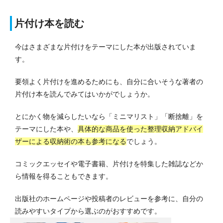
片付け本を読む
今はさまざまな片付けをテーマにした本が出版されていま
す。
要領よく片付けを進めるためにも、自分に合いそうな著者の
片付け本を読んでみてはいかがでしょうか。
とにかく物を減らしたいなら「ミニマリスト」「断捨離」を
テーマにした本や、
具体的な商品を使った整理収納アドバイ
ザーによる収納術の本も参考になる
でしょう。
コミックエッセイや電子書籍、片付けを特集した雑誌などか
ら情報を得ることもできます。
出版社のホームページや投稿者のレビューを参考に、自分の
読みやすいタイプから選ぶのがおすすめです。