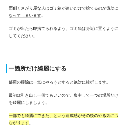
面倒くさがり屋な人はゴミ箱が遠いだけで捨てるのが億劫に
なってしまいます
。
ゴミが出たら即捨てられるよう、ゴミ箱は身近に置くように
してください。
一箇所だけ綺麗にする
部屋の掃除は一気にやろうとすると絶対に挫折します。
最初は引き出し一個でもいいので、集中して一つの場所だけ
を綺麗にしましょう。
一部でも綺麗にできた、という達成感がその後のやる気につ
ながります
。