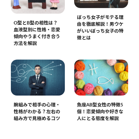
ぼっち女子がモテる理
O型とB型の相性は？
由を徹底解説！男ウケ
血液型別に性格・恋愛
がいいぼっち女子の特
傾向やうまく付き合う
徴とは
方法を解説
腕組みで相手の心理・
魚座AB型女性の特徴5
性格がわかる？左右の
個！恋愛傾向や好きな
組み方で見極めるコツ
人にとる態度を解説