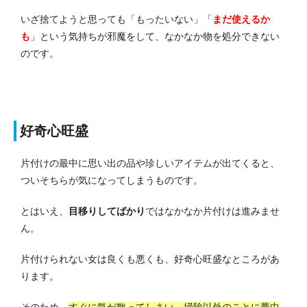
いざ捨てようと思っても「もったいない」「
まだ使えるか
も
」という気持ちが邪魔をして、なかなか物を処分できない
のです。
好奇心旺盛
片付けの最中に思い出の品や珍しいアイテムが出てくると、
ついそちらが気になってしまうものです。
とはいえ、
目移りしてばかり
ではなかなか片付けは進みませ
ん。
片付けられない女は良くも悪くも、好奇心旺盛なところがあ
ります。
そのため、
すぐに気が散ってしまい、掃除以外のことに夢中