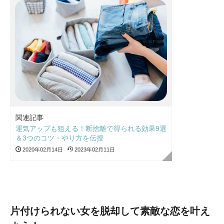
関連記事
運気アップも狙える！断捨離で得られる効果9選
＆3つのコツ・やり方を伝授
2020年02月14日
2023年02月11日
片付けられない女を脱却して素敵な恋を叶え