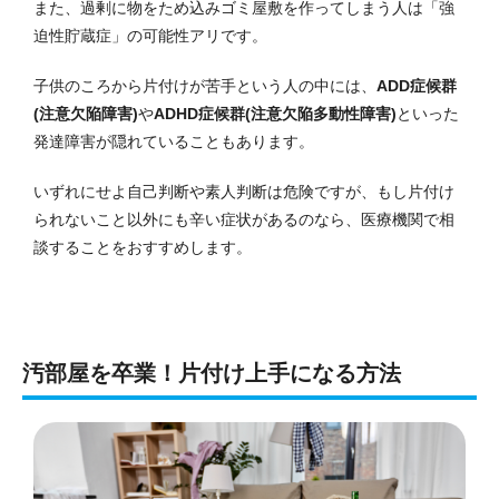
また、過剰に物をため込みゴミ屋敷を作ってしまう人は「強
迫性貯蔵症」の可能性アリです。
子供のころから片付けが苦手という人の中には、
ADD症候群
(注意欠陥障害)
や
ADHD症候群(注意欠陥多動性障害)
といった
発達障害が隠れていることもあります。
いずれにせよ自己判断や素人判断は危険ですが、もし片付け
られないこと以外にも辛い症状があるのなら、医療機関で相
談することをおすすめします。
汚部屋を卒業！片付け上手になる方法