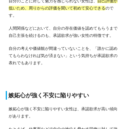
自分のことに対して魅力を感じられない女性は、
自己評価が
低いため、周りからの評価を聞いて初めて安心できる
ので
す。
人間関係などにおいて、自分の存在価値を認めてもらうまで
自己主張を続けるのも、承認欲求が強い女性の特徴です。
自分の考えや価値観が間違っていないことを、「誰かに認め
てもらわなければ気が済まない」という気持ちが承認欲求の
表れでもあります。
嫉妬心が強く不安に陥りやすい
嫉妬心が強く不安に陥りやすい女性は、承認欲求が高い傾向
があります。