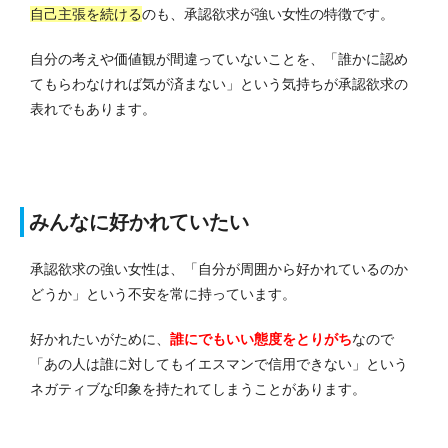
自己主張を続ける
のも、承認欲求が強い女性の特徴です。
自分の考えや価値観が間違っていないことを、「誰かに認め
てもらわなければ気が済まない」という気持ちが承認欲求の
表れでもあります。
みんなに好かれていたい
承認欲求の強い女性は、「自分が周囲から好かれているのか
どうか」という不安を常に持っています。
好かれたいがために、
誰にでもいい態度をとりがち
なので
「あの人は誰に対してもイエスマンで信用できない」という
ネガティブな印象を持たれてしまうことがあります。