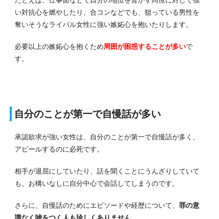
たとえば、仕事面などで自分の地位を脅かす同僚に対して強
い対抗心を燃やしたり、合コンなどでも、狙っている男性を
奪いそうなライバル女性に強い嫉妬心を抱いたりします。
必要以上の嫉妬心を抱くため
周囲が困惑することが多い
で
す。
自分のことが第一で自慢話が多い
承認欲求が強い女性は、自分のことが第一で自慢話が多く、
アピールするのに必死です。
相手が退屈にしていたり、話を聞くことにうんざりしていて
も、お構いなしに自分中心で会話してしまうのです。
さらに、自慢話のためにエピソードや経歴について、
罪の意
識なく嘘をつく人も珍しくありません
。