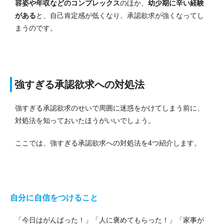
容姿や年収などのコンプレックス
のほか、
幼少期に辛い経験
がある
と、自己肯定感が低くなり、承認欲求が強くなってし
まうのです。
強すぎる承認欲求への対処法
強すぎる承認欲求のせいで周囲に迷惑をかけてしまう前に、
対処法を知っておいたほうがいいでしょう。
ここでは、強すぎる承認欲求への対処法を4つ紹介します。
自分に自信をつけること
「今日はがんばった！」「人に褒めてもらった！」「家事が