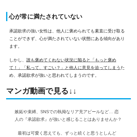
心が常に満たされていない
承認欲求の強い女性は、他人に褒められても素直に受け取る
ことができず、心が満たされていない状態にある傾向があり
ます。
しかし、
誰も褒めてくれない状況に陥ると「もっと褒め
て！」「私って、すごい？」と他人に意見を迫ってしまう
た
め、承認欲求が強いと思われてしまうのです。
マンガ動画で見る↓↓
嫉妬や束縛、SNSでの執拗なリア充アピールなど… 恋
人の『承認欲求』が強いと感じることはありませんか？
最初は可愛く思えても、ずっと続くと思うとしんど