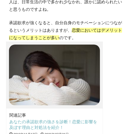
人は、日常生活の中で多かれ少なかれ、誰かに認められたい
と思うものですよね。
承認欲求が強くなると、自分自身のモチベーションにつなが
るというメリットはありますが、
恋愛においてはデメリット
になってしまうことが多い
のです。
関連記事
あなたの承認欲求の強さを診断！恋愛に影響を
及ぼす理由と対処法を紹介！