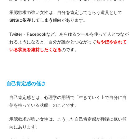
承認欲求の強い女性は、自分を肯定してもらう道具として
SNSに依存してしまう
傾向があります。
Twitter・Facebookなど、あらゆるツールを使って人とつなが
れるようになると、自分が誰かとつながって
ちやほやされて
いる状況を維持したくなる
のです。
自己肯定感の低さ
自己肯定感とは、心理学の用語で「生きていく上で自分に自
信を持っている状態」のことです。
承認欲求が強い女性は、こうした自己肯定感が極端に低い傾
向にあります。