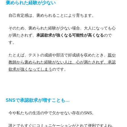
褒められた経験が少ない
自己肯定感は、褒められることにより育ちます。
そのため、褒められた経験が少ない場合、大人になっても心
が満たされず、
承認欲求が強くなる可能性が高くなる
ので
す。
たとえば、テストの成績や部活で好成績を収めたとき、
親や
教師から褒められた経験がない人は、心が満たされず、承認
欲求が強くなってしまう
のです。
SNSで承認欲求が増すことも…
今や私たちの生活の中で欠かせない存在のSNS。
誰とでもすぐにコミュニケーションがとれて便利ですよね。