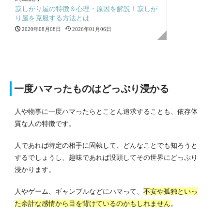
寂しがり屋の特徴＆心理・原因を解説！寂しが
り屋を克服する方法とは
2020年08月08日
2026年01月06日
一度ハマったものはどっぷり浸かる
人や物事に一度ハマったらとことん追求することも、依存体
質な人の特徴です。
人であれば特定の相手に固執して、どんなことでも知ろうと
するでしょうし、趣味であれば没頭してその世界にどっぷり
浸かります。
人やゲーム、ギャンブルなどにハマって、
不安や孤独といっ
た余計な感情から目を背けているのかもしれません
。