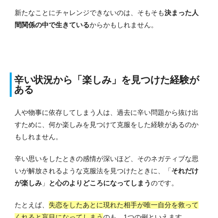
新たなことにチャレンジできないのは、そもそも
決まった人
間関係の中で生きている
からかもしれません。
辛い状況から「楽しみ」を見つけた経験が
ある
人や物事に依存してしまう人は、過去に辛い問題から抜け出
すために、何か楽しみを見つけて克服をした経験があるのか
もしれません。
辛い思いをしたときの感情が深いほど、そのネガティブな思
いが解放されるような克服法を見つけたときに、「
それだけ
が楽しみ
」
と心のよりどころになってしまう
のです。
たとえば、
失恋をしたあとに現れた相手が唯一自分を救って
くれると盲目になってしまう
のも、1つの例といえます。