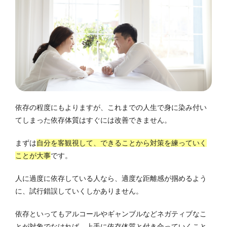
依存の程度にもよりますが、これまでの人生で身に染み付い
てしまった依存体質はすぐには改善できません。
まずは
自分を客観視して、できることから対策を練っていく
ことが大事
です。
人に過度に依存している人なら、適度な距離感が掴めるよう
に、試行錯誤していくしかありません。
依存といってもアルコールやギャンブルなどネガティブなこ
とが対象でなければ、
上手に依存体質と付き合っていく
こと