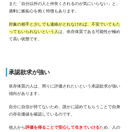
また「自分以外の人と仲良くされるのが気にいらない」と、
過剰に嫉妬心を抱く特徴もあります。
対象の相手と少しでも連絡がとれなければ、不安でいてもた
ってもいられないという人
は、依存体質である可能性が極め
て高い状態です。
承認欲求が強い
依存体質の人は、周りに評価されたいという承認欲求が強い
傾向があります。
自分に自信が持てないため、誰かに認めてもらうことで自身
の存在価値を確認しているのです。
他人から
評価を得ることで安心して生きていける
ため、人の