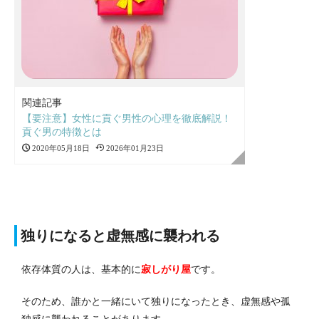
関連記事
【要注意】女性に貢ぐ男性の心理を徹底解説！
貢ぐ男の特徴とは
2020年05月18日
2026年01月23日
独りになると虚無感に襲われる
依存体質の人は、基本的に
寂しがり屋
です。
そのため、誰かと一緒にいて独りになったとき、虚無感や孤
独感に襲われることがあります。