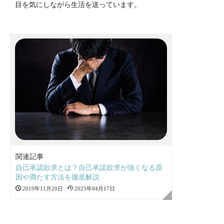
目を気にしながら生活を送っています。
関連記事
自己承認欲求とは？自己承認欲求が強くなる原
因や満たす方法を徹底解説
2019年11月20日
2025年04月17日