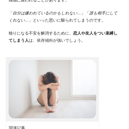
「
自分は嫌われているのかもしれない…
」「
誰も相手にして
くれない…
」といった思いに駆られてしまうのです。
独りになる不安を解消するために、
恋人や友人をつい束縛し
てしまう人
は、依存傾向が強いでしょう。
関連記事