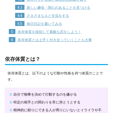
4.3
新しい趣味・関心のあることを見つける
4.4
さまざまな人と交流をする
4.5
毎日日記を書いてみる
5
依存体質を脱却して素敵な恋をしよう！
6
依存体質とは上手く付き合っていくことも大事
依存体質とは？
依存体質とは、以下のような行動や性格を持つ体質のことで
す。
自分で物事を決めて行動するのを嫌がる
特定の相手との関わりを常に持とうとする
精神的に頼りにできる人が周りにいないとイライラや不