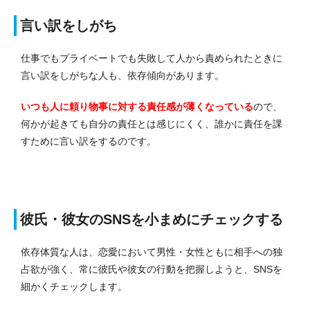
言い訳をしがち
仕事でもプライベートでも失敗して人から責められたときに
言い訳をしがちな人も、依存傾向があります。
いつも人に頼り
物事に対する責任感が薄くなっている
ので、
何かが起きても自分の責任とは感じにくく、誰かに責任を課
すために言い訳をするのです。
彼氏・彼女のSNSを小まめにチェックする
依存体質な人は、恋愛において男性・女性ともに相手への独
占欲が強く、常に彼氏や彼女の行動を把握しようと、SNSを
細かくチェックします。