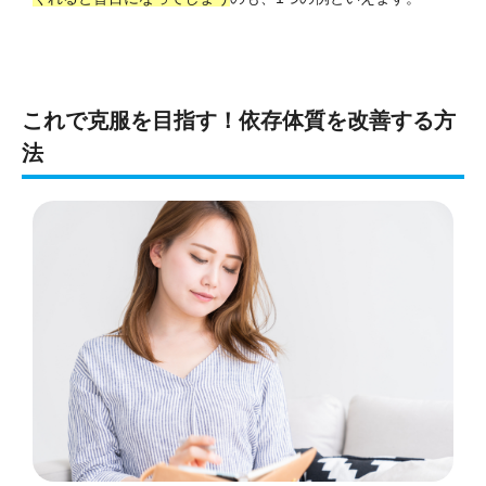
これで克服を目指す！依存体質を改善する方
法