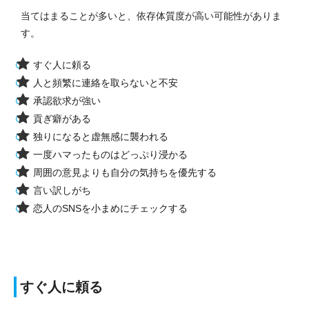
当てはまることが多いと、依存体質度が高い可能性がありま
す。
すぐ人に頼る
人と頻繁に連絡を取らないと不安
承認欲求が強い
貢ぎ癖がある
独りになると虚無感に襲われる
一度ハマったものはどっぷり浸かる
周囲の意見よりも自分の気持ちを優先する
言い訳しがち
恋人のSNSを小まめにチェックする
すぐ人に頼る