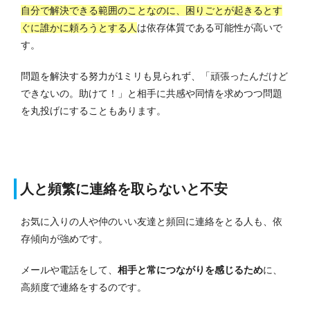
自分で解決できる範囲のことなのに、困りごとが起きるとす
ぐに誰かに頼ろうとする人
は依存体質である可能性が高いで
す。
問題を解決する努力が1ミリも見られず、「頑張ったんだけど
できないの。助けて！」と相手に共感や同情を求めつつ問題
を丸投げにすることもあります。
人と頻繁に連絡を取らないと不安
お気に入りの人や仲のいい友達と頻回に連絡をとる人も、依
存傾向が強めです。
メールや電話をして、
相手と常につながりを感じるため
に、
高頻度で連絡をするのです。