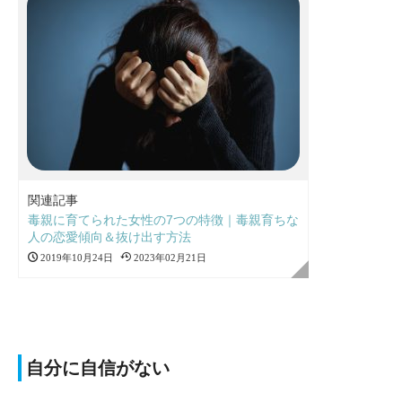
関連記事
毒親に育てられた女性の7つの特徴｜毒親育ちな
人の恋愛傾向＆抜け出す方法
2019年10月24日
2023年02月21日
自分に自信がない