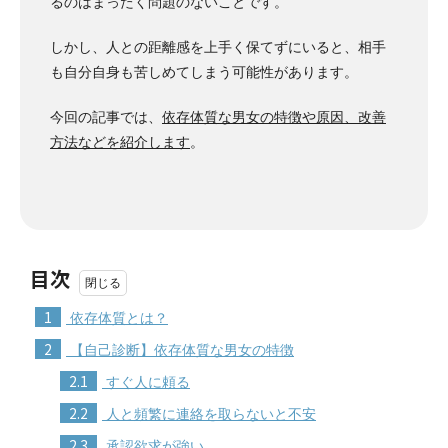
るのはまったく問題のないことです。
しかし、人との距離感を上手く保てずにいると、相手
も自分自身も苦しめてしまう可能性があります。
今回の記事では、
依存体質な男女の特徴や原因、改善
方法などを紹介します
。
目次
1
依存体質とは？
2
【自己診断】依存体質な男女の特徴
2.1
すぐ人に頼る
2.2
人と頻繁に連絡を取らないと不安
2.3
承認欲求が強い