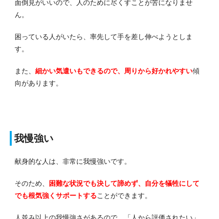
面倒見がいいので、人のために尽くすことが苦になりませ
ん。
困っている人がいたら、率先して手を差し伸べようとしま
す。
また、
細かい気遣いもできるので、周りから好かれやすい
傾
向があります。
我慢強い
献身的な人は、非常に我慢強いです。
そのため、
困難な状況でも決して諦めず、自分を犠牲にして
でも根気強くサポートする
ことができます。
人並み以上の我慢強さがあるので、「人から評価されたい」