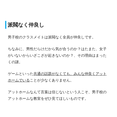
派閥なく仲良し
男子校のクラスメイトは派閥なく全員が仲良しです。
ちなみに、男性だらけだから気が合うのか？はたまた、女子
がいないからいざこざが起きないのか？、その理由はまった
くの謎。
ゲームといった
共通の話題がなくても、みんな仲良くアット
ホームでいる
ことが少なくありません。
アットホームなんて言葉は信じないという人こそ、男子校の
アットホームな教室をぜひ見てほしいものです。