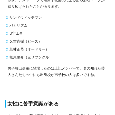
以前、アメトーークでも男子校芸人によるあるあるトークが
繰り広げられたことがあります。
サンドウィッチマン
バカリズム
U字工事
又吉直樹（ピース）
若林正恭（オードリー）
松尾陽介（元ザブングル）
男子校出身編に登場したのは上記メンバーで、名の知れた芸
人さんたちの中にも出身校が男子校の人は多いですね。
女性に苦手意識がある