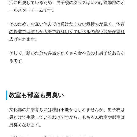
活に所属しているため、男子校のクラスはいわば運動部のオ
ールスターチームです。
そのため、お互い体力では負けたくない気持ちが強く、
体育
の授業では誰もがガチで取り組んでレベルの高い競争が繰り
広げられます
。
そして、動いた分お弁当をたくさん食べるのも男子校あるあ
るです。
教室も部室も男臭い
文化部の共学育ちには理解不能かもしれませんが、男子校は
男だけで生活しているわけですから、もちろん教室や部室は
男臭くなります。