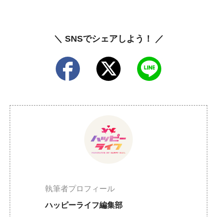
＼ SNSでシェアしよう！ ／
執筆者プロフィール
ハッピーライフ編集部