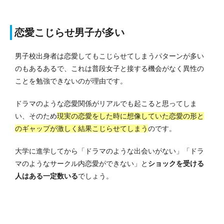
恋愛こじらせ男子が多い
男子校出身者は恋愛してもこじらせてしまうパターンが多い
のもあるあるで、これは普段女子と接する機会がなく異性の
ことを勉強できないのが理由です。
ドラマのような恋愛関係がリアルでも起こると思ってしま
い、そのため
現実の恋愛をした時に想像していた恋愛の形と
のギャップが激しく結果こじらせてしまう
のです。
大学に進学してから「ドラマのような出会いがない」「ドラ
マのようなサークル内恋愛ができない」と
ショックを受ける
人はある一定数いる
でしょう。