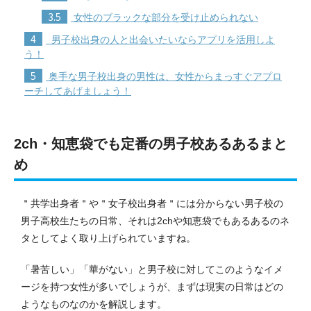
3.5
女性のブラックな部分を受け止められない
4
男子校出身の人と出会いたいならアプリを活用しよ
う！
5
奥手な男子校出身の男性は、女性からまっすぐアプロ
ーチしてあげましょう！
2ch・知恵袋でも定番の男子校あるあるまと
め
＂共学出身者＂や＂女子校出身者＂には分からない男子校の
男子高校生たちの日常、それは2chや知恵袋でもあるあるのネ
タとしてよく取り上げられていますね。
「暑苦しい」「華がない」と男子校に対してこのようなイメ
ージを持つ女性が多いでしょうが、まずは現実の日常はどの
ようなものなのかを解説します。