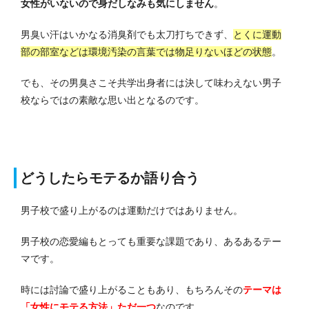
女性がいないので身だしなみも気にしません
。
男臭い汗はいかなる消臭剤でも太刀打ちできず、
とくに運動
部の部室などは環境汚染の言葉では物足りないほどの状態
。
でも、その男臭さこそ共学出身者には決して味わえない男子
校ならではの素敵な思い出となるのです。
どうしたらモテるか語り合う
男子校で盛り上がるのは運動だけではありません。
男子校の恋愛編もとっても重要な課題であり、あるあるテー
マです。
時には討論で盛り上がることもあり、もちろんその
テーマは
「女性にモテる方法」ただ一つ
なのです。