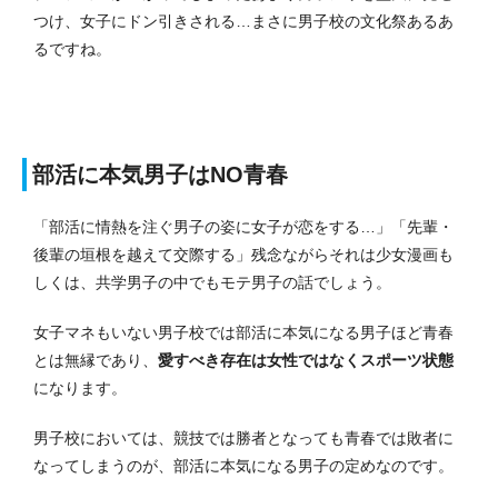
つけ、女子にドン引きされる…まさに男子校の文化祭あるあ
るですね。
部活に本気男子はNO青春
「部活に情熱を注ぐ男子の姿に女子が恋をする…」「先輩・
後輩の垣根を越えて交際する」残念ながらそれは少女漫画も
しくは、共学男子の中でもモテ男子の話でしょう。
女子マネもいない男子校では部活に本気になる男子ほど青春
とは無縁であり、
愛すべき存在は女性ではなくスポーツ状態
になります。
男子校においては、競技では勝者となっても青春では敗者に
なってしまうのが、部活に本気になる男子の定めなのです。