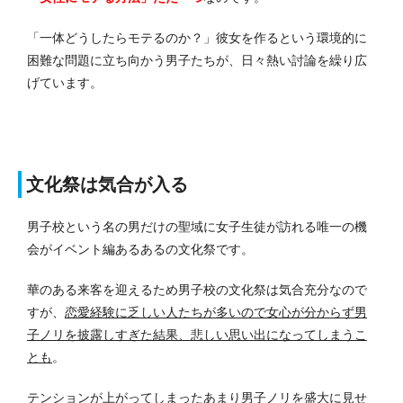
「一体どうしたらモテるのか？」彼女を作るという環境的に
困難な問題に立ち向かう男子たちが、日々熱い討論を繰り広
げています。
文化祭は気合が入る
男子校という名の男だけの聖域に女子生徒が訪れる唯一の機
会がイベント編あるあるの文化祭です。
華のある来客を迎えるため男子校の文化祭は気合充分なので
すが、
恋愛経験に乏しい人たちが多いので女心が分からず男
子ノリを披露しすぎた結果、悲しい思い出になってしまうこ
とも
。
テンションが上がってしまったあまり男子ノリを盛大に見せ