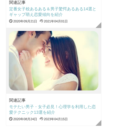
関連記事
定番女子校あるある＆男子驚愕あるある14選と
ギャップ萌え恋愛傾向を紹介
2020年09月21日
2021年04月01日
関連記事
モテたい男子・女子必見！心理学を利用した恋
愛テクニック13選を紹介
2020年08月24日
2023年04月15日