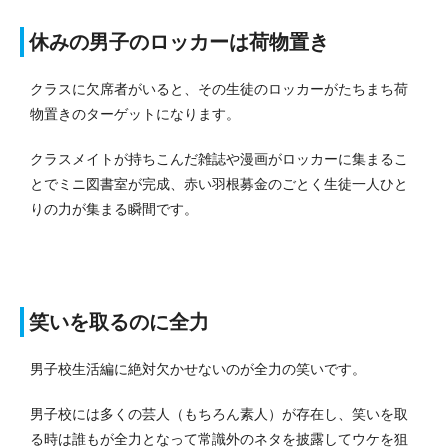
休みの男子のロッカーは荷物置き
クラスに欠席者がいると、その生徒のロッカーがたちまち荷
物置きのターゲットになります。
クラスメイトが持ちこんだ雑誌や漫画がロッカーに集まるこ
とでミニ図書室が完成、赤い羽根募金のごとく生徒一人ひと
りの力が集まる瞬間です。
笑いを取るのに全力
男子校生活編に絶対欠かせないのが全力の笑いです。
男子校には多くの芸人（もちろん素人）が存在し、笑いを取
る時は誰もが全力となって常識外のネタを披露してウケを狙