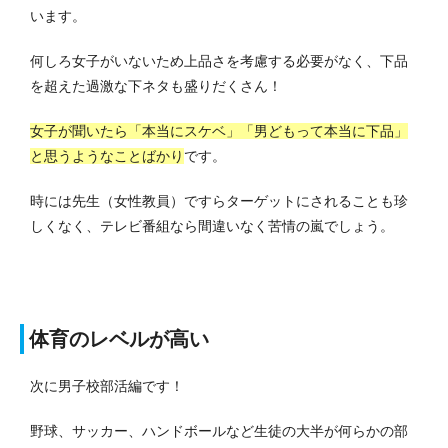
います。
何しろ女子がいないため上品さを考慮する必要がなく、下品
を超えた過激な下ネタも盛りだくさん！
女子が聞いたら「本当にスケベ」「男どもって本当に下品」
と思うようなことばかり
です。
時には先生（女性教員）ですらターゲットにされることも珍
しくなく、テレビ番組なら間違いなく苦情の嵐でしょう。
体育のレベルが高い
次に男子校部活編です！
野球、サッカー、ハンドボールなど生徒の大半が何らかの部