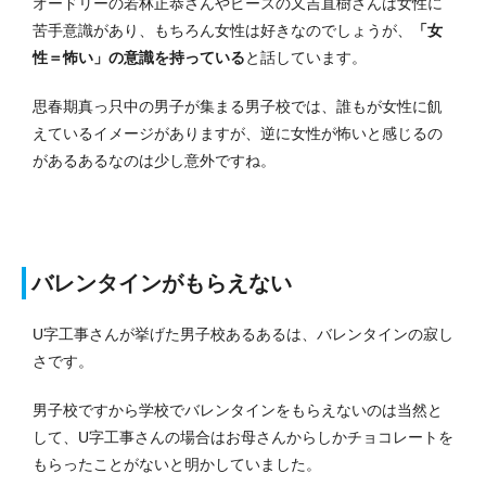
オードリーの若林正恭さんやピースの又吉直樹さんは女性に
苦手意識があり、もちろん女性は好きなのでしょうが、
「女
性＝怖い」の意識を持っている
と話しています。
思春期真っ只中の男子が集まる男子校では、誰もが女性に飢
えているイメージがありますが、逆に女性が怖いと感じるの
があるあるなのは少し意外ですね。
バレンタインがもらえない
U字工事さんが挙げた男子校あるあるは、バレンタインの寂し
さです。
男子校ですから学校でバレンタインをもらえないのは当然と
して、U字工事さんの場合はお母さんからしかチョコレートを
もらったことがないと明かしていました。