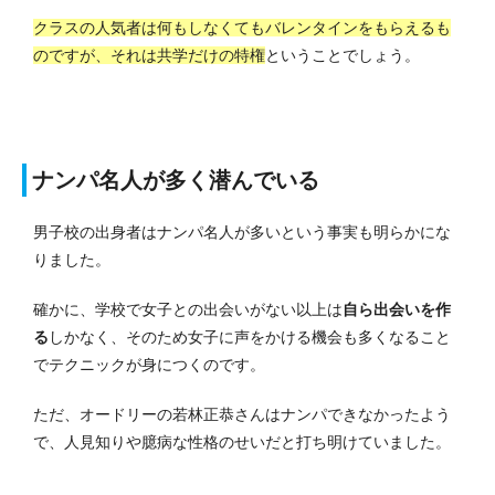
クラスの人気者は何もしなくてもバレンタインをもらえるも
のですが、それは共学だけの特権
ということでしょう。
ナンパ名人が多く潜んでいる
男子校の出身者はナンパ名人が多いという事実も明らかにな
りました。
確かに、学校で女子との出会いがない以上は
自ら出会いを作
る
しかなく、そのため女子に声をかける機会も多くなること
でテクニックが身につくのです。
ただ、オードリーの若林正恭さんはナンパできなかったよう
で、人見知りや臆病な性格のせいだと打ち明けていました。