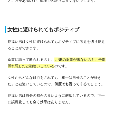
ところがある
ので、職場での評判は良くないでしょう。
女性に避けられてもポジティブ
勘違い男は女性に避けられてもポジティブに考えを切り替え
ることができます。
食事に誘って断られるのも、
LINEの返事が来ないのも、全部
照れ隠しだと勘違いしている
のです。
女性からどんな対応をされても「相手は自分のことが好き
だ」と勘違いしているので、
何度でも誘ってくる
でしょう。
勘違い男は自分の都合の良いように解釈しているので、下手
に誤魔化しても全く効果はありません。