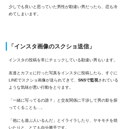
少しでも良いと思っていた男性が勘違い男だったら、恋も冷
めてしまいます。
「インスタ画像のスクショ送信」
インスタの投稿を常にチェックしている勘違い男もいます。
友達とカフェに行った写真をインスタに投稿したら、すぐに
LINEでスクショ画像が送られてきて、
SNSで監視
されている
ような気味が悪い行動をとります。
「一緒に写ってるの誰？」と交友関係に干渉して男の影を探
ってくることも…。
「他にも遊ぶ人いるんだ」とイライラしたり、ヤキモチを焼
いたりと、とても自分勝手です。