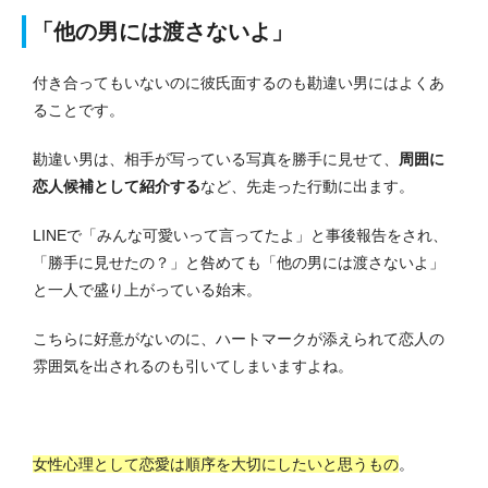
「他の男には渡さないよ」
付き合ってもいないのに彼氏面するのも勘違い男にはよくあ
ることです。
勘違い男は、相手が写っている写真を勝手に見せて、
周囲に
恋人候補として紹介する
など、先走った行動に出ます。
LINEで「みんな可愛いって言ってたよ」と事後報告をされ、
「勝手に見せたの？」と咎めても「他の男には渡さないよ」
と一人で盛り上がっている始末。
こちらに好意がないのに、ハートマークが添えられて恋人の
雰囲気を出されるのも引いてしまいますよね。
女性心理として恋愛は順序を大切にしたいと思うもの
。