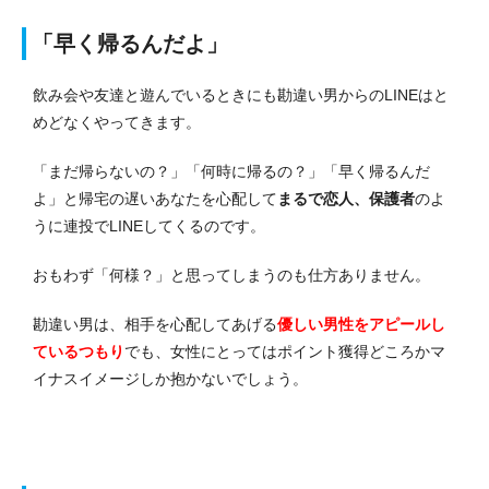
「早く帰るんだよ」
飲み会や友達と遊んでいるときにも勘違い男からのLINEはと
めどなくやってきます。
「まだ帰らないの？」「何時に帰るの？」「早く帰るんだ
よ」と帰宅の遅いあなたを心配して
まるで恋人、保護者
のよ
うに連投でLINEしてくるのです。
おもわず「何様？」と思ってしまうのも仕方ありません。
勘違い男は、相手を心配してあげる
優しい男性をアピールし
ているつもり
でも、女性にとってはポイント獲得どころかマ
イナスイメージしか抱かないでしょう。