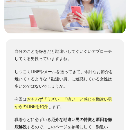
自分のことを好きだと勘違いしてぐいぐいアプローチ
してくる男性っていますよね。
しつこくLINEやメールを送ってきて、余計なお節介を
焼いてくるような「勘違い男」に迷惑している女性は
多いのではないでしょうか。
今回は
おもわず「うざい」「痛い」と感じる勘違い男
からのLINEを紹介
します。
職場などに必ずいる
厄介な勘違い男の特徴と原因を徹
底解説
するので、このページを参考にして「勘違い