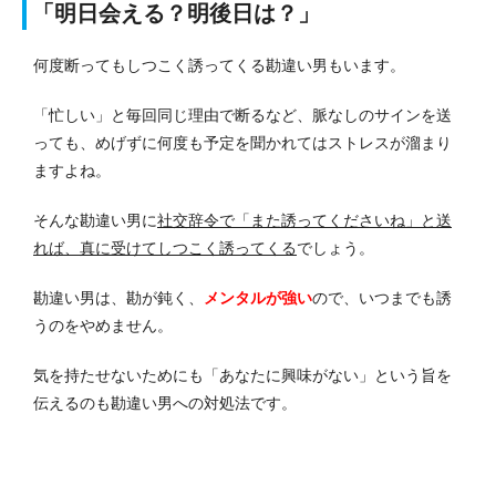
「明日会える？明後日は？」
何度断ってもしつこく誘ってくる勘違い男もいます。
「忙しい」と毎回同じ理由で断るなど、脈なしのサインを送
っても、めげずに何度も予定を聞かれてはストレスが溜まり
ますよね。
そんな勘違い男に
社交辞令で「また誘ってくださいね」と送
れば、真に受けてしつこく誘ってくる
でしょう。
勘違い男は、勘が鈍く、
メンタルが強い
ので、いつまでも誘
うのをやめません。
気を持たせないためにも「あなたに興味がない」という旨を
伝えるのも勘違い男への対処法です。