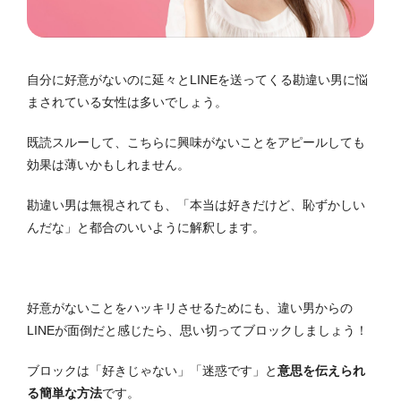
自分に好意がないのに延々とLINEを送ってくる勘違い男に悩
まされている女性は多いでしょう。
既読スルーして、こちらに興味がないことをアピールしても
効果は薄いかもしれません。
勘違い男は無視されても、「本当は好きだけど、恥ずかしい
んだな」と都合のいいように解釈します。
好意がないことをハッキリさせるためにも、違い男からの
LINEが面倒だと感じたら、思い切ってブロックしましょう！
ブロックは「好きじゃない」「迷惑です」と
意思を伝えられ
る簡単な方法
です。