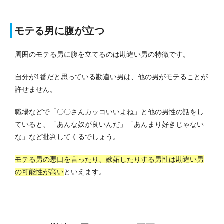
モテる男に腹が立つ
周囲のモテる男に腹を立てるのは勘違い男の特徴です。
自分が1番だと思っている勘違い男は、他の男がモテることが
許せません。
職場などで「〇〇さんカッコいいよね」と他の男性の話をし
ていると、「あんな奴が良いんだ」「あんまり好きじゃない
な」など批判してくるでしょう。
モテる男の悪口を言ったり、嫉妬したりする男性は勘違い男
の可能性が高い
といえます。