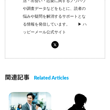
活・出会い・恋愛に関するノウハウ
や調査データなどをもとに、読者の
悩みや疑問を解消するサポートとな
る情報を発信しています。 ▶︎
ハ
ッピーメール公式サイト
関連記事
Related Articles