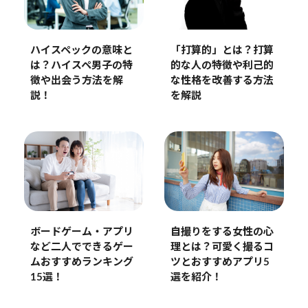
ハイスペックの意味と
「打算的」とは？打算
は？ハイスペ男子の特
的な人の特徴や利己的
徴や出会う方法を解
な性格を改善する方法
説！
を解説
自撮りをする女性の心
ボードゲーム・アプリ
理とは？可愛く撮るコ
など二人でできるゲー
ツとおすすめアプリ5
ムおすすめランキング
選を紹介！
15選！