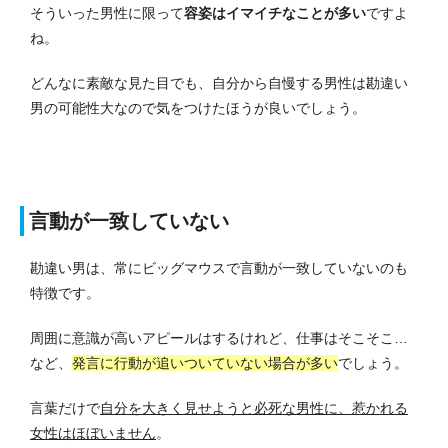
そういった男性に限って
容姿はイマイチなことが多い
ですよ
ね。
どんなに素敵な見た目でも、自分から自慢する男性は勘違い
男の可能性大なので気をつけたほうが良いでしょう。
言動が一致していない
勘違い男は、常にビッグマウスで言動が一致していないのも
特徴です。
周囲に意識が高いアピールはするけれど、仕事はそこそこ…
など、
発言に行動が追いついていない場合が多い
でしょう。
言葉だけで
自分を大きく見せようと必死な男性に、惹かれる
女性はほぼいません
。