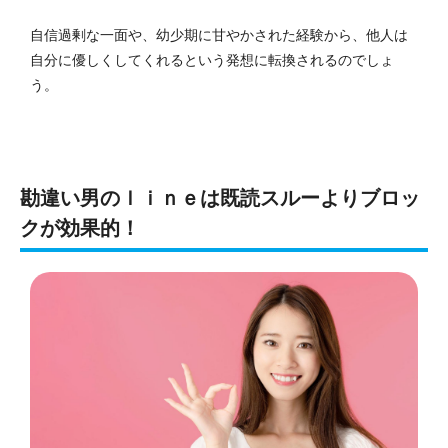
自信過剰な一面や、幼少期に甘やかされた経験から、他人は
自分に優しくしてくれるという発想に転換されるのでしょ
う。
勘違い男のｌｉｎｅは既読スルーよりブロッ
クが効果的！