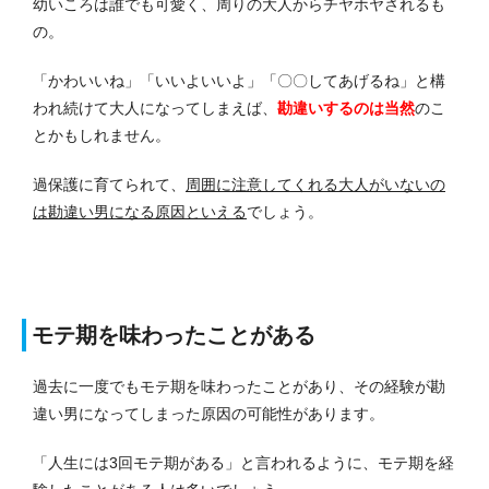
幼いころは誰でも可愛く、周りの大人からチヤホヤされるも
の。
「かわいいね」「いいよいいよ」「〇〇してあげるね」と構
われ続けて大人になってしまえば、
勘違いするのは当然
のこ
とかもしれません。
過保護に育てられて、
周囲に注意してくれる大人がいないの
は勘違い男になる原因といえる
でしょう。
モテ期を味わったことがある
過去に一度でもモテ期を味わったことがあり、その経験が勘
違い男になってしまった原因の可能性があります。
「人生には3回モテ期がある」と言われるように、モテ期を経