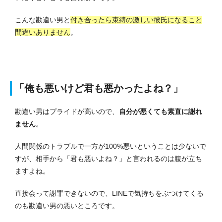
こんな勘違い男と
付き合ったら束縛の激しい彼氏になること
間違いありません
。
「俺も悪いけど君も悪かったよね？」
勘違い男はプライドが高いので、
自分が悪くても素直に謝れ
ません
。
人間関係のトラブルで一方が100%悪いということは少ないで
すが、相手から「君も悪いよね？」と言われるのは腹が立ち
ますよね。
直接会って謝罪できないので、LINEで気持ちをぶつけてくる
のも勘違い男の悪いところです。