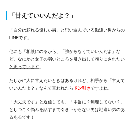
「甘えていいんだよ？」
「自分は頼れる優しい男」と思い込んでいる勘違い男からの
LINEです。
他にも「相談にのるから」「強がらなくていいんだよ」な
ど、
なにかと女子の弱いところを引き出して頼りにされたい
と思っています
。
たしかに人に甘えたいときはあるけれど、相手から「甘えて
いいんだよ？」なんて言われたら
ドン引き
ですよね。
「大丈夫です」と返信しても、「本当に？無理してない？」
としつこく悩みを話すまで引き下がらない男は勘違い男のあ
るあるです！