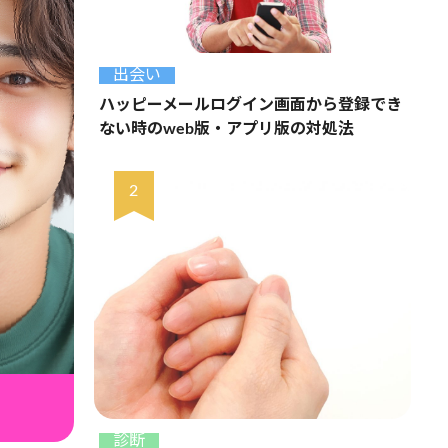
出会い
ハッピーメールログイン画面から登録でき
ない時のweb版・アプリ版の対処法
診断