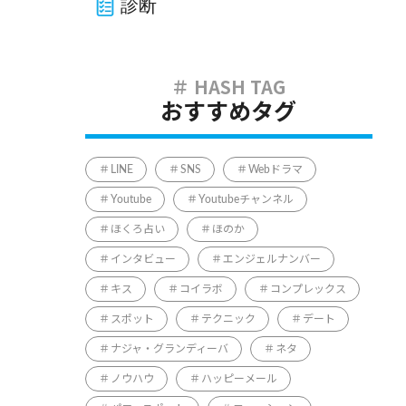
診断
おすすめタグ
LINE
SNS
Webドラマ
Youtube
Youtubeチャンネル
ほくろ占い
ほのか
インタビュー
エンジェルナンバー
キス
コイラボ
コンプレックス
スポット
テクニック
デート
ナジャ・グランディーバ
ネタ
ノウハウ
ハッピーメール