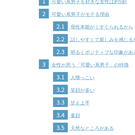
1
可愛い系男子を好きな女性は約5割
2
可愛い系男子がモテる理由
2.1
母性本能がくすぐられるから
2.2
話しやすくて親しみを感じる
2.3
明るくポジティブな印象があ
3
女性が思う「可愛い系男子」の特徴
3.1
人懐っこい
3.2
笑顔が多い
3.3
甘え上手
3.4
童顔
3.5
天然なところがある