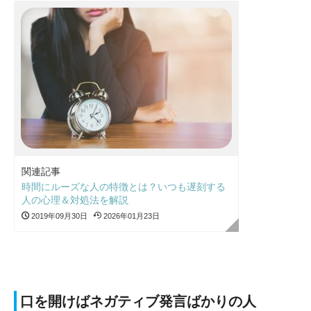
関連記事
時間にルーズな人の特徴とは？いつも遅刻する
人の心理＆対処法を解説
2019年09月30日
2026年01月23日
口を開けばネガティブ発言ばかりの人