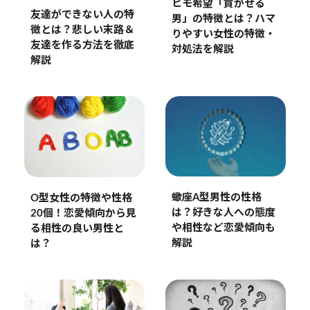
ヒモ希望「貢がせる
友達ができない人の特
男」の特徴とは？ハマ
徴とは？悲しい末路＆
りやすい女性の特徴・
友達を作る方法を徹底
対処法を解説
解説
蠍座A型男性の性格
O型女性の特徴や性格
は？好きな人への態度
20個！恋愛傾向から見
や相性など恋愛傾向も
る相性の良い男性と
解説
は？