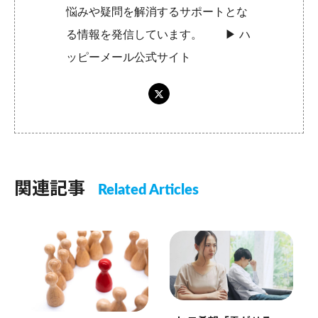
悩みや疑問を解消するサポートとな
る情報を発信しています。 ▶︎
ハ
ッピーメール公式サイト
関連記事
Related Articles