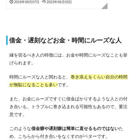
2019年08月07日
2023年06月03日
借金・遅刻などお金・時間にルーズな人
縁を切るべき人の特徴には、お金や時間にルーズなことも挙
げられます。
時間にルーズな人と関わると、
巻き添えをくらい自分の時間
が無駄になることも多い
です。
また、お金にルーズですぐに借金ばかりするような人との付
き合いも、トラブルに巻き込まれる可能性もあるので、要注
意です。
このような
借金癖や遅刻癖は簡単に直せるものではない
た
め、こちらから付き合いをなくすのがベターです。