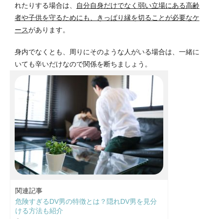
れたりする場合は、
自分自身だけでなく弱い立場にある高齢
者や子供を守るためにも、きっぱり縁を切ることが必要なケ
ース
があります。
身内でなくとも、周りにそのような人がいる場合は、一緒に
いても辛いだけなので関係を断ちましょう。
関連記事
危険すぎるDV男の特徴とは？隠れDV男を見分
ける方法も紹介