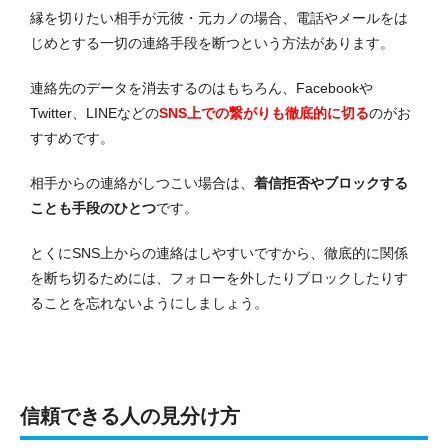
縁を切りたい相手が元彼・元カノの場合、電話やメールをは
じめとする一切の連絡手段を断つという方法があります。
連絡先のデータを消去するのはもちろん、Facebookや
Twitter、LINEなどの
SNS上での繋がりも徹底的に切る
のがお
すすめです。
相手からの連絡がしつこい場合は、
着信拒否やブロックする
ことも手段のひとつ
です。
とくにSNS上からの連絡はしやすいですから、徹底的に関係
を断ち切るためには、フォローを外したりブロックしたりす
ることを忘れないようにしましょう。
信頼できる人の見分け方