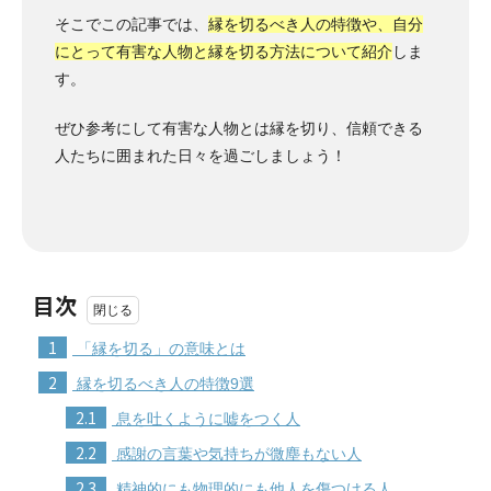
そこでこの記事では、
縁を切るべき人の特徴や、自分
にとって有害な人物と縁を切る方法について紹介
しま
す。
ぜひ参考にして有害な人物とは縁を切り、信頼できる
人たちに囲まれた日々を過ごしましょう！
目次
1
「縁を切る」の意味とは
2
縁を切るべき人の特徴9選
2.1
息を吐くように嘘をつく人
2.2
感謝の言葉や気持ちが微塵もない人
2.3
精神的にも物理的にも他人を傷つける人