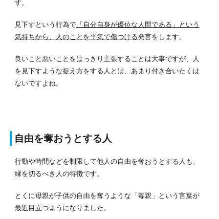
す。
見下すという行為で
「自分自身が優位な人間である」という
気持ちから、人のことを平気で傷つける
発言をします。
良いこと悪いことをはっきり主張することは大事ですが、人
を見下すような捉え方をする人とは、あまり付き合いたくは
ないですよね。
自由を奪おうとする人
行動や時間などを制限して他人の自由を奪おうとする人も、
縁を切るべき人の特徴です。
とくに母親が子供の自由を奪うような「毒親」という言葉が
最近目立つようになりました。