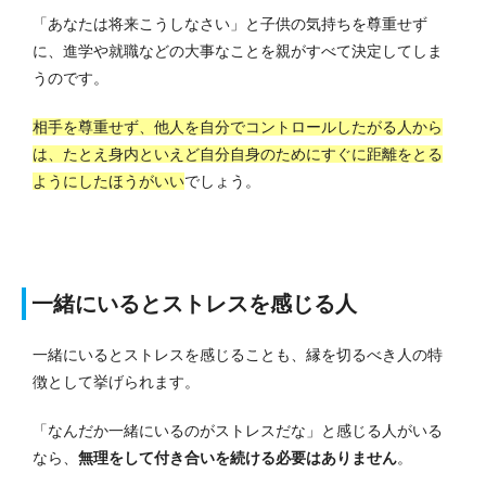
「あなたは将来こうしなさい」と子供の気持ちを尊重せず
に、進学や就職などの大事なことを親がすべて決定してしま
うのです。
相手を尊重せず、他人を自分でコントロールしたがる人から
は、たとえ身内といえど自分自身のためにすぐに距離をとる
ようにしたほうがいい
でしょう。
一緒にいるとストレスを感じる人
一緒にいるとストレスを感じることも、縁を切るべき人の特
徴として挙げられます。
「なんだか一緒にいるのがストレスだな」と感じる人がいる
なら、
無理をして付き合いを続ける必要はありません
。