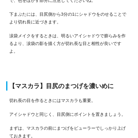
で、色をぼかす部分に注意してくださいね。
下まぶたには、目尻側から3分の1にシャドウをのせることで
より切れ長に近づきます。
涙袋メイクをするときは、明るいアイシャドウで膨らみを作
るより、涙袋の影を描く方が切れ長な目と相性が良いです
よ。
【マスカラ】目尻のまつげを濃いめに
切れ長の目を作るときにはマスカラも重要。
アイシャドウと同じく、目尻側にポイントを置きましょう。
まずは、マスカラの前にまつげをビューラーでしっかり上げ
ておきます。