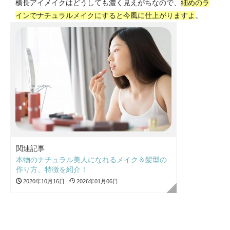
横長アイメイクはどうしても濃く見えがちなので、
細めのラ
インでナチュラルメイクにすると今風に仕上がりますよ
。
関連記事
本物のナチュラル美人になれるメイク＆髪型の
作り方、特徴を紹介！
2020年10月16日
2026年01月06日