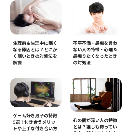
生理前＆生理中に眠く
不平不満・愚痴を言わ
なる原因とは？とにか
ない人の特徴・心理＆
く眠いときの対処法を
愚痴りたくなったとき
解説
の対処法
ゲーム好き男子の特徴
心の闇が深い人の特徴
5選！付き合うメリッ
とは？誰しも持ってい
トや上手な付き合い方