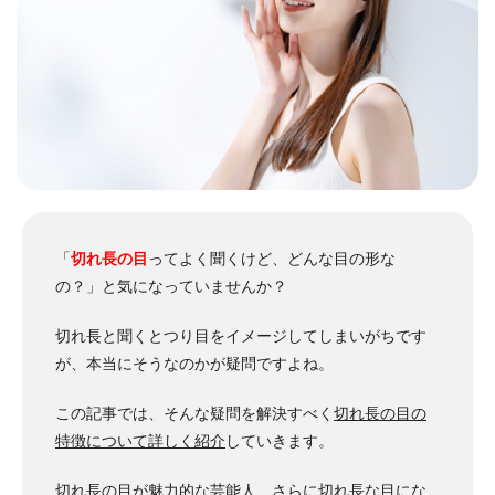
「
切れ長の目
ってよく聞くけど、どんな目の形な
の？」と気になっていませんか？
切れ長と聞くとつり目をイメージしてしまいがちです
が、本当にそうなのかが疑問ですよね。
この記事では、そんな疑問を解決すべく
切れ長の目の
特徴について詳しく紹介
していきます。
切れ長の目が魅力的な芸能人、さらに切れ長な目にな