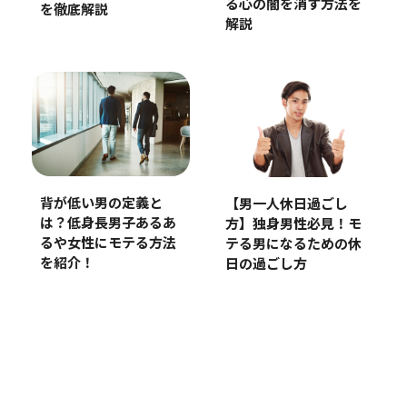
る心の闇を消す方法を
を徹底解説
解説
背が低い男の定義と
【男一人休日過ごし
は？低身長男子あるあ
方】独身男性必見！モ
るや女性にモテる方法
テる男になるための休
を紹介！
日の過ごし方