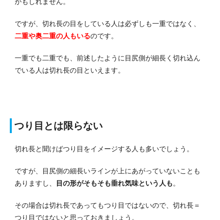
かもしれません。
ですが、切れ長の目をしている人は必ずしも一重ではなく、
二重や奥二重の人もいる
のです。
一重でも二重でも、前述したように目尻側が細長く切れ込ん
でいる人は切れ長の目といえます。
つり目とは限らない
切れ長と聞けばつり目をイメージする人も多いでしょう。
ですが、目尻側の細長いラインが上にあがっていないことも
ありますし、
目の形がそもそも垂れ気味という人も
。
その場合は切れ長であってもつり目ではないので、切れ長＝
つり目ではないと思っておきましょう。