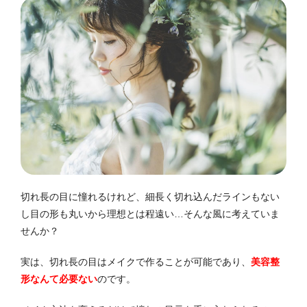
切れ長の目に憧れるけれど、細長く切れ込んだラインもない
し目の形も丸いから理想とは程遠い…そんな風に考えていま
せんか？
実は、切れ長の目はメイクで作ることが可能であり、
美容整
形なんて必要ない
のです。