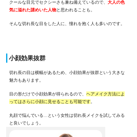
クールな目元でセクシーさも兼ね備えているので、
大人の色
気に溢れた謎めいた人物
と思われることも。
そんな切れ長な目をした人に、憧れを抱く人も多いのです。
小顔効果抜群
切れ長の目は横幅があるため、小顔効果が抜群という大きな
魅力もあります。
目の形だけで小顔効果が得られるので、
ヘアメイク方法によ
ってはさらに小顔に見せることも可能です
。
丸顔で悩んでいる…という女性は切れ長メイクを試してみる
と良いでしょう。