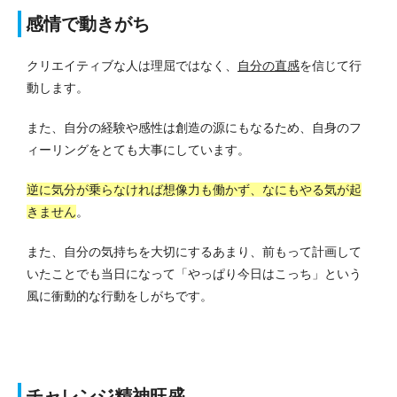
感情で動きがち
クリエイティブな人は理屈ではなく、
自分の直感
を信じて行
動します。
また、自分の経験や感性は創造の源にもなるため、自身のフ
ィーリングをとても大事にしています。
逆に気分が乗らなければ想像力も働かず、なにもやる気が起
きません
。
また、自分の気持ちを大切にするあまり、前もって計画して
いたことでも当日になって「やっぱり今日はこっち」という
風に衝動的な行動をしがちです。
チャレンジ精神旺盛