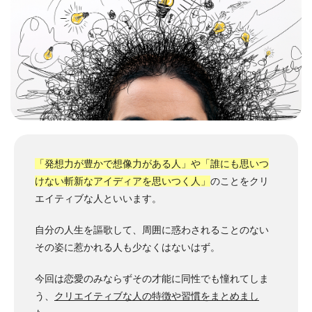
「発想力が豊かで想像力がある人」や「誰にも思いつ
けない斬新なアイディアを思いつく人」
のことをクリ
エイティブな人といいます。
自分の人生を謳歌して、
周囲に惑わされることのない
その姿に惹かれる人も少なくはないはず。
今回は恋愛のみならずその才能に同性でも憧れてしま
う、
クリエイティブな人の特徴や習慣をまとめまし