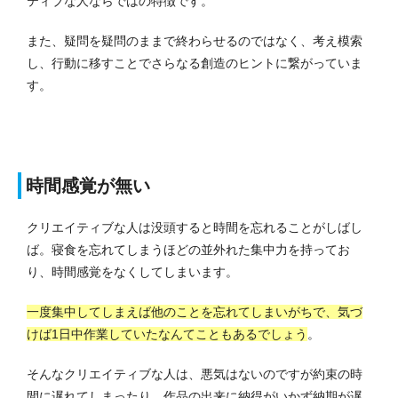
ティブな人ならではの特徴です。
また、疑問を疑問のままで終わらせるのではなく、考え模索
し、行動に移すことでさらなる創造のヒントに繋がっていま
す。
時間感覚が無い
クリエイティブな人は没頭すると時間を忘れることがしばし
ば。寝食を忘れてしまうほどの並外れた集中力を持ってお
り、時間感覚をなくしてしまいます。
一度集中してしまえば他のことを忘れてしまいがちで、気づ
けば1日中作業していたなんてこともあるでしょう
。
そんなクリエイティブな人は、悪気はないのですが約束の時
間に遅れてしまったり、作品の出来に納得がいかず納期が遅