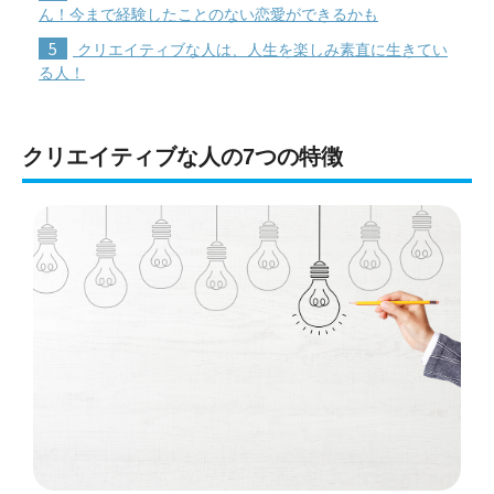
ん！今まで経験したことのない恋愛ができるかも
5
クリエイティブな人は、人生を楽しみ素直に生きてい
る人！
クリエイティブな人の7つの特徴