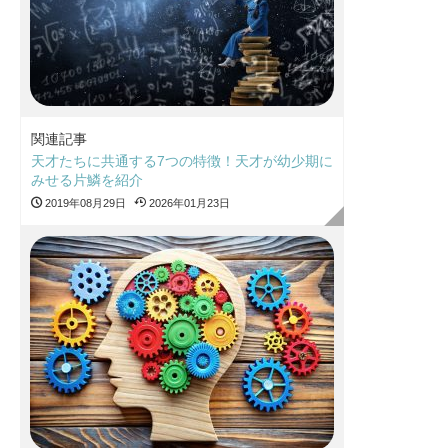
関連記事
天才たちに共通する7つの特徴！天才が幼少期に
みせる片鱗を紹介
2019年08月29日
2026年01月23日