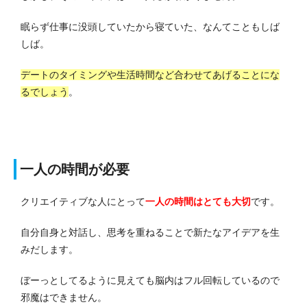
眠らず仕事に没頭していたから寝ていた、なんてこともしば
しば。
デートのタイミングや生活時間など合わせてあげることにな
るでしょう
。
一人の時間が必要
クリエイティブな人にとって
一人の時間はとても大切
です。
自分自身と対話し、思考を重ねることで新たなアイデアを生
みだします。
ぼーっとしてるように見えても脳内はフル回転しているので
邪魔はできません。