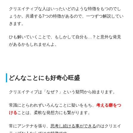
クリエイティブな人はいったいどのような特徴をもつのでし
ょうか。共通する7つの特徴があるので、一つずつ解説してい
きます。
ひも解いていくことで、もしかして自分も…？と意外な発見
があるかもしれませんよ。
どんなことにも好奇心旺盛
クリエイティブは「なぜ？」という疑問から始まります。
常識にとらわれずいろんなことに疑いをもち、
考える癖をつ
ける
ことは、柔軟な発想力にも繋がります。
常にアンテナを張り、
思考し続ける事ができる
のはクリエイ