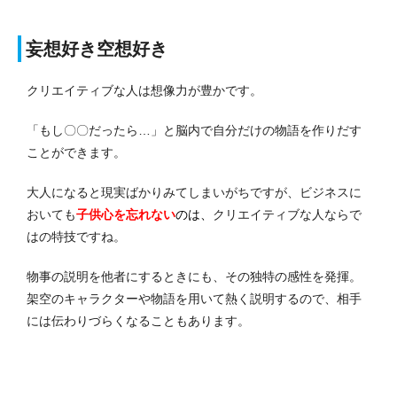
妄想好き空想好き
クリエイティブな人は想像力が豊かです。
「もし〇〇だったら…」と脳内で自分だけの物語を作りだす
ことができます。
大人になると現実ばかりみてしまいがちですが、ビジネスに
おいても
子供心を忘れない
のは、
クリエイティブな人ならで
はの特技ですね。
物事の説明を他者にするときにも、その独特の感性を発揮。
架空のキャラクターや物語を用いて熱く説明するので、相手
には伝わりづらくなることもあります。