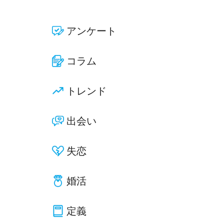
アンケート
コラム
トレンド
出会い
失恋
婚活
定義