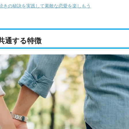
続きの秘訣を実践して素敵な恋愛を楽しもう
共通する特徴