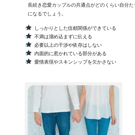
長続き恋愛カップルの共通点がどのくらい自分た
になるでしょう。
しっかりとした信頼関係ができている
不満は溜め込まずに伝える
必要以上の干渉や依存はしない
内面的に惹かれている部分がある
愛情表現やスキンシップを欠かさない