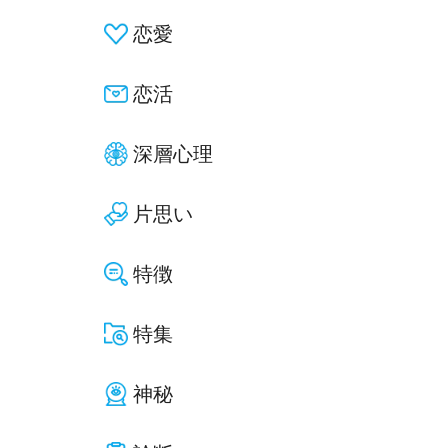
恋愛
恋活
深層心理
片思い
特徴
特集
神秘