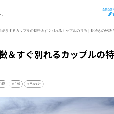
ト。
長続きするカップルの特徴＆すぐ別れるカップルの特徴｜長続きの秘訣
徴＆すぐ別れるカップルの
心理
生態
男女向け