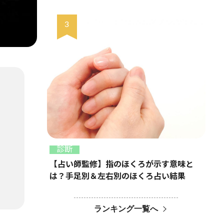
診断
【占い師監修】指のほくろが示す意味と
は？手足別＆左右別のほくろ占い結果
ランキング一覧へ