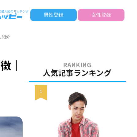
男性登録
女性登録
も紹介
特徴｜
人気記事ランキング