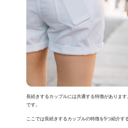
長続きするカップルには共通する特徴があります
です。
ここでは長続きするカップルの特徴を5つ紹介す