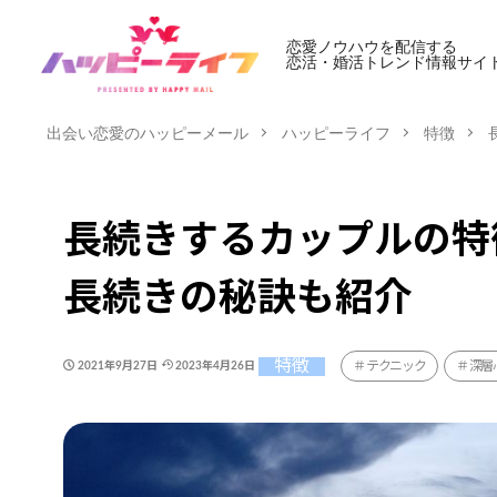
恋愛ノウハウを配信する
恋活・婚活トレンド情報サイ
出会い恋愛のハッピーメール
ハッピーライフ
特徴
長続きするカップルの特
長続きの秘訣も紹介
特徴
テクニック
深層
2021年9月27日
2023年4月26日