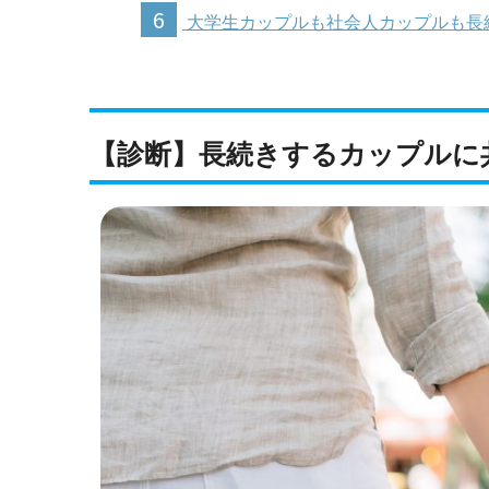
6
大学生カップルも社会人カップルも長
【診断】長続きするカップルに