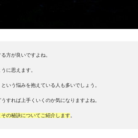
する方が良いですよね。
ように思えます。
」という悩みを抱えている人も多いでしょう。
どうすれば上手くいくのか気になりますよね。
とその秘訣についてご紹介します
。