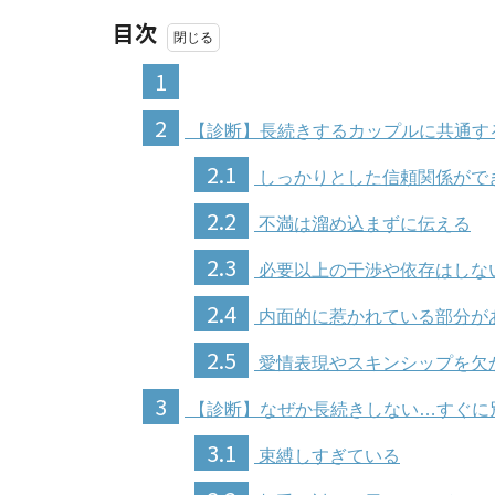
目次
1
2
【診断】長続きするカップルに共通す
2.1
しっかりとした信頼関係がで
2.2
不満は溜め込まずに伝える
2.3
必要以上の干渉や依存はしな
2.4
内面的に惹かれている部分が
2.5
愛情表現やスキンシップを欠
3
【診断】なぜか長続きしない…すぐに
3.1
束縛しすぎている