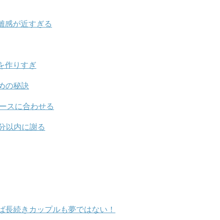
離感が近すぎる
を作りすぎ
めの秘訣
ペースに合わせる
分以内に謝る
ば長続きカップルも夢ではない！