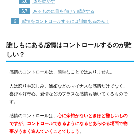
5.6
体を動かす
5.7
あるものに目を向けて感謝する
6
感情をコントロールするには訓練あるのみ！
誰しもにある感情はコントロールするのが難
しい？
感情のコントロールは、簡単なことではありません。
人は怒りや悲しみ、嫉妬などのマイナスな感情だけでなく、
喜びや好奇心、愛情などのプラスな感情も湧いてくるもので
す。
感情のコントロールは、
心に余裕がないときほど難しいもの
ですが、コントロールできるようになるとあらゆる場面で物
事がうまく進んでいくことでしょう
。