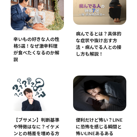
病んでるとは？具体的
辛いもの好きな人の性
な症状や抜け出す方
格5選！なぜ激辛料理
法・病んでる人との接
が食べたくなるのか解
し方も解説！
説
【ブサメン】判断基準
便利だけど怖い？LINE
や特徴はなに？イケメ
に恐怖を感じる瞬間と
ンとの格差を埋める方
怖いLINEあるある