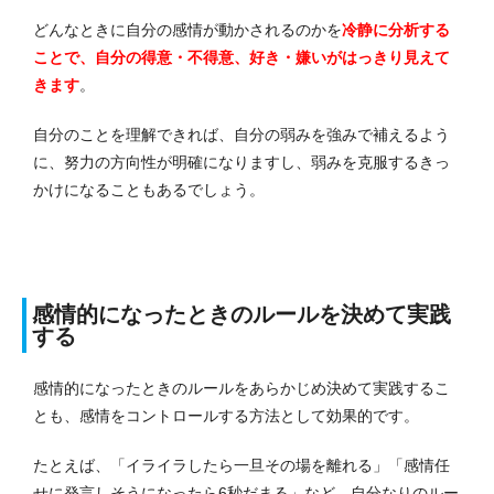
どんなときに自分の感情が動かされるのかを
冷静に分析する
ことで、自分の得意・不得意、好き・嫌いがはっきり見えて
きます
。
自分のことを理解できれば、自分の弱みを強みで補えるよう
に、努力の方向性が明確になりますし、弱みを克服するきっ
かけになることもあるでしょう。
感情的になったときのルールを決めて実践
する
感情的になったときのルールをあらかじめ決めて実践するこ
とも、感情をコントロールする方法として効果的です。
たとえば、「イライラしたら一旦その場を離れる」「感情任
せに発言しそうになったら6秒だまる」など、自分なりのルー