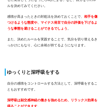
ルを決めてみてください。
感情が高まったときの対処法を決めておくことで、
相手を傷
つけるような態度や、マイナス発言で自分の評価を下げるよ
うな事態を避けることができるでしょう
。
また、決めたルールを実践することで、気分を切り替えるき
っかけにもなり、心に余裕が持てるようになります。
ゆっくりと深呼吸をする
自分の感情をコントロールする方法として、深呼吸をするこ
ともおすすめです。
深呼吸は副交感神経の働きを強めるため、リラックス効果を
得ることができます
。