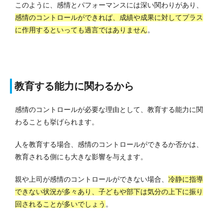
このように、感情とパフォーマンスには深い関わりがあり、
感情のコントロールができれば、成績や成果に対してプラス
に作用するといっても過言ではありません
。
教育する能力に関わるから
感情のコントロールが必要な理由として、教育する能力に関
わることも挙げられます。
人を教育する場合、感情のコントロールができるか否かは、
教育される側にも大きな影響を与えます。
親や上司が感情のコントロールができない場合、
冷静に指導
できない状況が多々あり、子どもや部下は気分の上下に振り
回されることが多いでしょう
。