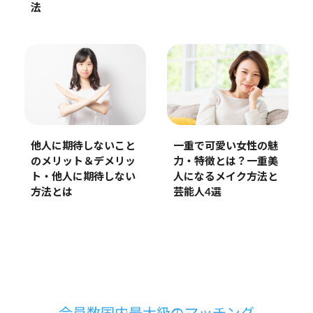
法
一重で可愛い女性の魅
他人に期待しないこと
力・特徴とは？一重美
のメリット＆デメリッ
人になるメイク方法と
ト・他人に期待しない
芸能人4選
方法とは