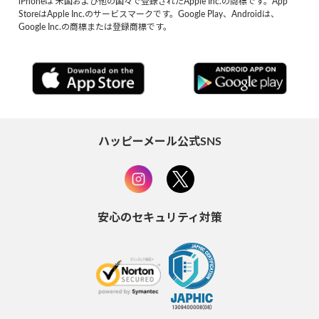
iPhoneは 米国および他の国々で登録されたApple Inc.の商標です。App
StoreはApple Inc.のサービスマークです。Google Play、Androidは、
Google Inc.の商標または登録商標です。
ハッピーメール公式SNS
安心のセキュリティ対策