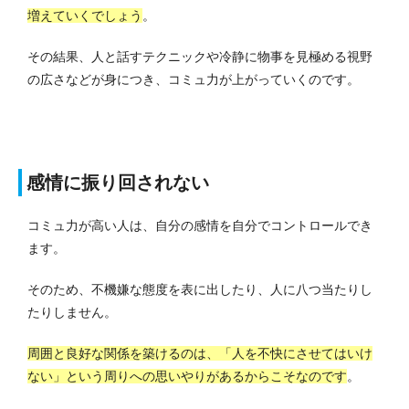
増えていくでしょう
。
その結果、人と話すテクニックや冷静に物事を見極める視野
の広さなどが身につき、コミュ力が上がっていくのです。
感情に振り回されない
コミュ力が高い人は、自分の感情を自分でコントロールでき
ます。
そのため、不機嫌な態度を表に出したり、人に八つ当たりし
たりしません。
周囲と良好な関係を築けるのは、「人を不快にさせてはいけ
ない」という周りへの思いやりがあるからこそなのです
。