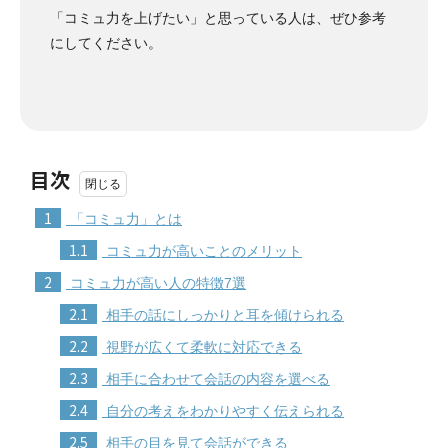
「コミュ力を上げたい」と思っている人は、ぜひ参考
にしてください。
目次
1
「コミュ力」とは
1.1
コミュ力が高いことのメリット
2
コミュ力が高い人の特徴7選
2.1
相手の話にしっかりと耳を傾けられる
2.2
視野が広くて柔軟に対応できる
2.3
相手に合わせて会話の内容を選べる
2.4
自分の考えをわかりやすく伝えられる
2.5
相手の目を見て会話ができる