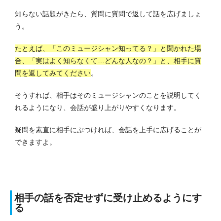
知らない話題がきたら、質問に質問で返して話を広げましょ
う。
たとえば、「このミュージシャン知ってる？」と聞かれた場
合、「実はよく知らなくて…どんな人なの？」と、相手に質
問を返してみてください
。
そうすれば、相手はそのミュージシャンのことを説明してく
れるようになり、会話が盛り上がりやすくなります。
疑問を素直に相手にぶつければ、会話を上手に広げることが
できますよ。
相手の話を否定せずに受け止めるようにす
る