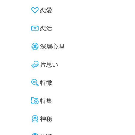
恋愛
恋活
深層心理
片思い
特徴
特集
神秘