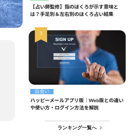
【占い師監修】指のほくろが示す意味と
は？手足別＆左右別のほくろ占い結果
出会い
ハッピーメールアプリ版｜Web版との違い
や使い方・ログイン方法を解説
ランキング一覧へ