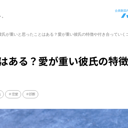
ト。
彼氏が重いと思ったことはある？愛が重い彼氏の特徴や付き合っていく
はある？愛が重い彼氏の特
法
恋愛
診断