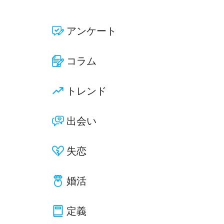
アンケート
コラム
トレンド
出会い
失恋
婚活
定義