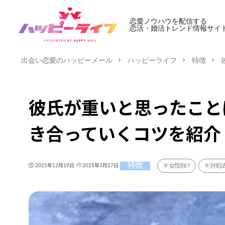
恋愛ノウハウを配信する
恋活・婚活トレンド情報サイ
出会い恋愛のハッピーメール
ハッピーライフ
特徴
彼氏が重いと思ったこと
き合っていくコツを紹介
特徴
女性向け
対処
2021年12月19日
2025年3月27日