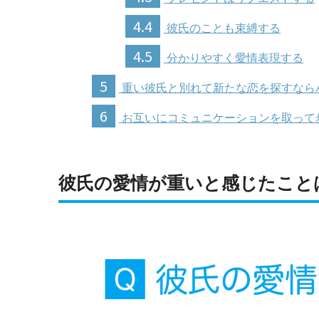
4.4
彼氏のことも束縛する
4.5
分かりやすく愛情表現する
5
重い彼氏と別れて新たな恋を探すなら
6
お互いにコミュニケーションを取って
彼氏の愛情が重いと感じたこと