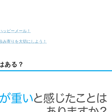
ハッピーメール！
歩み寄りを大切にしよう！
はある？