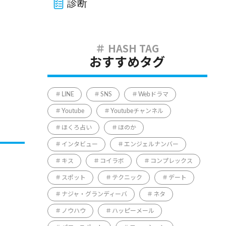
診断
おすすめタグ
LINE
SNS
Webドラマ
Youtube
Youtubeチャンネル
ほくろ占い
ほのか
インタビュー
エンジェルナンバー
キス
コイラボ
コンプレックス
スポット
テクニック
デート
ナジャ・グランディーバ
ネタ
ノウハウ
ハッピーメール