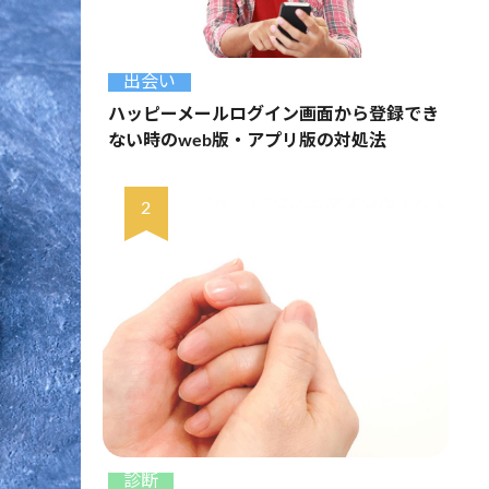
出会い
ハッピーメールログイン画面から登録でき
ない時のweb版・アプリ版の対処法
診断