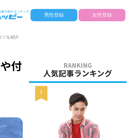
男性登録
女性登録
コツを紹介
徴や付
人気記事ランキング