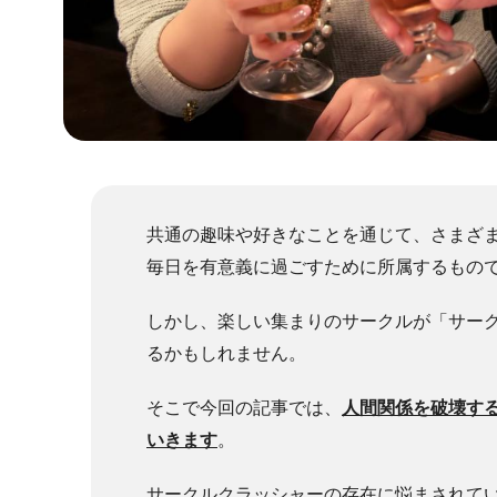
共通の趣味や好きなことを通じて、さまざ
毎日を有意義に過ごすために所属するもの
しかし、楽しい集まりのサークルが「サー
るかもしれません。
そこで今回の記事では、
人間関係を破壊す
いきます
。
サークルクラッシャーの存在に悩まされて