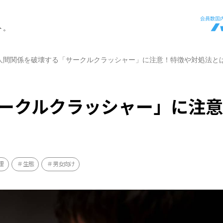
ト。
人間関係を破壊する「サークルクラッシャー」に注意！特徴や対処法と
ークルクラッシャー」に注
理
生態
男女向け