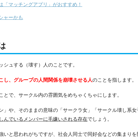
は「マッチングアプリ」がおすすめ！
シャーかも
は
ッシュする（壊す）人のことです。
こし、グループの人間関係を崩壊させる人
のことを指します。
ことで、サークル内の雰囲気をめちゃくちゃにします。
ン」や、そのままの意味の「サークラ女」「サークル壊し系女
しんでいるメンバーに毛嫌いされる存在
でしょう。
強いと思われがちですが、社会人同士で同好会などの集まりを