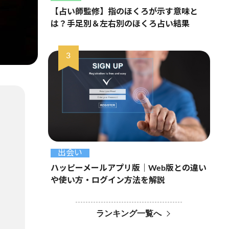
【占い師監修】指のほくろが示す意味と
は？手足別＆左右別のほくろ占い結果
出会い
ハッピーメールアプリ版｜Web版との違い
や使い方・ログイン方法を解説
ランキング一覧へ