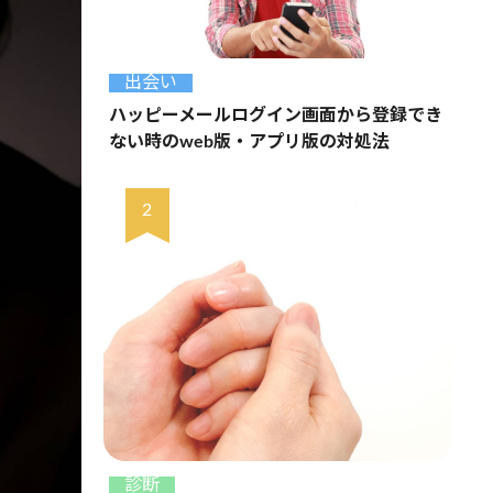
出会い
ハッピーメールログイン画面から登録でき
ない時のweb版・アプリ版の対処法
診断