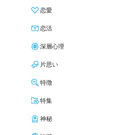
恋愛
恋活
深層心理
片思い
特徴
特集
神秘