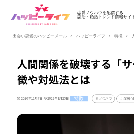
恋愛ノウハウを配信する
恋活・婚活トレンド情報サイ
出会い恋愛のハッピーメール
ハッピーライフ
特徴
人間関係を破壊する「サ
徴や対処法とは
特徴
ノウハウ
深層心
2020年11月7日
2026年1月23日