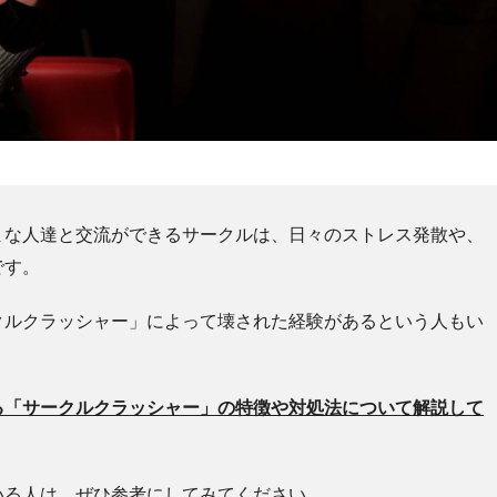
まな人達と交流ができるサークルは、日々のストレス発散や、
です。
クルクラッシャー」によって壊された経験があるという人もい
る「サークルクラッシャー」の特徴や対処法について解説して
いる人は、ぜひ参考にしてみてください。