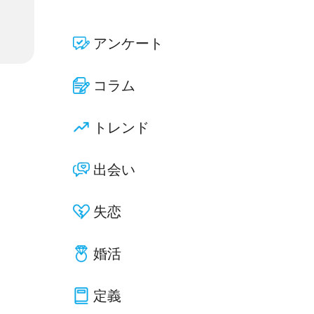
アンケート
コラム
トレンド
出会い
失恋
婚活
定義