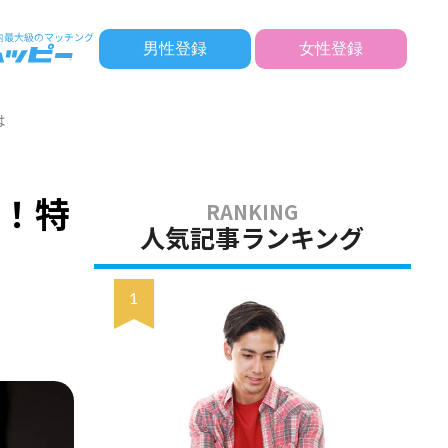
男性登録
女性登録
は
意！特
人気記事ランキング