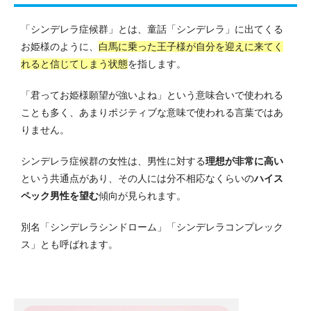
「シンデレラ症候群」とは、童話「シンデレラ」に出てくる
お姫様のように、
白馬に乗った王子様が自分を迎えに来てく
れると信じてしまう状態
を指します。
「君ってお姫様願望が強いよね」という意味合いで使われる
ことも多く、あまりポジティブな意味で使われる言葉ではあ
りません。
シンデレラ症候群の女性は、男性に対する
理想が非常に高い
という共通点があり、その人には分不相応なくらいの
ハイス
ペック男性を望む
傾向が見られます。
別名「シンデレラシンドローム」「シンデレラコンプレック
ス」とも呼ばれます。