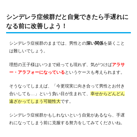
シンデレラ症候群だと自覚できたら手遅れに
なる前に改善しよう！
シンデレラ症候群のままでは、男性との
深い関係
を築くこと
は難しいでしょう。
理想の王子様はいつまで経っても現れず、気がつけば
アラサ
ー・アラフォーになっている
というケースも考えられます。
そうなってしまえば、「今更現実に向き合って男性とお付き
合いしても…」という負い目が生まれて、
幸せからどんどん
遠ざかってしまう可能性大
です。
シンデレラ症候群かもしれないという自覚があるなら、手遅
れになってしまう前に克服する努力をしてみてくださいね。