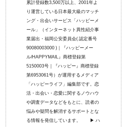
累計登録数3,500万以上、2001年よ
り運営している日本最大級のマッチ
ング・出会いサービス「ハッピーメ
ール」（インターネット異性紹介事
業届出・福岡公安委員会( 認定番号
90080003000 )｜『ハッピーメー
ル/HAPPYMAIL』商標登録第
5150003号｜『ハッピー』商標登録
第6953061号）が運用するメディア
「ハッピーライフ」編集部です。恋
活・出会い・恋愛に関するノウハウ
や調査データなどをもとに、読者の
悩みや疑問を解消するサポートとな
る情報を発信しています。 ▶︎
ハ