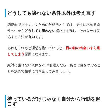
どうしても譲れない条件以外は考え直す
恋愛面で上手くいくための対処法としては、男性に求める条
件の中から
どうしても譲れない点
だけを残し、それ以外は妥
協する方法が有効です。
あれもこれもと理想を抱いていると、
目の前の出会いすら逃
してしまう
原因になります。
絶対に譲れない条件を2〜3個選んだら、あとは目をつぶるこ
とを決めて相手に向き合ってみましょう。
待っているだけじゃなく自分から行動を起
こす