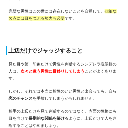
完璧な男性はこの世には存在しないことを自覚して、
些細な
欠点には目をつぶる努力も必要
です。
上辺だけでジャッジすること
見た目や第一印象だけで男性を判断するシンデレラ症候群の
人は、
次々と違う男性に目移りしてしまう
ことがよくありま
す。
しかし、それでは本当に相性のいい男性と出会っても、自ら
恋のチャンス
を手放してしまうかもしれません。
相手の上辺だけを見て判断するのではなく、内面の性格にも
目を向けて
長期的な関係を築ける
ように、上辺だけで人を判
断することはやめましょう。