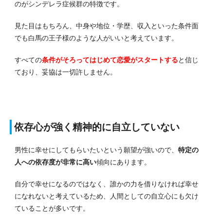
のがシンデレラ症候群の特徴です。
見た目はもちろん、中身や地位・学歴、収入といった条件面
でも白馬の王子様のような人がいいと考えています。
すべての
条件がそろってはじめて恋愛がスタートする
と信じ
ており、妥協は一切許しません。
依存心が強く精神的に自立していない
男性に幸せにしてもらいたいという願望が強いので、
特定の
人への依存度が非常に高い
傾向にあります。
自分で幸せになるのではなく、誰かの力を借りなければ幸せ
になれないと考えているため、人間としての自立心にも欠け
ていることが多いです。