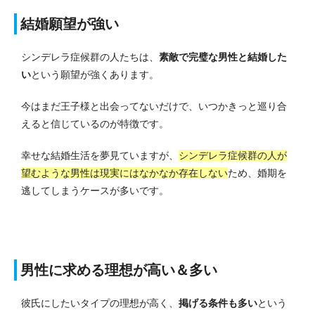
結婚願望が強い
シンデレラ症候群の人たちは、
素敵で完璧な男性と結婚した
い
という願望が強くあります。
今はまだ王子様と出会ってないだけで、いつかきっと巡り合
えると信じているのが特徴です。
幸せな結婚生活を夢見ていますが、
シンデレラ症候群の人が
望むような男性は現実にはなかなか存在しない
ため、婚期を
逃してしまうケースが多いです。
男性に求める理想が高い＆多い
彼氏にしたいタイプの理想が高く、
掲げる条件も多い
という