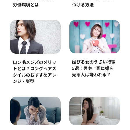
労働環境とは
つける方法
媚びる女のうざい特徴
ロン毛メンズのメリッ
5選！男や上司に媚を
トとは？ロングヘアス
売る人は嫌われる？
タイルのおすすめアレ
ンジ・髪型