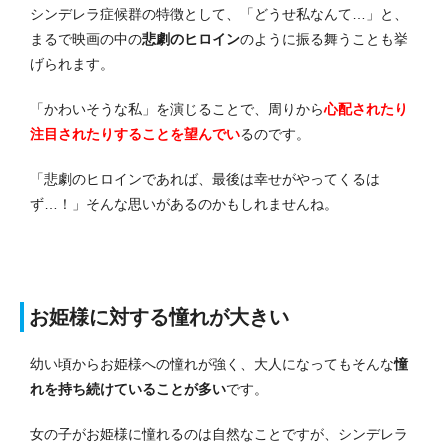
シンデレラ症候群の特徴として、「どうせ私なんて…」と、
まるで映画の中の
悲劇のヒロイン
のように振る舞うことも挙
げられます。
「かわいそうな私」を演じることで、周りから
心配されたり
注目されたりすることを望んでい
るのです。
「悲劇のヒロインであれば、最後は幸せがやってくるは
ず…！」そんな思いがあるのかもしれませんね。
お姫様に対する憧れが大きい
幼い頃からお姫様への憧れが強く、大人になってもそんな
憧
れを持ち続けていることが多い
です。
女の子がお姫様に憧れるのは自然なことですが、シンデレラ