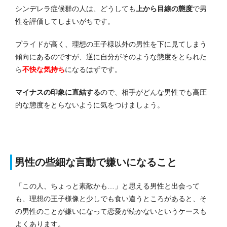
シンデレラ症候群の人は、どうしても
上から目線の態度
で男
性を評価してしまいがちです。
プライドが高く、理想の王子様以外の男性を下に見てしまう
傾向にあるのですが、逆に自分がそのような態度をとられた
ら
不快な気持ち
になるはずです。
マイナスの印象に直結する
ので、相手がどんな男性でも高圧
的な態度をとらないように気をつけましょう。
男性の些細な言動で嫌いになること
「この人、ちょっと素敵かも…」と思える男性と出会って
も、理想の王子様像と少しでも食い違うところがあると、そ
の男性のことが嫌いになって恋愛が続かないというケースも
よくあります。