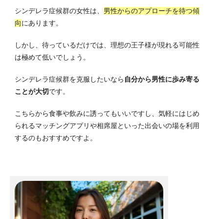
シンデレラ症候群の女性は、
男性からのアプローチを待つ傾
向
にあります。
しかし、待っているだけでは、理想の王子様が現れる可能性
は極めて低いでしょう。
シンデレラ症候群を克服したいなら
自分から男性に歩み寄る
ことが大切
です。
こちらから食事や飲みに誘ってもいいですし、気軽にはじめ
られるマッチングアプリや相席屋といった出会いの場を利用
するのもおすすめですよ。