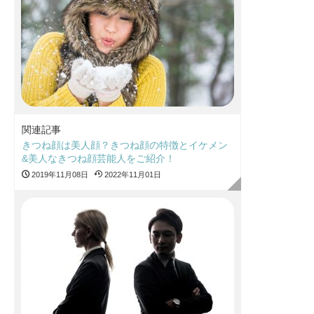
関連記事
きつね顔は美人顔？きつね顔の特徴とイケメン
&美人なきつね顔芸能人をご紹介！
2019年11月08日
2022年11月01日