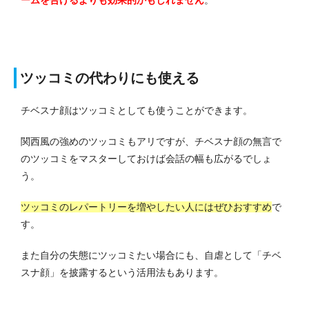
ームを告げるよりも効果的かもしれません
。
ツッコミの代わりにも使える
チベスナ顔はツッコミとしても使うことができます。
関西風の強めのツッコミもアリですが、チベスナ顔の無言で
のツッコミをマスターしておけば会話の幅も広がるでしょ
う。
ツッコミのレパートリーを増やしたい人にはぜひおすすめ
で
す。
また自分の失態にツッコミたい場合にも、自虐として「チベ
スナ顔」を披露するという活用法もあります。