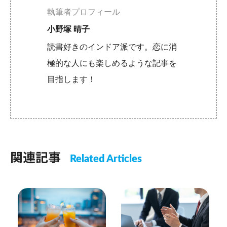
執筆者プロフィール
小野塚 晴子
読書好きのインドア派です。恋に消
極的な人にも楽しめるような記事を
目指します！
関連記事
Related Articles