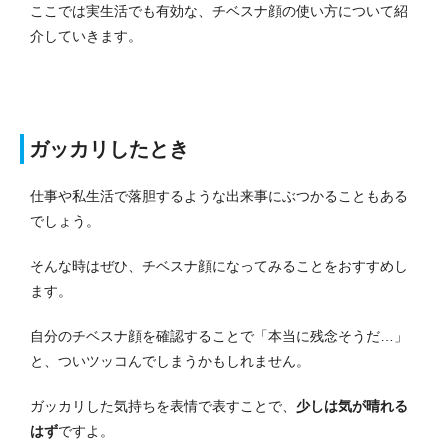
ここでは実生活でも有効な、チベスナ顔の使い方について紹
介していきます。
ガッカリしたとき
仕事や私生活で落胆するような出来事にぶつかることもある
でしょう。
そんな時はぜひ、チベスナ顔になってみることをおすすめし
ます。
自分のチベスナ顔を確認することで「本当に残念そうだ…」
と、ついツッコんでしまうかもしれません。
ガッカリした気持ちを表情で表すことで、
少しは気が晴れる
はず
ですよ。