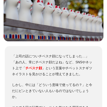
「上司の話についチベスナ顔になってしまった…」
「あの人、常にチベスナ顔だよね」など、SNSやネッ
ト上で「
チベスナ顔
」という言葉やチベットスナギツ
ネイラストを見かけることが増えてきました。
しかし、中には「どういう意味で使ってるの？」と今
だにピンときていない人もいるのではないでしょう
か。