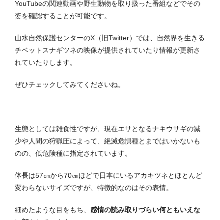
YouTubeの関連動画や野生動物を取り扱った番組などでその
姿を確認することが可能です。
山水自然保護センターのX（旧Twitter）では、自然界を生きる
チベットスナギツネの映像が提供されていたり情報が更新さ
れていたりします。
ぜひチェックしてみてくださいね。
生態としては雑食性ですが、現在エサとなるナキウサギの減
少や人間の狩猟圧によって、絶滅危惧種とまではいかないも
のの、低危険種に指定されています。
体長は57㎝から70㎝ほどで日本にいるアカキツネとほとんど
変わらないサイズですが、特徴的なのはその表情。
細めたような目をもち、
感情の読み取りづらい何ともいえな