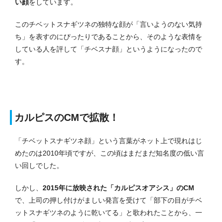
い顔
をしています。
このチベットスナギツネの独特な顔が「言いようのない気持
ち」を表すのにぴったりであることから、そのような表情を
している人を評して「チベスナ顔」というようになったので
す。
カルピスのCMで拡散！
「チベットスナギツネ顔」という言葉がネット上で現れはじ
めたのは2010年頃ですが、この頃はまだまだ知名度の低い言
い回しでした。
しかし、
2015年に放映された「カルピスオアシス」のCM
で、上司の押し付けがましい発言を受けて「部下の目がチベ
ットスナギツネのように乾いてる」と歌われたことから、一