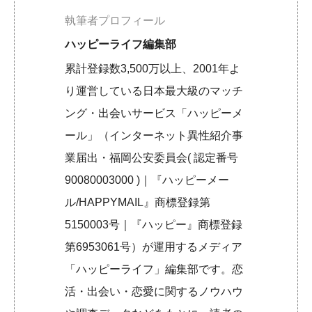
執筆者プロフィール
ハッピーライフ編集部
累計登録数3,500万以上、2001年よ
り運営している日本最大級のマッチ
ング・出会いサービス「ハッピーメ
ール」（インターネット異性紹介事
業届出・福岡公安委員会( 認定番号
90080003000 )｜『ハッピーメー
ル/HAPPYMAIL』商標登録第
5150003号｜『ハッピー』商標登録
第6953061号）が運用するメディア
「ハッピーライフ」編集部です。恋
活・出会い・恋愛に関するノウハウ