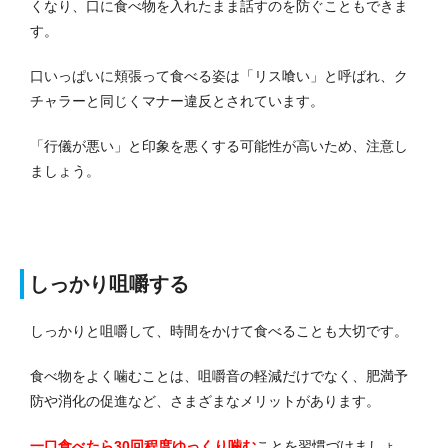
くなり、口に食べ物を入れたまま話すのを防ぐこともできま
す。
口いっぱいに頬張って食べる姿は「リス喰い」と呼ばれ、ク
チャラーと同じくマナー違反とされています。
「行儀が悪い」と印象を悪くする可能性が高いため、注意し
ましょう。
しっかり咀嚼する
しっかりと咀嚼して、時間をかけて食べることも大切です。
食べ物をよく噛むことは、咀嚼音の軽減だけでなく、肥満予
防や消化の促進など、さまざまなメリットがあります。
一口食べたら30回程度ゆっくり噛む
ことを習慣づけましょ