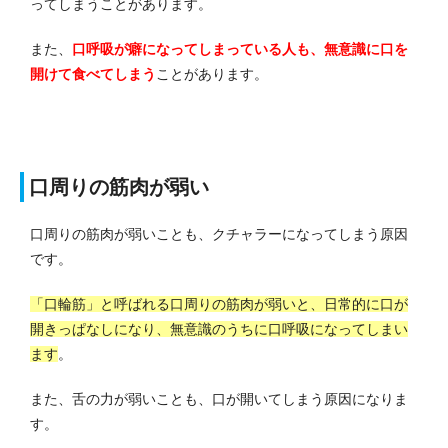
ってしまうことがあります。
また、
口呼吸が癖になってしまっている人も、無意識に口を
開けて食べてしまう
ことがあります。
口周りの筋肉が弱い
口周りの筋肉が弱いことも、クチャラーになってしまう原因
です。
「口輪筋」と呼ばれる口周りの筋肉が弱いと、日常的に口が
開きっぱなしになり、無意識のうちに口呼吸になってしまい
ます
。
また、舌の力が弱いことも、口が開いてしまう原因になりま
す。