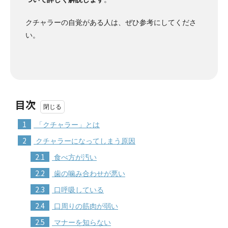
クチャラーの自覚がある人は、ぜひ参考にしてくださ
い。
目次
1
「クチャラー」とは
2
クチャラーになってしまう原因
2.1
食べ方が汚い
2.2
歯の噛み合わせが悪い
2.3
口呼吸している
2.4
口周りの筋肉が弱い
2.5
マナーを知らない