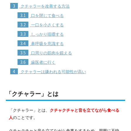
3
クチャラーを改善する方法
3.1
口を閉じて食べる
3.2
一口を小さくする
3.3
しっかり咀嚼する
3.4
鼻呼吸を意識する
3.5
口周りの筋肉を鍛える
3.6
歯医者に行く
4
クチャラーは嫌われる可能性が高い
「クチャラー」とは
「クチャラー」とは、
クチャクチャと音を立てながら食べる
人
のことです。
クチャクチャと音を立てながら食事をするため、周囲に不快