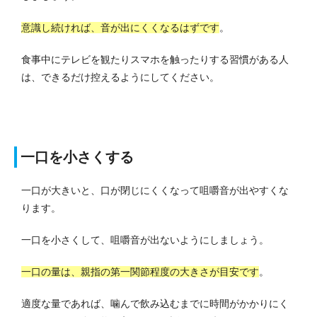
意識し続ければ、音が出にくくなるはずです
。
食事中にテレビを観たりスマホを触ったりする習慣がある人
は、できるだけ控えるようにしてください。
一口を小さくする
一口が大きいと、口が閉じにくくなって咀嚼音が出やすくな
ります。
一口を小さくして、咀嚼音が出ないようにしましょう。
一口の量は、親指の第一関節程度の大きさが目安です
。
適度な量であれば、噛んで飲み込むまでに時間がかかりにく