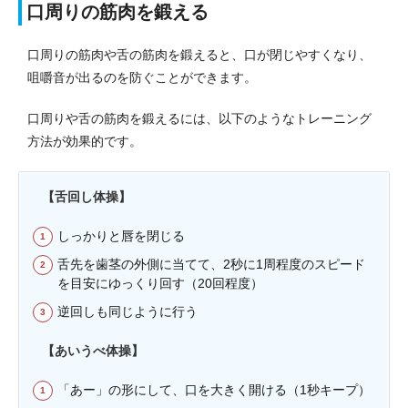
口周りの筋肉を鍛える
口周りの筋肉や舌の筋肉を鍛えると、口が閉じやすくなり、
咀嚼音が出るのを防ぐことができます。
口周りや舌の筋肉を鍛えるには、以下のようなトレーニング
方法が効果的です。
【舌回し体操】
しっかりと唇を閉じる
舌先を歯茎の外側に当てて、2秒に1周程度のスピード
を目安にゆっくり回す（20回程度）
逆回しも同じように行う
【あいうべ体操】
「あー」の形にして、口を大きく開ける（1秒キープ）