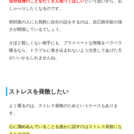
自分自身のことをたくさん知ってほしい
という思いから、お
しゃべりしたくなるのです。
初対面の人にも気軽に自分の話をするのは、自己顕示欲の強
さが関係しているでしょう。
さほど親しくない相手にも、プライベートな情報をペラペラ
喋るなら、トラブルに巻き込まれないよう注意してあげた方
がいいかもしれませんね。
ストレスを発散したい
よく喋るのは、ストレス発散のためというケースもありま
す。
心に溜め込んでいることを誰かに話す
のはストレス発散にな
るものです
。