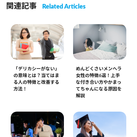
関連記事
Related Articles
「デリカシーがない」
めんどくさいメンヘラ
の意味とは？当てはま
女性の特徴6選！上手
る人の特徴と改善する
な付き合い方やかまっ
方法！
てちゃんになる原因を
解説