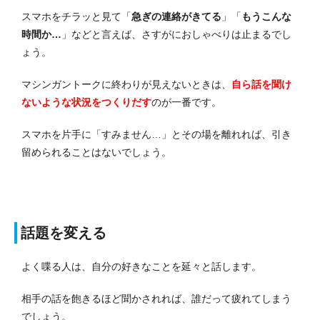
スマホをチラッと見て「
急ぎの連絡がきてる
」「
もうこんな
時間か…
」などと言えば、さすがにおしゃべりは止まるでし
ょう。
マシンガントークに終わりが見えないときは、
自ら話を聞け
ないような状況をつくりだす
のが一番です。
スマホを片手に「すみません…」とその場を離れれば、引き
留められることはないでしょう。
話題を変える
よく喋る人は、自分の好きなことを延々と話します。
相手の話を飽きるほど聞かされれば、誰だって疲れてしまう
でしょう。