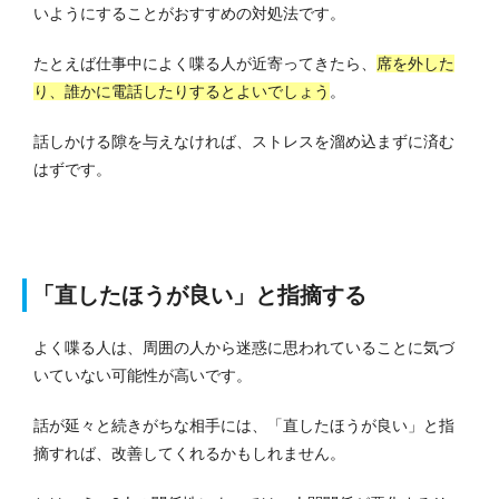
いようにすることがおすすめの対処法です。
たとえば仕事中によく喋る人が近寄ってきたら、
席を外した
り、誰かに電話したりするとよいでしょう
。
話しかける隙を与えなければ、ストレスを溜め込まずに済む
はずです。
「直したほうが良い」と指摘する
よく喋る人は、周囲の人から迷惑に思われていることに気づ
いていない可能性が高いです。
話が延々と続きがちな相手には、「直したほうが良い」と指
摘すれば、改善してくれるかもしれません。