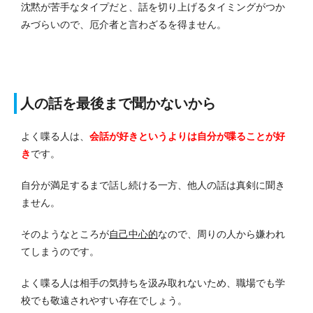
沈黙が苦手なタイプだと、話を切り上げるタイミングがつか
みづらいので、厄介者と言わざるを得ません。
人の話を最後まで聞かないから
よく喋る人は、
会話が好きというよりは自分が喋ることが好
き
です。
自分が満足するまで話し続ける一方、他人の話は真剣に聞き
ません。
そのようなところが
自己中心的
なので、周りの人から嫌われ
てしまうのです。
よく喋る人は相手の気持ちを汲み取れないため、職場でも学
校でも敬遠されやすい存在でしょう。