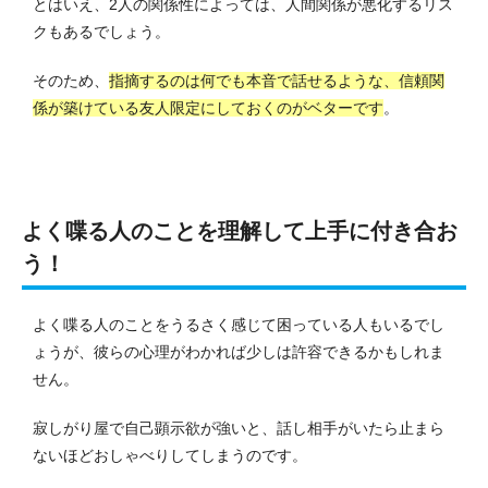
とはいえ、2人の関係性によっては、人間関係が悪化するリス
クもあるでしょう。
そのため、
指摘するのは何でも本音で話せるような、信頼関
係が築けている友人限定にしておくのがベターです
。
よく喋る人のことを理解して上手に付き合お
う！
よく喋る人のことをうるさく感じて困っている人もいるでし
ょうが、彼らの心理がわかれば少しは許容できるかもしれま
せん。
寂しがり屋で自己顕示欲が強いと、話し相手がいたら止まら
ないほどおしゃべりしてしまうのです。