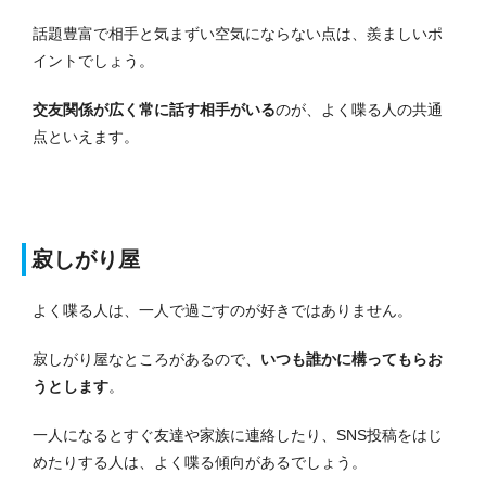
話題豊富で相手と気まずい空気にならない点は、羨ましいポ
イントでしょう。
交友関係が広く常に話す相手がいる
のが、よく喋る人の共通
点といえます。
寂しがり屋
よく喋る人は、一人で過ごすのが好きではありません。
寂しがり屋なところがあるので、
いつも誰かに構ってもらお
うとします
。
一人になるとすぐ友達や家族に連絡したり、SNS投稿をはじ
めたりする人は、よく喋る傾向があるでしょう。