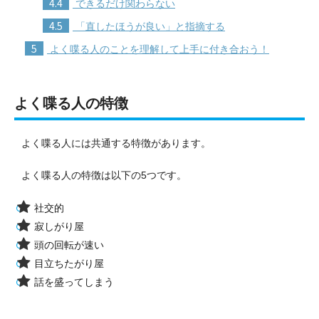
4.4
できるだけ関わらない
4.5
「直したほうが良い」と指摘する
5
よく喋る人のことを理解して上手に付き合おう！
よく喋る人の特徴
よく喋る人には共通する特徴があります。
よく喋る人の特徴は以下の5つです。
社交的
寂しがり屋
頭の回転が速い
目立ちたがり屋
話を盛ってしまう