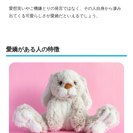
愛想笑いやご機嫌とりの発言ではなく、その人自身から滲み
出てくる可愛らしさが愛嬌だといえるでしょう。
愛嬌がある人の特徴