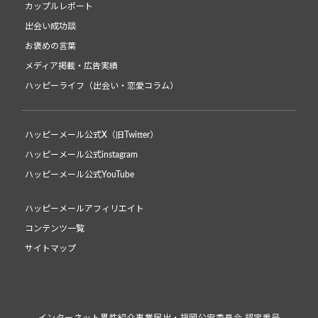
カップルレポート
出会い成功談
お褒めの言葉
メディア掲載・広告実績
ハッピーライフ（出会い・恋愛コラム）
ハッピーメール公式X（旧Twitter）
ハッピーメール公式instagram
ハッピーメール公式YouTube
ハッピーメールアフィリエイト
コンテンツ一覧
サイトマップ
インターネット異性紹介事業届出・福岡公安委員会 認定番号