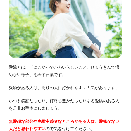
愛嬌とは、「にこやかでかわいらしいこと、ひょうきんで憎
めない様子」を表す言葉です。
愛嬌がある人は、周りの人に好かれやすく人気があります。
いつも笑顔だったり、好奇心豊かだったりする愛嬌のある人
を是非お手本にしましょう。
無愛想な部分や完璧主義者なところがある人は、愛嬌がない
人だと思われやすい
ので気を付けてください。