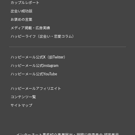
カップルレポート
出会い成功談
お褒めの言葉
メディア掲載・広告実績
ハッピーライフ（出会い・恋愛コラム）
ハッピーメール公式X（旧Twitter）
ハッピーメール公式instagram
ハッピーメール公式YouTube
ハッピーメールアフィリエイト
コンテンツ一覧
サイトマップ
インターネット異性紹介事業届出・福岡公安委員会 認定番号