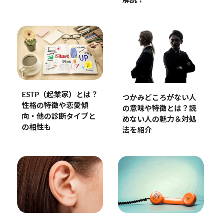
解説！
ESTP（起業家）とは？
つかみどころがない人
性格の特徴や恋愛傾
の意味や特徴とは？読
向・他の診断タイプと
めない人の魅力＆対処
の相性も
法を紹介