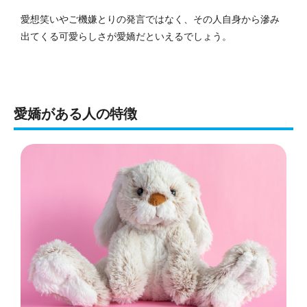
愛想笑いやご機嫌とりの発言ではなく、その人自身から滲み
出てくる可愛らしさが愛嬌だといえるでしょう。
愛嬌がある人の特徴