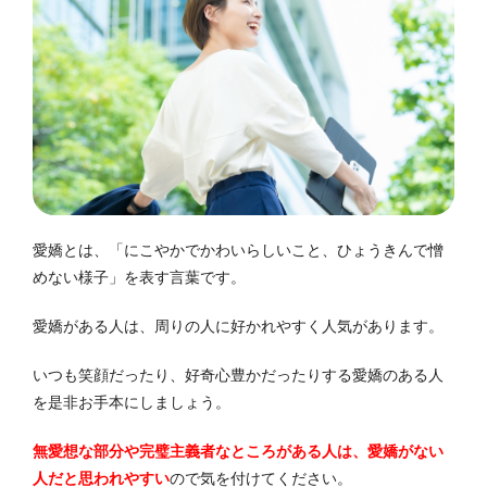
愛嬌とは、「にこやかでかわいらしいこと、ひょうきんで憎
めない様子」を表す言葉です。
愛嬌がある人は、周りの人に好かれやすく人気があります。
いつも笑顔だったり、好奇心豊かだったりする愛嬌のある人
を是非お手本にしましょう。
無愛想な部分や完璧主義者なところがある人は、愛嬌がない
人だと思われやすい
ので気を付けてください。