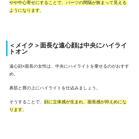
やや中心寄せにすることで、パーツの間隔が狭まって見える
ようになります
。
＜メイク＞面長な遠心顔は中央にハイライ
トオン
遠心顔×面長の女性は、中央にハイライトを乗せるのがおすす
め。
鼻筋と唇の上にハイライトを仕込みましょう。
そうすることで、
顔に立体感が生まれ、面長感が抑えめにな
ります
。