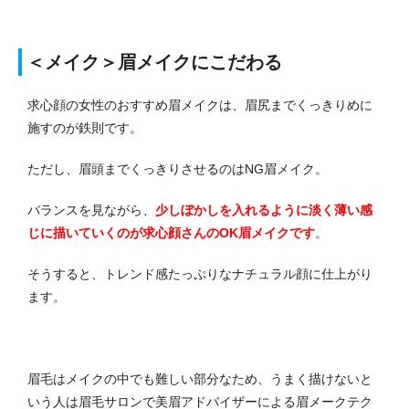
＜メイク＞眉メイクにこだわる
求心顔の女性のおすすめ眉メイクは、眉尻までくっきりめに
施すのが鉄則です。
ただし、眉頭までくっきりさせるのはNG眉メイク。
バランスを見ながら、
少しぼかしを入れるように淡く薄い感
じに描いていくのが求心顔さんのOK眉メイクです
。
そうすると、トレンド感たっぷりなナチュラル顔に仕上がり
ます。
眉毛はメイクの中でも難しい部分なため、うまく描けないと
いう人は眉毛サロンで美眉アドバイザーによる眉メークテク