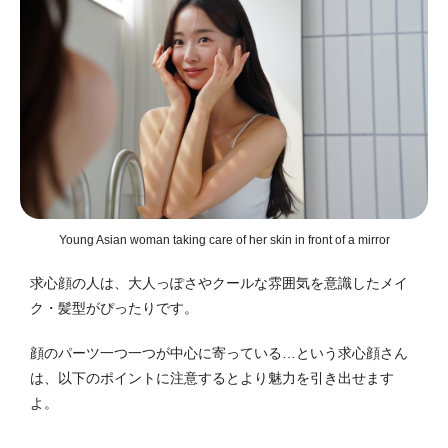
Young Asian woman taking care of her skin in front of a mirror
求心顔の人は、大人っぽさやクールな雰囲気を意識したメイ
ク・髪型がぴったりです。
顔のパーツ一つ一つが中心に寄っている…という求心顔さん
は、以下のポイントに注意するとより魅力を引き出せます
よ。