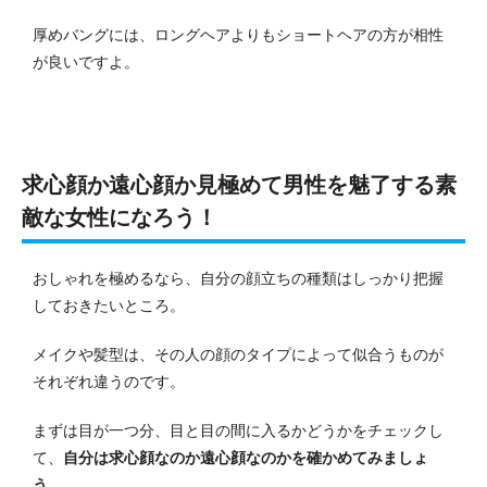
厚めバングには、ロングヘアよりもショートヘアの方が相性
が良いですよ。
求心顔か遠心顔か見極めて男性を魅了する素
敵な女性になろう！
おしゃれを極めるなら、自分の顔立ちの種類はしっかり把握
しておきたいところ。
メイクや髪型は、その人の顔のタイプによって似合うものが
それぞれ違うのです。
まずは目が一つ分、目と目の間に入るかどうかをチェックし
て、
自分は求心顔なのか遠心顔なのかを確かめてみましょ
う
。