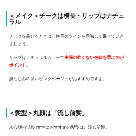
＜メイク＞チークは横長・リップはナチュ
ラル
チークを乗せるときは、横長のラインを意識して乗せていき
ましょう。
リップはナチュラルカラーで
主張の強くない色味を選ぶのが
ポイント
。
肌なじみの良いピンクベージュがおすすめですよ。
＜髪型＞丸顔は「流し前髪」
求心顔×丸顔の女性におすすめの髪型は、流し前髪。