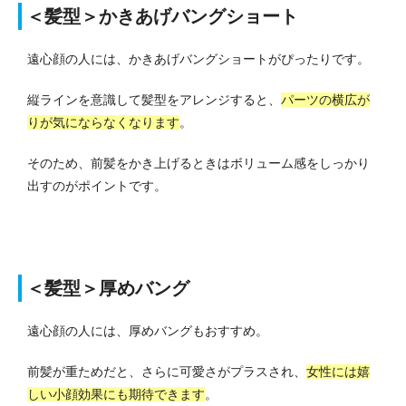
＜髪型＞かきあげバングショート
遠心顔の人には、かきあげバングショートがぴったりです。
縦ラインを意識して髪型をアレンジすると、
パーツの横広が
りが気にならなくなります
。
そのため、前髪をかき上げるときはボリューム感をしっかり
出すのがポイントです。
＜髪型＞厚めバング
遠心顔の人には、厚めバングもおすすめ。
前髪が重ためだと、さらに可愛さがプラスされ、
女性には嬉
しい小顔効果にも期待できます
。