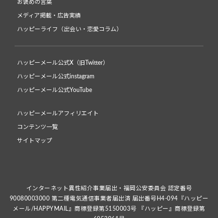
お褒めの言葉
メディア掲載・広告実績
ハッピーライフ（出会い・恋愛コラム）
ハッピーメール公式X（旧Twitter）
ハッピーメール公式instagram
ハッピーメール公式YouTube
ハッピーメールアフィリエイト
コンテンツ一覧
サイトマップ
インターネット異性紹介事業届出・福岡公安委員会 認定番号
90080003000 第二種電気通信事業者届出済 届出番号H4-094『ハッピー
メール/HAPPYMAIL』商標登録第5150003号 『ハッピー』商標登録第