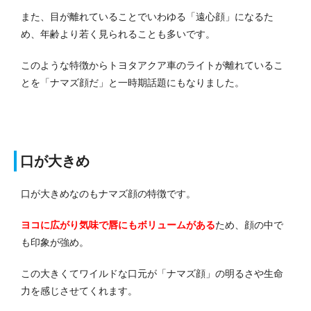
また、目が離れていることでいわゆる「遠心顔」になるた
め、年齢より若く見られることも多いです。
このような特徴からトヨタアクア車のライトが離れているこ
とを「ナマズ顔だ」と一時期話題にもなりました。
口が大きめ
口が大きめなのもナマズ顔の特徴です。
ヨコに広がり気味で唇にもボリュームがある
ため、顔の中で
も印象が強め。
この大きくてワイルドな口元が「ナマズ顔」の明るさや生命
力を感じさせてくれます。