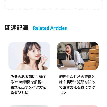
関連記事
Related Articles
色気のある顔に共通す
飽き性な性格の特徴と
る7つの特徴を解説！
は？長所・短所を知っ
色気を出すメイク方法
て治す方法を身につけ
＆髪型とは
よう