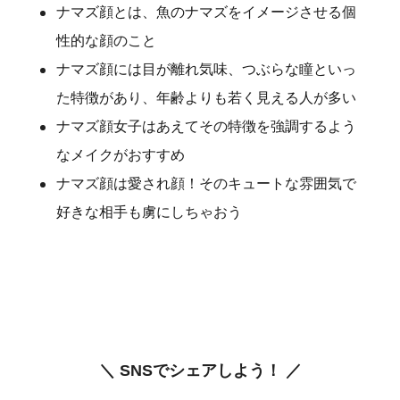
ナマズ顔とは、魚のナマズをイメージさせる個
性的な顔のこと
ナマズ顔には目が離れ気味、つぶらな瞳といっ
た特徴があり、年齢よりも若く見える人が多い
ナマズ顔女子はあえてその特徴を強調するよう
なメイクがおすすめ
ナマズ顔は愛され顔！そのキュートな雰囲気で
好きな相手も虜にしちゃおう
＼ SNSでシェアしよう！ ／