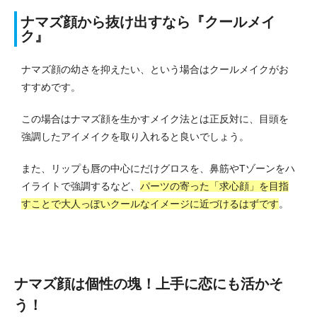
ナマズ顔から抜け出すなら『クールメイ
ク』
ナマズ顔の幼さを抑えたい、という場合はクールメイクがお
すすめです。
この場合はナマズ顔を生かすメイク法とは正反対に、目頭を
強調したアイメイクを取り入れると良いでしょう。
また、リップも唇の中心にだけグロスを、鼻筋やTゾーンをハ
イライトで強調するなど、
パーツの寄った「求心顔」を目指
すことで大人っぽいクールなイメージに近づけるはずです
。
ナマズ顔は個性の塊！上手に恋にも活かそ
う！