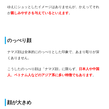
ゆえにシュッとしたイメージはありませんが、かえってそれ
が
親しみやすさを与えているといえます
。
のっぺり顔
ナマズ顔は全体的にのっぺりとした印象で、あまり彫りが深
くありません。
こうしたのっぺり顔は「ナマズ顔」に限らず、
日本人や中国
人、ベトナム人などのアジア系に多い特徴でもあります
。
顔が大きめ