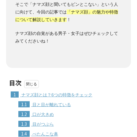
そこで「ナマズ顔と聞いてもピンとこない」という人
に向けて、今回の記事では
「ナマズ顔」の魅力や特徴
について解説していきます
！
ナマズ顔の自覚がある男子・女子はぜひチェックして
みてくださいね！
目次
1
ナマズ顔とは？6つの特徴をチェック
1.1
目と目が離れている
1.2
口が大きめ
1.3
目がつぶら
1.4
ぺたんこな鼻