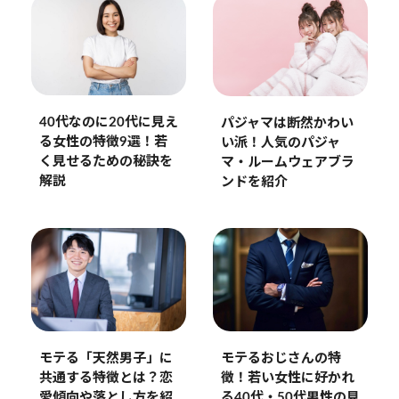
40代なのに20代に見え
パジャマは断然かわい
る女性の特徴9選！若
い派！人気のパジャ
く見せるための秘訣を
マ・ルームウェアブラ
解説
ンドを紹介
モテる「天然男子」に
モテるおじさんの特
共通する特徴とは？恋
徴！若い女性に好かれ
愛傾向や落とし方を紹
る40代・50代男性の見