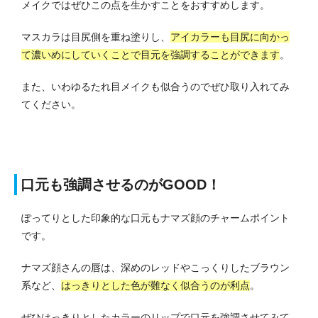
メイクではぜひこの点を生かすことをおすすめします。
マスカラは目尻側を重ね塗りし、
アイカラーも目尻に向かっ
て濃いめにしていくことで目元を強調することができます
。
また、いわゆるたれ目メイクも似合うのでぜひ取り入れてみ
てください。
口元も強調させるのがGOOD！
ぽってりとした印象的な口元もナマズ顔のチャームポイント
です。
ナマズ顔さんの唇は、深めのレッドやこっくりしたブラウン
系など、
はっきりとした色が難なく似合うのが利点
。
ぜひはっきりとしたカラーのリップで口元を強調させてみて