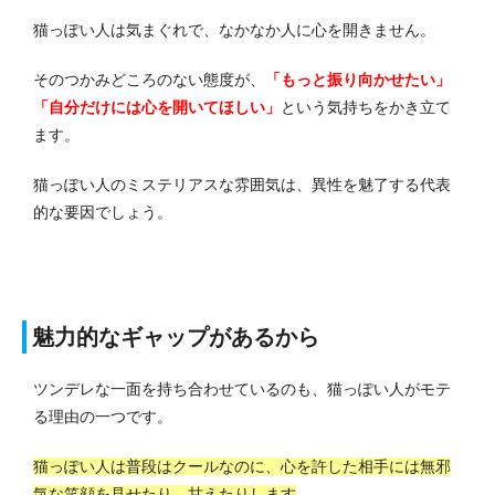
猫っぽい人は気まぐれで、なかなか人に心を開きません。
そのつかみどころのない態度が、
「もっと振り向かせたい」
「自分だけには心を開いてほしい」
という気持ちをかき立て
ます。
猫っぽい人のミステリアスな雰囲気は、異性を魅了する代表
的な要因でしょう。
魅力的なギャップがあるから
ツンデレな一面を持ち合わせているのも、猫っぽい人がモテ
る理由の一つです。
猫っぽい人は普段はクールなのに、心を許した相手には無邪
気な笑顔を見せたり、甘えたりします
。