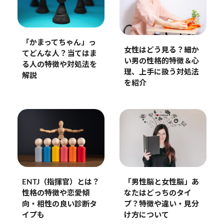
「かまってちゃん」っ
女性はどう見る？細か
てどんな人？当てはま
い男の性格的特徴＆心
る人の特徴や対処法を
理、上手に扱う対処法
解説
を紹介
ENTJ（指揮官）とは？
「男性脳と女性脳」あ
性格の特徴や恋愛傾
なたはどっちのタイ
向・相性の良い診断タ
プ？特徴や違い・見分
イプも
け方について