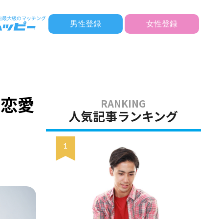
男性登録
女性登録
・恋愛
人気記事ランキング