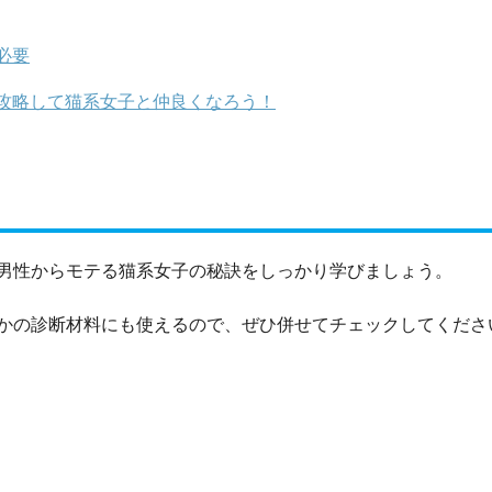
必要
攻略して猫系女子と仲良くなろう！
男性からモテる猫系女子の秘訣をしっかり学びましょう。
かの診断材料にも使えるので、ぜひ併せてチェックしてくださ