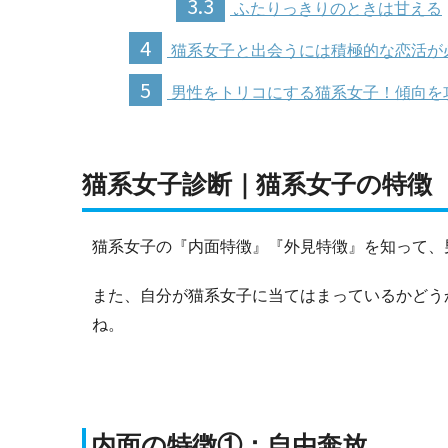
3.3
ふたりっきりのときは甘える
4
猫系女子と出会うには積極的な恋活が
5
男性をトリコにする猫系女子！傾向を
猫系女子診断｜猫系女子の特徴
猫系女子の『内面特徴』『外見特徴』を知って、
また、自分が猫系女子に当てはまっているかどう
ね。
内面の特徴①：自由奔放