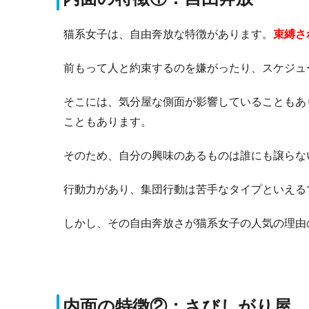
猫系女子は、自由奔放な特徴があります。
束縛さ
前もって人と約束するのを嫌がったり、スケジュ
そこには、気分屋な側面が影響していることもあ
こともあります。
そのため、自分の興味のあるものは誰にも譲らな
行動力があり、集団行動は苦手なタイプといえる
しかし、その自由奔放さが猫系女子の人気の理由
内面の特徴②：さびしがり屋