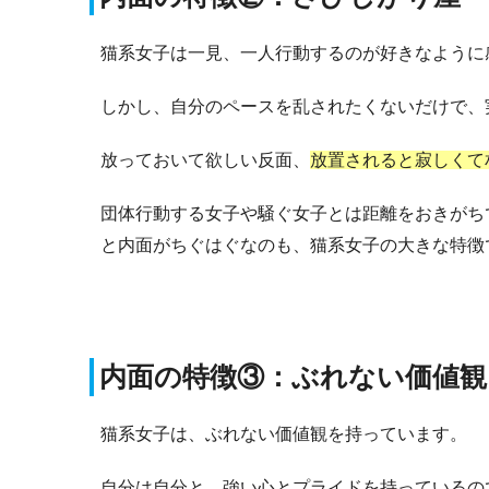
猫系女子は一見、一人行動するのが好きなように
しかし、自分のペースを乱されたくないだけで、
放っておいて欲しい反面、
放置されると寂しくて
団体行動する女子や騒ぐ女子とは距離をおきがち
と内面がちぐはぐなのも、猫系女子の大きな特徴
内面の特徴③：ぶれない価値観
猫系女子は、ぶれない価値観を持っています。
自分は自分と、強い心とプライドを持っているの