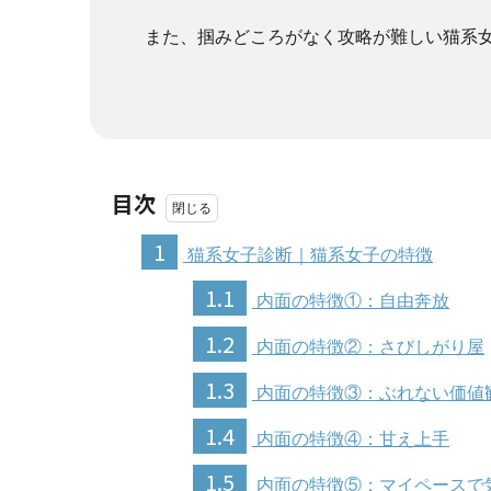
また、掴みどころがなく攻略が難しい猫系
目次
1
猫系女子診断｜猫系女子の特徴
1.1
内面の特徴①：自由奔放
1.2
内面の特徴②：さびしがり屋
1.3
内面の特徴③：ぶれない価値
1.4
内面の特徴④：甘え上手
1.5
内面の特徴⑤：マイペースで