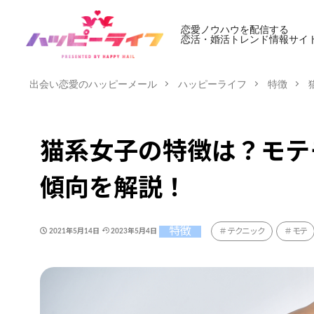
恋愛ノウハウを配信する
恋活・婚活トレンド情報サイ
出会い恋愛のハッピーメール
ハッピーライフ
特徴
猫系女子の特徴は？モテ
傾向を解説！
特徴
テクニック
モテ
2021年5月14日
2023年5月4日