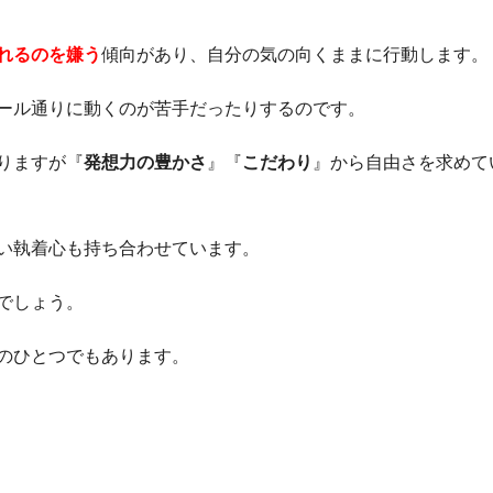
れるのを嫌う
傾向があり、自分の気の向くままに行動します。
ール通りに動くのが苦手だったりするのです。
りますが『
発想力の豊かさ
』『
こだわり
』から自由さを求めて
い執着心も持ち合わせています。
でしょう。
のひとつでもあります。