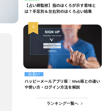
【占い師監修】指のほくろが示す意味と
は？手足別＆左右別のほくろ占い結果
出会い
ハッピーメールアプリ版｜Web版との違い
や使い方・ログイン方法を解説
ランキング一覧へ