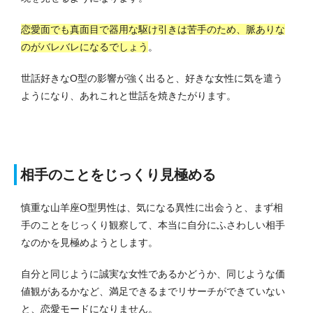
恋愛面でも真面目で器用な駆け引きは苦手のため、脈ありな
のがバレバレになるでしょう
。
世話好きなO型の影響が強く出ると、好きな女性に気を遣う
ようになり、あれこれと世話を焼きたがります。
相手のことをじっくり見極める
慎重な山羊座O型男性は、気になる異性に出会うと、まず相
手のことをじっくり観察して、本当に自分にふさわしい相手
なのかを見極めようとします。
自分と同じように誠実な女性であるかどうか、同じような価
値観があるかなど、満足できるまでリサーチができていない
と、恋愛モードになりません。