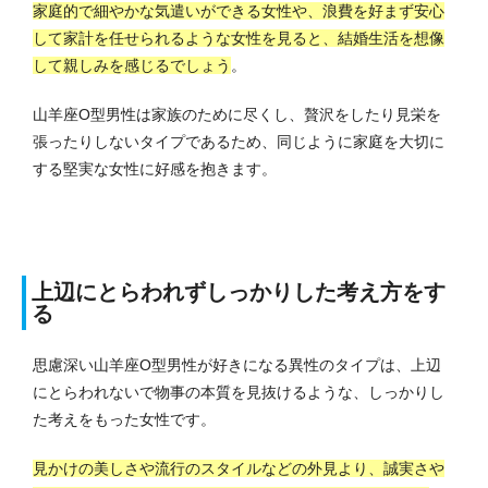
家庭的で細やかな気遣いができる女性や、浪費を好まず安心
して家計を任せられるような女性を見ると、結婚生活を想像
して親しみを感じるでしょう
。
山羊座O型男性は家族のために尽くし、贅沢をしたり見栄を
張ったりしないタイプであるため、同じように家庭を大切に
する堅実な女性に好感を抱きます。
上辺にとらわれずしっかりした考え方をす
る
思慮深い山羊座O型男性が好きになる異性のタイプは、上辺
にとらわれないで物事の本質を見抜けるような、しっかりし
た考えをもった女性です。
見かけの美しさや流行のスタイルなどの外見より、誠実さや