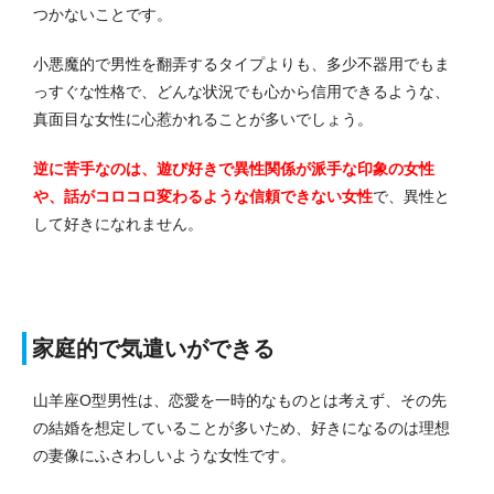
つかないことです。
小悪魔的で男性を翻弄するタイプよりも、多少不器用でもま
っすぐな性格で、どんな状況でも心から信用できるような、
真面目な女性に心惹かれることが多いでしょう。
逆に苦手なのは、遊び好きで異性関係が派手な印象の女性
や、話がコロコロ変わるような信頼できない女性
で、異性と
して好きになれません。
家庭的で気遣いができる
山羊座O型男性は、恋愛を一時的なものとは考えず、その先
の結婚を想定していることが多いため、好きになるのは理想
の妻像にふさわしいような女性です。