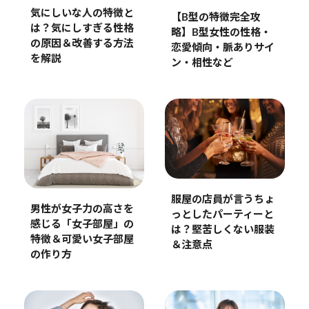
気にしいな人の特徴と
【B型の特徴完全攻
は？気にしすぎる性格
略】B型女性の性格・
の原因＆改善する方法
恋愛傾向・脈ありサイ
を解説
ン・相性など
服屋の店員が言うちょ
男性が女子力の高さを
っとしたパーティーと
感じる「女子部屋」の
は？堅苦しくない服装
特徴＆可愛い女子部屋
＆注意点
の作り方