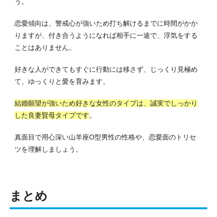
う。
恋愛傾向は、警戒心が強いため打ち解けるまでに時間がかか
りますが、付き合うようになれば相手に一途で、浮気をする
ことはありません。
好きな人ができてもすぐに行動には移さず、じっくり見極め
て、ゆっくりと愛を育みます。
結婚願望が強いため好きな女性のタイプは、誠実でしっかり
した良妻賢母タイプです
。
真面目で用心深い山羊座O型男性の性格や、恋愛面のトリセ
ツを理解しましょう。
まとめ