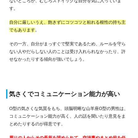
ないどころか、むしろストイックな自分を気に入っていま
す。
自分に厳しいうえ、飽きずにコツコツと粘れる根性の持ち主
でもあります
。
その一方、自分がまっすぐで堅実であるため、ルールを守ら
ない人やだらしない人のことは受け入れられなかったり、許
せなかったりする傾向が強いでしょう。
気さくでコミュニケーション能力が高い
O型の気さくな気質をもち、頭脳明晰な山羊座O型の男性は、
コミュニケーション能力が高く、人の話を聞いたり意見をま
とめたりするのが得意です。
周りの人からその長所を認められて、交渉事やまとめ役を任