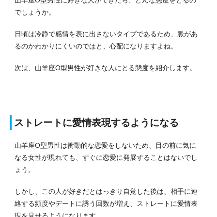
山羊座O型男性に好きな人ができたら、どんな態度をとるの
でしょうか。
日頃は冷静で感情を表に出さないタイプであるため、脈があ
るのかわかりにくいのではと、心配になりますよね。
次は、山羊座O型男性が好きな人にとる態度を紹介します。
ストレートに愛情表現するようになる
山羊座O型男性は衝動的な恋愛をしないため、目の前に気に
なる女性が現れても、すぐに恋愛に発展することはないでし
ょう。
しかし、この人が好きだとはっきり自覚した後は、相手に連
絡する頻度やデートに誘う回数が増え、ストレートに愛情表
現を見せるようになります。