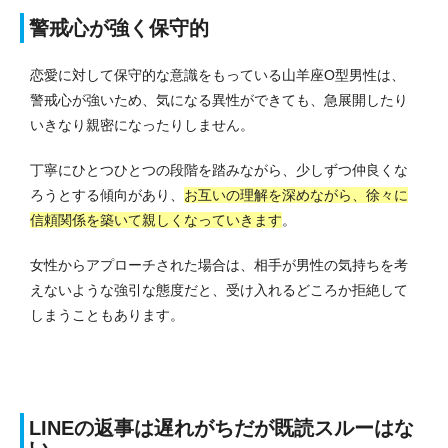
警戒心が強く保守的
恋愛に対して保守的な意識をもっている山羊座O型男性は、
警戒心が強いため、気になる異性ができても、急展開したり
いきなり親密になったりしません。
丁寧にひとつひとつの段階を踏みながら、少しずつ仲良くな
ろうとする傾向があり、
お互いの理解を深めながら、徐々に
信頼関係を築いて親しくなっていきます
。
女性からアプローチされた場合は、相手が男性の気持ちを考
えないような強引な態度だと、受け入れるどころか拒絶して
しまうこともあります。
LINEの返事は遅れがちだが既読スルーはな