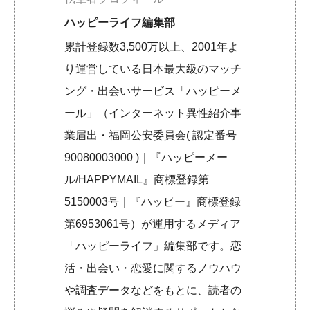
ハッピーライフ編集部
累計登録数3,500万以上、2001年よ
り運営している日本最大級のマッチ
ング・出会いサービス「ハッピーメ
ール」（インターネット異性紹介事
業届出・福岡公安委員会( 認定番号
90080003000 )｜『ハッピーメー
ル/HAPPYMAIL』商標登録第
5150003号｜『ハッピー』商標登録
第6953061号）が運用するメディア
「ハッピーライフ」編集部です。恋
活・出会い・恋愛に関するノウハウ
や調査データなどをもとに、読者の