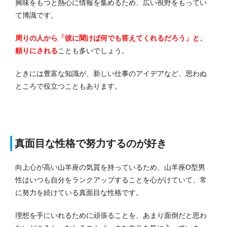
興味をもつと熱心に情報を集めるため、広い視野をもってい
て博識です。
周りの人から「彼に聞けば何でも答えてくれるだろう」と、
頼りにされる
ことも多いでしょう。
ときには豊富な知識が、新しい仕事のアイデアなど、思わぬ
ところで役立つこともあります。
真面目な性格で努力するのが好き
向上心が高い山羊座の気質を持っているため、山羊座O型男
性はいつも自分をランクアップすることを心がけていて、常
に努力を続けている真面目な性格です。
理想を手にいれるために頑張ることを、あまり面倒だと思わ