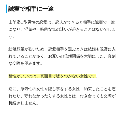
誠実で相手に一途
山羊座O型男性の恋愛は、恋人ができると相手に誠実で一途
になり、浮気や一時的な気の迷いが起きることはないでしょ
う。
結婚願望が強いため、恋愛相手を選ぶときは結婚も視野に入
れていることが多く、お互いの信頼関係を大切にした、真剣
な交際を望みます。
相性がいいのは、真面目で嘘をつかない女性です
。
逆に、浮気性の女性や隠し事をする女性、約束したことを忘
れたり、守れなかったりする女性とは、付き合っても交際が
長続きしません。