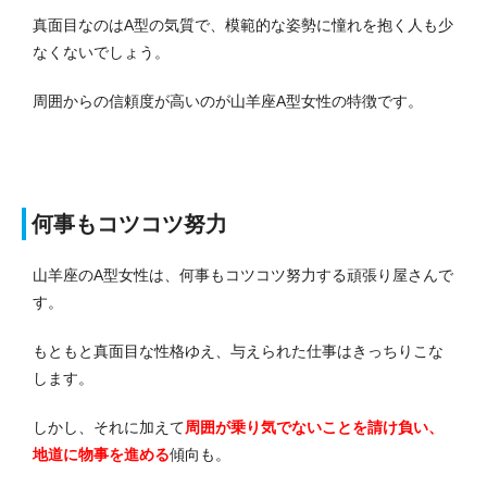
真面目なのはA型の気質で、模範的な姿勢に憧れを抱く人も少
なくないでしょう。
周囲からの信頼度が高いのが山羊座A型女性の特徴です。
何事もコツコツ努力
山羊座のA型女性は、何事もコツコツ努力する頑張り屋さんで
す。
もともと真面目な性格ゆえ、与えられた仕事はきっちりこな
します。
しかし、それに加えて
周囲が乗り気でないことを請け負い、
地道に物事を進める
傾向も。