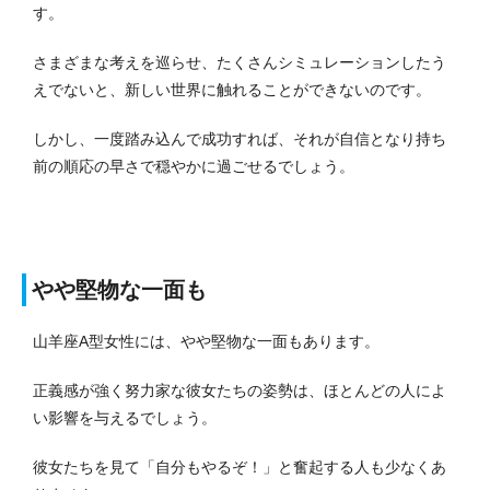
す。
さまざまな考えを巡らせ、たくさんシミュレーションしたう
えでないと、新しい世界に触れることができないのです。
しかし、一度踏み込んで成功すれば、それが自信となり持ち
前の順応の早さで穏やかに過ごせるでしょう。
やや堅物な一面も
山羊座A型女性には、やや堅物な一面もあります。
正義感が強く努力家な彼女たちの姿勢は、ほとんどの人によ
い影響を与えるでしょう。
彼女たちを見て「自分もやるぞ！」と奮起する人も少なくあ