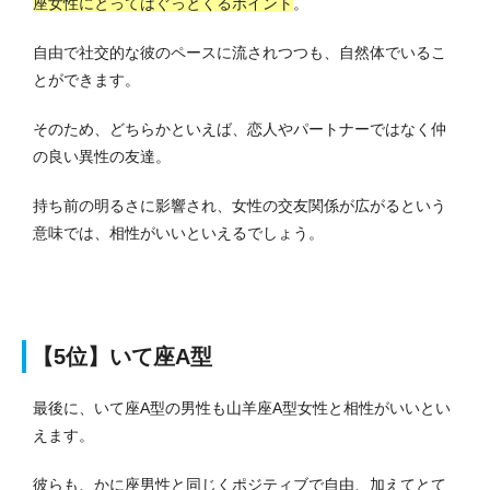
座女性にとってはぐっとくるポイント
。
自由で社交的な彼のペースに流されつつも、自然体でいるこ
とができます。
そのため、どちらかといえば、恋人やパートナーではなく仲
の良い異性の友達。
持ち前の明るさに影響され、女性の交友関係が広がるという
意味では、相性がいいといえるでしょう。
【5位】いて座A型
最後に、いて座A型の男性も山羊座A型女性と相性がいいとい
えます。
彼らも、かに座男性と同じくポジティブで自由、加えてとて