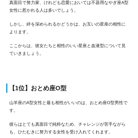
真面目で努力家、けれども恋愛においては不器用なやぎ座A型
女性に惹かれる人は多いでしょう。
しかし、絆を深められるかどうかは、お互いの星座の相性に
よります。
ここからは、彼女たちと相性のいい星座と血液型について見
ていきましょう。
【1位】おとめ座O型
山羊座のA型女性と最も相性がいいのは、おとめ座O型男性で
す。
彼らはとても真面目で純粋なため、チャレンジが苦手ながら
も、ひたむきに努力する女性を受け入れてくれます。