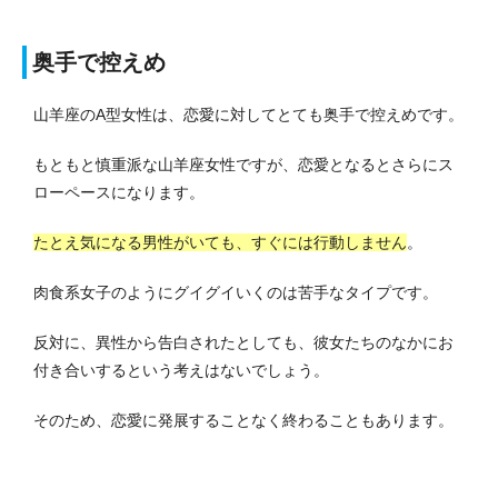
奥手で控えめ
山羊座のA型女性は、恋愛に対してとても奥手で控えめです。
もともと慎重派な山羊座女性ですが、恋愛となるとさらにス
ローペースになります。
たとえ気になる男性がいても、すぐには行動しません
。
肉食系女子のようにグイグイいくのは苦手なタイプです。
反対に、異性から告白されたとしても、彼女たちのなかにお
付き合いするという考えはないでしょう。
そのため、恋愛に発展することなく終わることもあります。