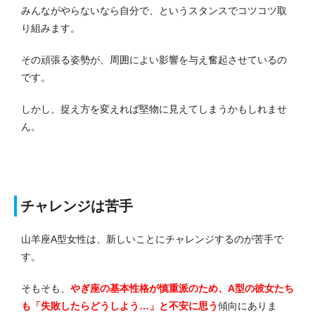
みんながやらないなら自分で、というスタンスでコツコツ取
り組みます。
その頑張る姿勢が、周囲によい影響を与え奮起させているの
です。
しかし、捉え方を変えれば堅物に見えてしまうかもしれませ
ん。
チャレンジは苦手
山羊座A型女性は、新しいことにチャレンジするのが苦手で
す。
そもそも、
やぎ座の基本性格が慎重派のため、A型の彼女たち
も「失敗したらどうしよう…」と不安に思う
傾向にありま