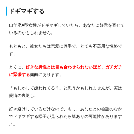
ドギマギする
山羊座A型女性がドギマギしていたら、あなたに好意を寄せて
いるのかもしれません。
もともと、彼女たちは恋愛に奥手で、とても不器用な性格で
す。
とくに、
好きな男性とは目も合わせられないほど、ガチガチ
に緊張する
傾向にあります。
「もしかして嫌われてる？」と思うかもしれませんが、実は
愛情の裏返し。
好き避けしているだけなので、もし、あなたとの会話のなか
でドギマギする様子が見られたら脈ありの可能性があります
よ。