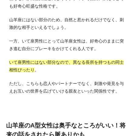
も好奇心旺盛な性格です。
山羊座にはない部分のため、自然と惹かれるだけでなく、刺
激的な相手といえるでしょう。
一方、いて座男性にとって山羊座女性は、好奇心のままに突
き進む自分にブレーキをかけてくれる人です。
いて座男性にはない部分なので、異なる長所を持つもの同士
相性ぴったり
。
ただし、こちらも恋人やパートナーでなく、刺激や発見を与
えお互いの世界を広げていける親友といった関係性です。
山羊座のA型女性は奥手なところがいい！将
来の話をされたら脈ありかも