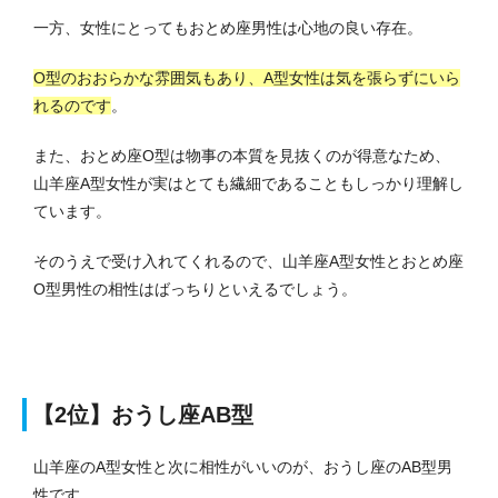
一方、女性にとってもおとめ座男性は心地の良い存在。
O型のおおらかな雰囲気もあり、A型女性は気を張らずにいら
れるのです
。
また、おとめ座O型は物事の本質を見抜くのが得意なため、
山羊座A型女性が実はとても繊細であることもしっかり理解し
ています。
そのうえで受け入れてくれるので、山羊座A型女性とおとめ座
O型男性の相性はばっちりといえるでしょう。
【2位】おうし座AB型
山羊座のA型女性と次に相性がいいのが、おうし座のAB型男
性です。