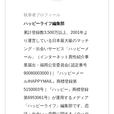
執筆者プロフィール
ハッピーライフ編集部
累計登録数3,500万以上、2001年よ
り運営している日本最大級のマッチ
ング・出会いサービス「ハッピーメ
ール」（インターネット異性紹介事
業届出・福岡公安委員会( 認定番号
90080003000 )｜『ハッピーメー
ル/HAPPYMAIL』商標登録第
5150003号｜『ハッピー』商標登録
第6953061号）が運用するメディア
「ハッピーライフ」編集部です。恋
活・出会い・恋愛に関するノウハウ