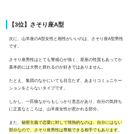
【3位】さそり座A型
次に、山羊座のA型女性と相性がいいのは、さそり座A型男性
です。
さそり座男性はとても警戒心が強く、星座の性質もあってか
基本的には大勢と群れるのが好きではありません。
たとえ、集団のなかにいても目立たず、あまりコミュニケー
ションをとらないタイプです。
しかし、一匹狼ながらもしっかり意志があり、自分の気持ち
に正直なところは、山羊座女性が惹かれる部分。
また、
秘密主義で恋愛に対して情熱的なのは、自分にはない
部分なので、さそり座男性は尊敬できる相手でもあります
。