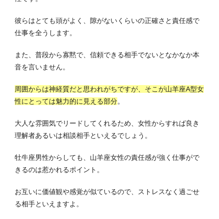
彼らはとても頭がよく、隙がないくらいの正確さと責任感で
仕事を全うします。
また、普段から寡黙で、信頼できる相手でないとなかなか本
音を言いません。
周囲からは神経質だと思われがちですが、そこが山羊座A型女
性にとっては魅力的に見える部分
。
大人な雰囲気でリードしてくれるため、女性からすれば良き
理解者あるいは相談相手といえるでしょう。
牡牛座男性からしても、山羊座女性の責任感が強く仕事がで
きるのは惹かれるポイント。
お互いに価値観や感覚が似ているので、ストレスなく過ごせ
る相手といえますよ。