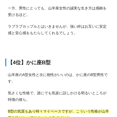
一方、男性にとっても、山羊座女性の誠実な生き方は感銘を
受けるほど。
ラブラブカップルとはいきませんが、強い絆はお互いに安定
感と安心感をもたらしてくれるでしょう。
【4位】かに座B型
山羊座のA型女性と次に相性がいいのは、かに座のB型男性で
す。
気さくな性格で、誰にでも気楽に話しかける明るいところが
特徴の彼ら。
B型の気質もあり時々マイペースですが、こういう性格が山羊