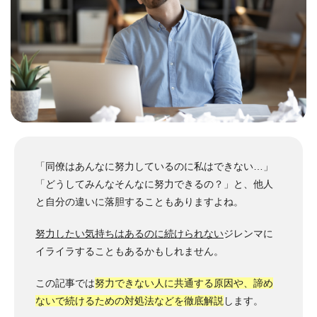
「同僚はあんなに努力しているのに私はできない…」
「どうしてみんなそんなに努力できるの？」と、他人
と自分の違いに落胆することもありますよね。
努力したい気持ちはあるのに続けられない
ジレンマに
イライラすることもあるかもしれません。
この記事では
努力できない人に共通する原因や、諦め
ないで続けるための対処法などを徹底解説
します。