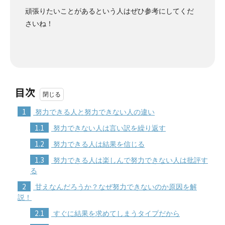
頑張りたいことがあるという人はぜひ参考にしてくだ
さいね！
目次
1
努力できる人と努力できない人の違い
1.1
努力できない人は言い訳を繰り返す
1.2
努力できる人は結果を信じる
1.3
努力できる人は楽しんで努力できない人は批評す
る
2
甘えなんだろうか？なぜ努力できないのか原因を解
説！
2.1
すぐに結果を求めてしまうタイプだから