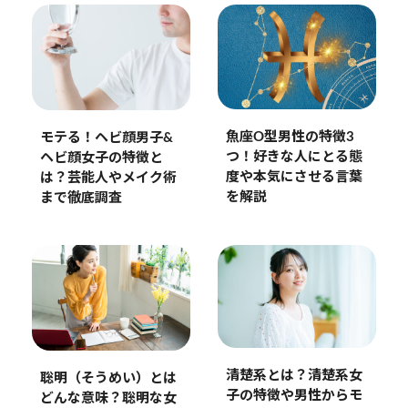
魚座O型男性の特徴3
モテる！ヘビ顔男子&
つ！好きな人にとる態
ヘビ顔女子の特徴と
度や本気にさせる言葉
は？芸能人やメイク術
を解説
まで徹底調査
清楚系とは？清楚系女
聡明（そうめい）とは
子の特徴や男性からモ
どんな意味？聡明な女