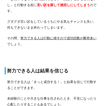
し」と行動する前に
言い訳を探して後回しにしてしまう
ので
す。
グダグダ言い訳をしているうちにやる気もチャンスも失い、
何もできないまま終わってしまいます。
その間、
努力できる人は行動に移すので成功回数が断然多い
でしょう。
努力できる人は結果を信じる
努力できる人は「きっと成功する！」と結果を信じて行動す
ることができます。
未経験のことや大きな仕事を任されたとき、不安になったり
心配したりすることもあるでしょう。