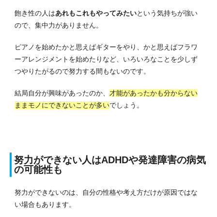
飽き性の人は
あれもこれもやってみたい
という気持ちが強い
ので、集中力がありません。
ピアノを始めたかと思えばギターをやり、かと思えばフラワ
ーアレンジメントを始めたりなど、いろいろなことを少しず
つやりたがるので努力する間もないのです。
結局自分が興味があったのか、
才能があったかも分からない
ままモノにできないことが多い
でしょう。
努力ができない人はADHDや発達障害の病気
の可能性も
努力ができないのは、自分の性格や考え方だけが原因ではな
い場合もあります。