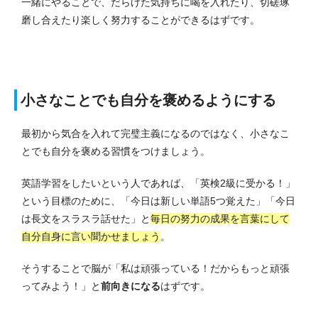
一緒にやることで、だらけた気持ちに喝を入れたり、切磋琢
磨し合えたり楽しく努力することができるはずです。
小さなことでも自分を褒めるようにする
最初から気合を入れて完璧主義になるのではなく、小さなこ
とでも自分を褒める習慣をつけましょう。
英語学習をしたいという人であれば、「英検2級に受かる！」
という目標のために、「今日は新しい単語5つ覚えた」「今日
は長文をスラスラ話せた」と
毎日の努力の成果を言葉にして
自分自身に言い聞かせましょう
。
そうすることで脳が「私は頑張っている！だからもっと頑張
ってみよう！」と
前向きになる
はずです。