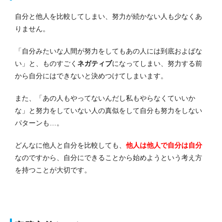
自分と他人を比較してしまい、努力が続かない人も少なくあ
りません。
「自分みたいな人間が努力をしてもあの人には到底およばな
い」と、ものすごく
ネガティブ
になってしまい、努力する前
から自分にはできないと決めつけてしまいます。
また、「あの人もやってないんだし私もやらなくていいか
な」と努力をしていない人の真似をして自分も努力をしない
パターンも…。
どんなに他人と自分を比較しても、
他人は他人で自分は自分
なのですから、自分にできることから始めようという考え方
を持つことが大切です。