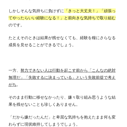
しかしそんな気持ちに負けずに
「きっと大丈夫！」「頑張っ
てやったらいい経験になる！」と前向きな気持ちで取り組む
のです。
たとえそのときは結果が残せなくても、経験を糧にさらなる
成長を見せることができるでしょう。
一方、
努力できない人は行動を起こす前から「こんなの絶対
無理だ」「失敗するに決まっている」という失敗前提で考え
がち
。
そのまま行動に移せなかったり、嫌々取り組み思うような結
果を残せないことも珍しくありません。
「だから嫌だったんだ」と卑屈な気持ちを抱えたまま何も変
わらずに現状維持してしまうでしょう。