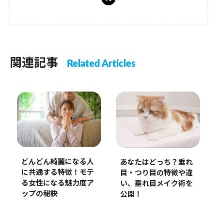
関連記事
Related Articles
どんどん綺麗になる人
あなたはどっち？垂れ
に共通する特徴！モテ
目・つり目の特徴や違
る女性になる魅力度ア
い、垂れ目メイク術を
ップの秘訣
公開！