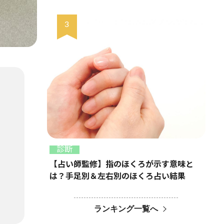
診断
【占い師監修】指のほくろが示す意味と
は？手足別＆左右別のほくろ占い結果
ランキング一覧へ