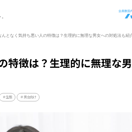
ト。
なんとなく気持ち悪い人の特徴は？生理的に無理な男女への対処法も紹
の特徴は？生理的に無理な
生態
男女向け