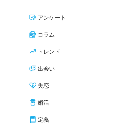
アンケート
コラム
トレンド
出会い
失恋
婚活
定義