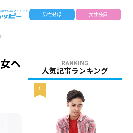
男性登録
女性登録
介
男女へ
人気記事ランキング