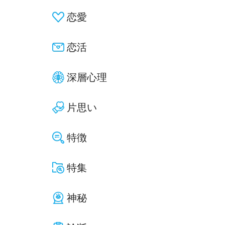
恋愛
恋活
深層心理
片思い
特徴
特集
神秘