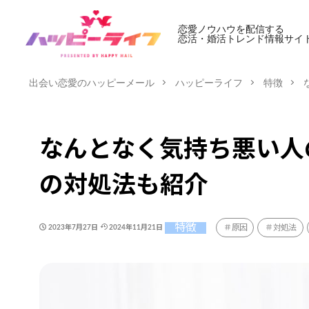
恋愛ノウハウを配信する
恋活・婚活トレンド情報サイ
出会い恋愛のハッピーメール
ハッピーライフ
特徴
なんとなく気持ち悪い人
の対処法も紹介
特徴
原因
対処法
2023年7月27日
2024年11月21日