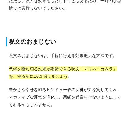
ただし、強力な効果をもたらすこともあるため、一時的な感
情では実行しないでください。
呪文のおまじない
呪文のおまじないは、手軽に行える効果絶大な方法です。
悪縁を断ち切る効果が期待できる呪文「マリネ・カムラ」
を、寝る前に10回唱えましょう
。
豊かさや幸せを司るヒンドゥー教の女神が力を貸してくれ、
ネガティブな運気を浄化し、悪縁を近寄らせないようにして
くれるかもしれません。