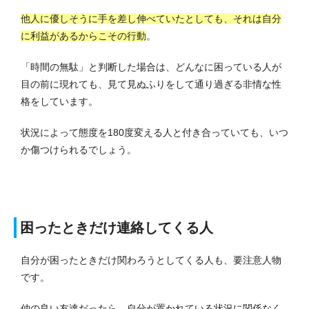
他人に優しそうに手を差し伸べていたとしても、それは自分
に利益があるからこその行動
。
「時間の無駄」と判断した場合は、どんなに困っている人が
目の前に現れても、見て見ぬふりをして通り過ぎる非情な性
格をしています。
状況によって態度を180度変える人と付き合っていても、いつ
か傷つけられるでしょう。
困ったときだけ連絡してくる人
自分が困ったときだけ関わろうとしてくる人も、要注意人物
です。
仲の良い友達だったら、自分が置かれている状況に関係なく