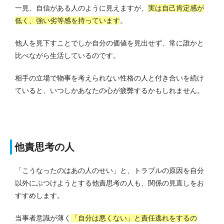
一見、自信がある人のように見えますが、
実は自己肯定感が
低く、強い劣等感を持っています
。
他人を見下すことでしか自分の価値を見出せず、常に誰かと
比べながら生活しているのです。
相手の立場で物事を考えられない性格の人と付き合いを続け
ていると、いつしかあなたの心が疲弊するかもしれません。
他責思考の人
「こうなったのはあの人のせい」と、トラブルの原因を自分
以外にぶつけようとする他責思考の人も、関係の見直しをお
すすめします。
当事者意識が薄く
「自分は悪くない」と責任逃れをするの