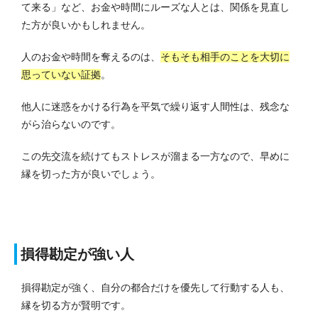
て来る」など、お金や時間にルーズな人とは、関係を見直し
た方が良いかもしれません。
人のお金や時間を奪えるのは、
そもそも相手のことを大切に
思っていない証拠
。
他人に迷惑をかける行為を平気で繰り返す人間性は、残念な
がら治らないのです。
この先交流を続けてもストレスが溜まる一方なので、早めに
縁を切った方が良いでしょう。
損得勘定が強い人
損得勘定が強く、自分の都合だけを優先して行動する人も、
縁を切る方が賢明です。