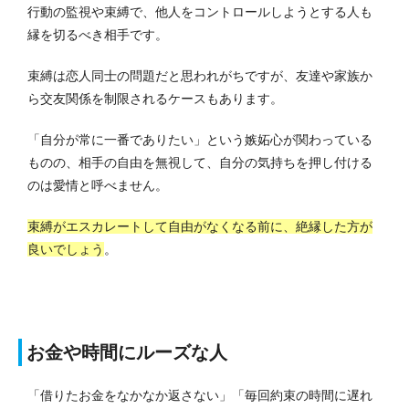
行動の監視や束縛で、他人をコントロールしようとする人も
縁を切るべき相手です。
束縛は恋人同士の問題だと思われがちですが、友達や家族か
ら交友関係を制限されるケースもあります。
「自分が常に一番でありたい」という嫉妬心が関わっている
ものの、相手の自由を無視して、自分の気持ちを押し付ける
のは愛情と呼べません。
束縛がエスカレートして自由がなくなる前に、絶縁した方が
良いでしょう
。
お金や時間にルーズな人
「借りたお金をなかなか返さない」「毎回約束の時間に遅れ