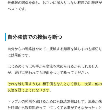
最低限の関係を保ち、お互いに深入りしない程度の距離感が
ベストです。
自分発信での接触を断つ
自分からの連絡はやめて、接触する頻度を減らすのも縁切り
に効果的です。
はじめのうちは相手から交流を求められるかもしれません
が、遊びに誘われても理由をつけて断ってください。
それを繰り返すうちに相手側もなんとなく察し、次第に他の
友達を誘うようになります
。
トラブルの発展を避けるためにも既読無視はせず、連絡が来
た時間から数時間経って「忙しくて返事ができなかった」と