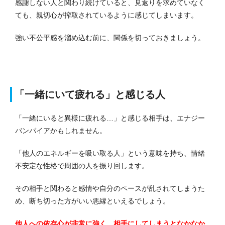
感謝しない人と関わり続けていると、見返りを求めていなく
ても、親切心が搾取されているように感じてしまいます。
強い不公平感を溜め込む前に、関係を切っておきましょう。
「一緒にいて疲れる」と感じる人
「一緒にいると異様に疲れる…」と感じる相手は、エナジー
バンパイアかもしれません。
「他人のエネルギーを吸い取る人」という意味を持ち、情緒
不安定な性格で周囲の人を振り回します。
その相手と関わると感情や自分のペースが乱されてしまうた
め、断ち切った方がいい悪縁といえるでしょう。
他人への依存心が非常に強く、相手にしてしまうとなかなか