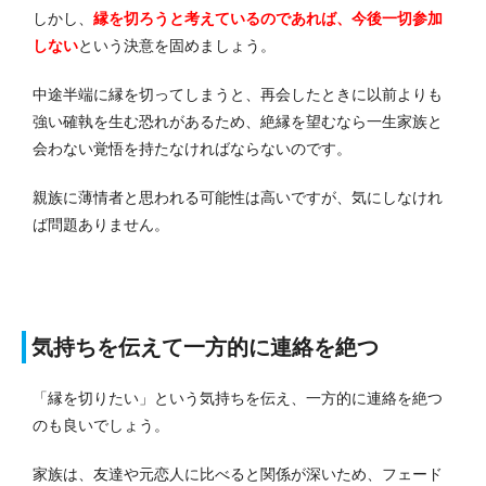
しかし、
縁を切ろうと考えているのであれば、今後一切参加
しない
という決意を固めましょう。
中途半端に縁を切ってしまうと、再会したときに以前よりも
強い確執を生む恐れがあるため、絶縁を望むなら一生家族と
会わない覚悟を持たなければならないのです。
親族に薄情者と思われる可能性は高いですが、気にしなけれ
ば問題ありません。
気持ちを伝えて一方的に連絡を絶つ
「縁を切りたい」という気持ちを伝え、一方的に連絡を絶つ
のも良いでしょう。
家族は、友達や元恋人に比べると関係が深いため、フェード