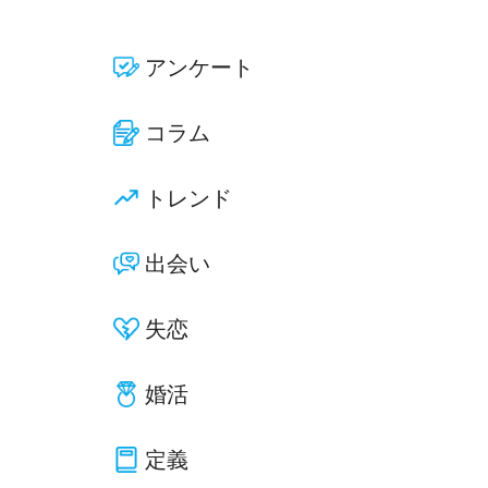
アンケート
コラム
トレンド
出会い
失恋
婚活
定義