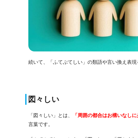
続いて、「ふてぶてしい」の類語や言い換え表現
図々しい
「図々しい」とは、
「周囲の都合はお構いなしに
言葉です。