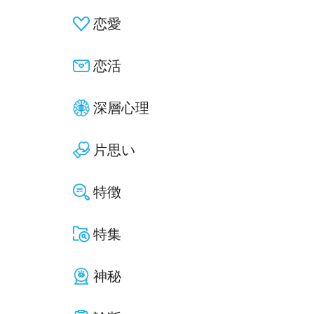
恋愛
恋活
深層心理
片思い
特徴
特集
神秘