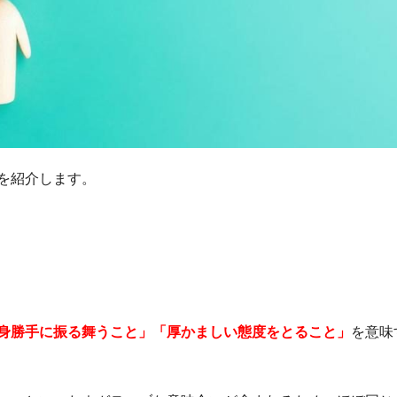
を紹介します。
身勝手に振る舞うこと」「厚かましい態度をとること」
を意味