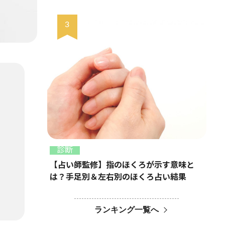
診断
【占い師監修】指のほくろが示す意味と
は？手足別＆左右別のほくろ占い結果
ランキング一覧へ