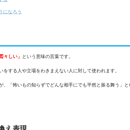
うになろう
図々しい」
という意味の言葉です。
いをする人や立場をわきまえない人に対して使われます。
が、「怖いもの知らずでどんな相手にでも平然と振る舞う」と
換え表現