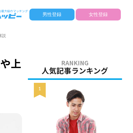
男性登録
女性登録
解説
徴や上
人気記事ランキング