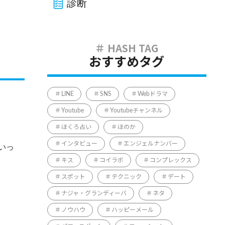
診断
おすすめタグ
LINE
SNS
Webドラマ
Youtube
Youtubeチャンネル
ほくろ占い
ほのか
インタビュー
エンジェルナンバー
いっ
キス
コイラボ
コンプレックス
スポット
テクニック
デート
ナジャ・グランディーバ
ネタ
ノウハウ
ハッピーメール