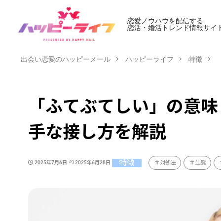
恋愛ノウハウを配信する
恋活・婚活トレンド情報サイ
出会い恋愛のハッピーメール
ハッピーライフ
特徴
「ふてぶてしい」の意味
手な接し方を解説
特徴
対処法
生態
2025年7月6日
2025年6月28日