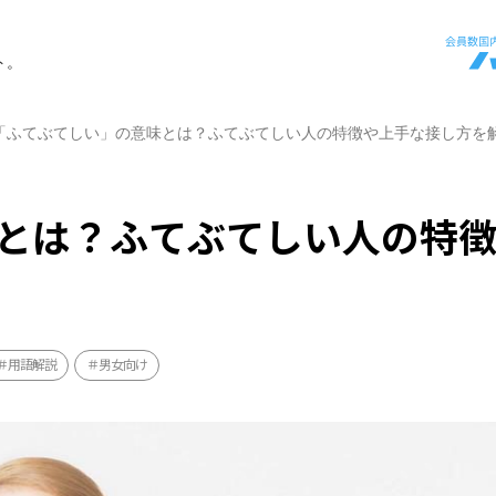
ト。
「ふてぶてしい」の意味とは？ふてぶてしい人の特徴や上手な接し方を
とは？ふてぶてしい人の特
用語解説
男女向け