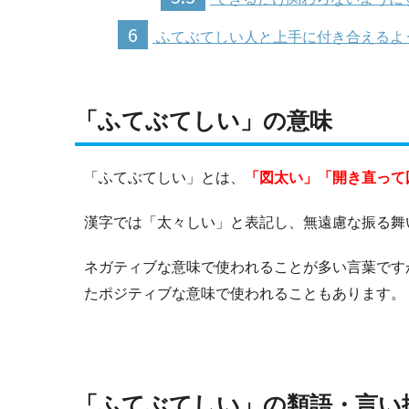
6
ふてぶてしい人と上手に付き合えるよ
「ふてぶてしい」の意味
「ふてぶてしい」とは、
「図太い」「開き直って
漢字では「太々しい」と表記し、無遠慮な振る舞
ネガティブな意味で使われることが多い言葉です
たポジティブな意味で使われることもあります。
「ふてぶてしい」の類語・言い