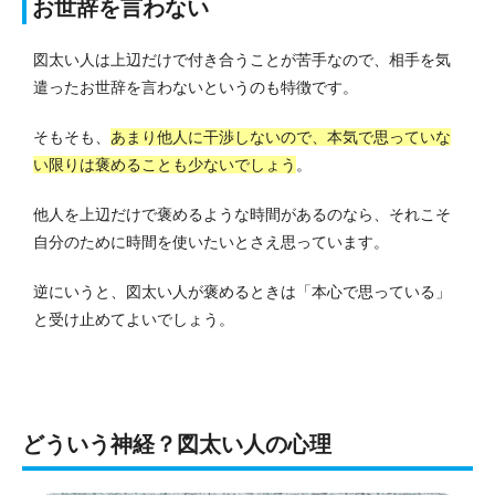
お世辞を言わない
図太い人は上辺だけで付き合うことが苦手なので、相手を気
遣ったお世辞を言わないというのも特徴です。
そもそも、
あまり他人に干渉しないので、本気で思っていな
い限りは褒めることも少ないでしょう
。
他人を上辺だけで褒めるような時間があるのなら、それこそ
自分のために時間を使いたいとさえ思っています。
逆にいうと、図太い人が褒めるときは「本心で思っている」
と受け止めてよいでしょう。
どういう神経？図太い人の心理