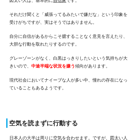
図太い人は、基本的に
自信家
です。
それだけ聞くと「威張ってるみたいで嫌だな」という印象を
受けがちですが、実はそうではありません。
自分に自信があるからこそ臆することなく意見を言えたり、
大胆な行動を取れたりするのです。
グレーゾーンがなく、白黒はっきりしたいという気持ちが大
きいので、
中途半端な状況を嫌う
傾向があります。
現代社会においてナイーブな人が多い中、憧れの存在になっ
ていることもあるようです。
空気を読まずに行動する
日本人の大半は周りに空気を合わせます。
ですが、図太い人