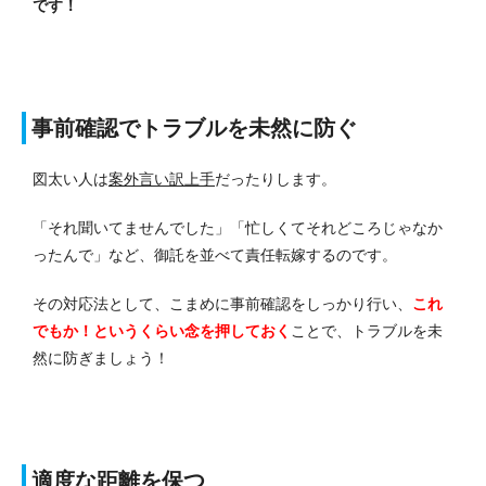
です！
事前確認でトラブルを未然に防ぐ
図太い人は
案外言い訳上手
だったりします。
「それ聞いてませんでした」「忙しくてそれどころじゃなか
ったんで」など、御託を並べて責任転嫁するのです。
その対応法として、こまめに事前確認をしっかり行い、
これ
でもか！というくらい念を押しておく
ことで、トラブルを未
然に防ぎましょう！
適度な距離を保つ