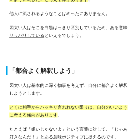
他人に流されるようなことはめったにありません。
図太い人はそこを白黒はっきり区別しているため、ある意味
サッパリしている
といえるでしょう。
「都合よく解釈しよう」
図太い人は基本的に深く物事を考えず、自分に都合よく解釈
しようとします。
とくに相手からハッキリ言われない限りは、自分のいいよう
に考える傾向があります
。
たとえば「嫌いじゃないよ」という言葉に対して、「じゃあ
好きなんだ！」とある意味ポジティブに捉えるのです。