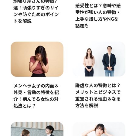
頑張り屋さんの特徴7
感受性とは？意味や感
選！頑張りすぎのサイ
受性が強い人の特徴・
ンや防ぐためのポイン
上手な接し方やNGな
トを解説
話題も
謙虚な人の特徴とは？
メンヘラ女子の内面＆
メリットとビジネスで
外見・言動の特徴を紹
重宝される理由＆なる
介！病んでる女性の対
方法を解説
処法とは？