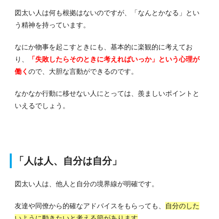
図太い人は何も根拠はないのですが、「なんとかなる」とい
う精神を持っています。
なにか物事を起こすときにも、基本的に楽観的に考えてお
り、
「失敗したらそのときに考えればいっか」という心理が
働く
ので、大胆な言動ができるのです。
なかなか行動に移せない人にとっては、羨ましいポイントと
いえるでしょう。
「人は人、自分は自分」
図太い人は、他人と自分の境界線が明確です。
友達や同僚から的確なアドバイスをもらっても、
自分のした
いように動きたいと考える節があります
。