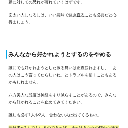
動に対しての恐れが薄れていくはずです。
図太い人になるには、いい意味で
開き直る
ことも必要だと心
得ましょう。
みんなから好かれようとするのをやめる
誰にでも好かれようとした振る舞いは正直疲れますし、「あ
の人はこう言ってたらしいね」とトラブルを招くこともある
かもしれません。
八方美人な態度は神経をすり減らすことがあるので、みんな
から好かれることを止めてみてください。
誰しも必ず1人や2人、合わない人は出てくるもの。
理解者が1人でもいるのであれば、それはあなたの確かな味方