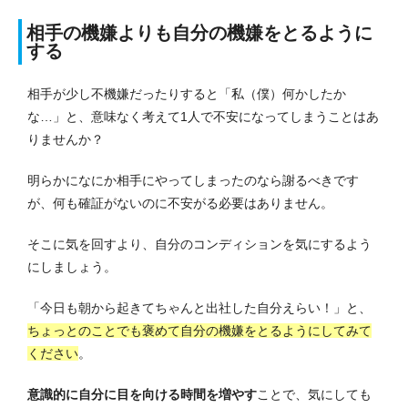
相手の機嫌よりも自分の機嫌をとるように
する
相手が少し不機嫌だったりすると「私（僕）何かしたか
な…」と、意味なく考えて1人で不安になってしまうことはあ
りませんか？
明らかになにか相手にやってしまったのなら謝るべきです
が、何も確証がないのに不安がる必要はありません。
そこに気を回すより、自分のコンディションを気にするよう
にしましょう。
「今日も朝から起きてちゃんと出社した自分えらい！」と、
ちょっとのことでも褒めて自分の機嫌をとるようにしてみて
ください
。
意識的に自分に目を向ける時間を増やす
ことで、気にしても