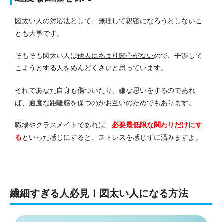
図太い人の対応法として、無理して親密になろうとしないこ
とも大事です。
そもそも図太い人は
他人にあまり関心がない
ので、干渉して
こようとする人をめんどくさいと思っています。
それであなた自身も傷ついたり、嫌な思いをするのであれ
ば、適度な距離感を保つのがお互いのためでもあります。
職場やクラスメイトであれば、
必要最低限な関わりだけにす
る
といった感じにすると、ストレスを感じずに済みますよ。
繊細すぎる人必見！図太い人になる方法