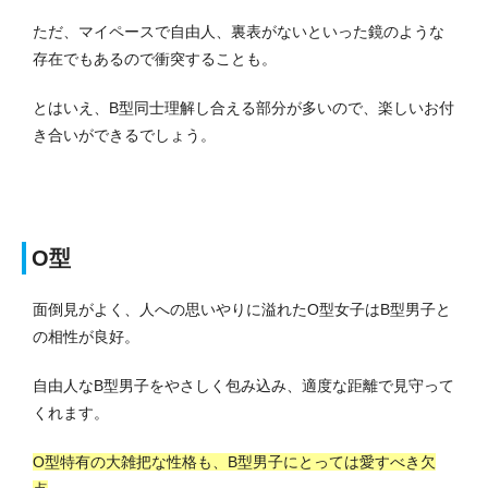
ただ、マイペースで自由人、裏表がないといった鏡のような
存在でもあるので衝突することも。
とはいえ、B型同士理解し合える部分が多いので、楽しいお付
き合いができるでしょう。
O型
面倒見がよく、人への思いやりに溢れたO型女子はB型男子と
の相性が良好。
自由人なB型男子をやさしく包み込み、適度な距離で見守って
くれます。
O型特有の大雑把な性格も、B型男子にとっては愛すべき欠