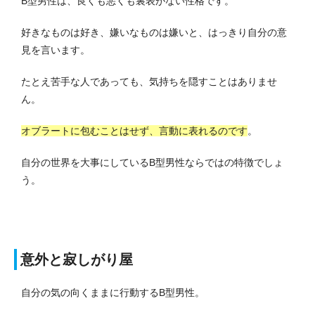
B型男性は、良くも悪くも裏表がない性格です。
好きなものは好き、嫌いなものは嫌いと、はっきり自分の意
見を言います。
たとえ苦手な人であっても、気持ちを隠すことはありませ
ん。
オブラートに包むことはせず、言動に表れるのです
。
自分の世界を大事にしているB型男性ならではの特徴でしょ
う。
意外と寂しがり屋
自分の気の向くままに行動するB型男性。