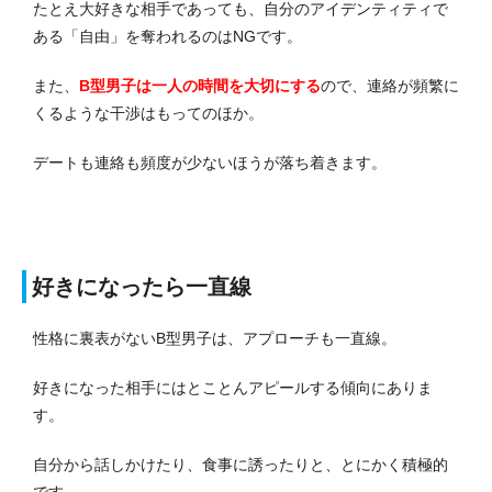
たとえ大好きな相手であっても、自分のアイデンティティで
ある「自由」を奪われるのはNGです。
また、
B型男子は一人の時間を大切にする
ので、連絡が頻繁に
くるような干渉はもってのほか。
デートも連絡も頻度が少ないほうが落ち着きます。
好きになったら一直線
性格に裏表がないB型男子は、アプローチも一直線。
好きになった相手にはとことんアピールする傾向にありま
す。
自分から話しかけたり、食事に誘ったりと、とにかく積極的
です。