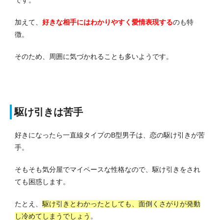
加えて、
好きな相手にはわかりやすく愛情表現する
のも特
徴。
そのため、周囲に気づかれることも多いようです。
駆け引きは苦手
好きになったら一直線タイプのB型男子は、恋の駆け引きが苦
手。
そもそも気分屋でマイペースな性格なので、駆け引きをされ
ても困惑します。
たとえ、
駆け引きとわかったとしても、面倒くさがりが発動
し冷めてしまうでしょう
。