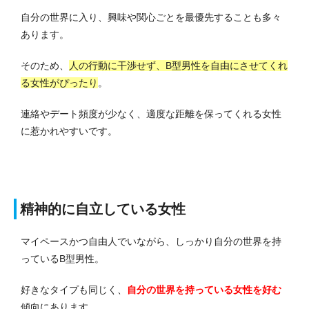
自分の世界に入り、興味や関心ごとを最優先することも多々
あります。
そのため、
人の行動に干渉せず、B型男性を自由にさせてくれ
る女性がぴったり
。
連絡やデート頻度が少なく、適度な距離を保ってくれる女性
に惹かれやすいです。
精神的に自立している女性
マイペースかつ自由人でいながら、しっかり自分の世界を持
っているB型男性。
好きなタイプも同じく、
自分の世界を持っている女性を好む
傾向にあります。