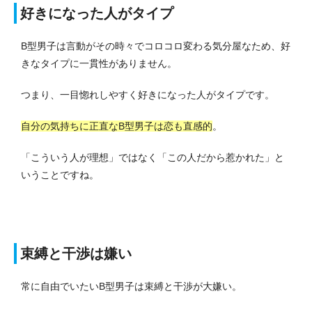
好きになった人がタイプ
B型男子は言動がその時々でコロコロ変わる気分屋なため、好
きなタイプに一貫性がありません。
つまり、一目惚れしやすく好きになった人がタイプです。
自分の気持ちに正直なB型男子は恋も直感的
。
「こういう人が理想」ではなく「この人だから惹かれた」と
いうことですね。
束縛と干渉は嫌い
常に自由でいたいB型男子は束縛と干渉が大嫌い。