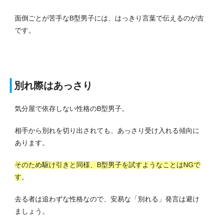
面倒ごとが苦手なB型男子には、はっきり言葉で伝えるのが吉
です。
別れ際はあっさり
気分屋で依存しない性格のB型男子。
相手から別れを切り出されても、あっさり受け入れる傾向に
あります。
そのため駆け引きと同様、B型男子を試すようなことはNGで
す
。
去る者は追わずな性格なので、安易な「別れる」発言は避け
ましょう。