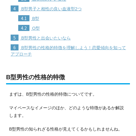
4
B型男子と相性の良い血液型2つ
4.1
B型
4.2
O型
5
B型男性と出会いたいなら
6
B型男性の性格的特徴を理解しよう！恋愛傾向を知って
アプローチ
B型男性の性格的特徴
まずは、B型男性の性格的特徴についてです。
マイペースなイメージのほか、どのような特徴があるか解説
します。
B型男性の知られざる性格が見えてくるかもしれませんね。