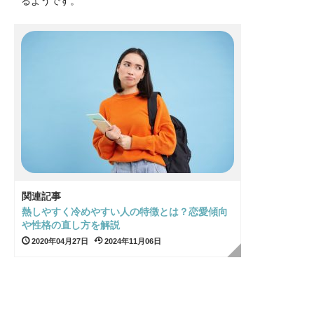
るようです。
関連記事
熱しやすく冷めやすい人の特徴とは？恋愛傾向
や性格の直し方を解説
2020年04月27日
2024年11月06日