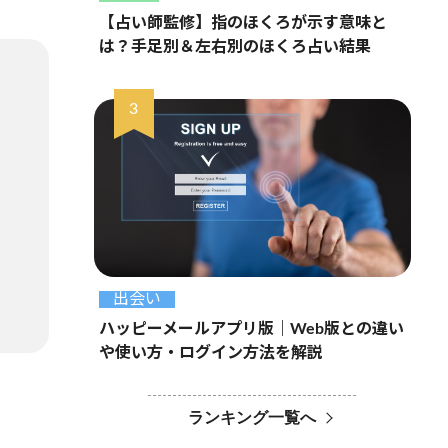
【占い師監修】指のほくろが示す意味と
は？手足別＆左右別のほくろ占い結果
出会い
ハッピーメールアプリ版｜Web版との違い
や使い方・ログイン方法を解説
ランキング一覧へ