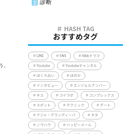
診断
おすすめタグ
LINE
SNS
Webドラマ
う。
Youtube
Youtubeチャンネル
ほくろ占い
ほのか
インタビュー
エンジェルナンバー
キス
コイラボ
コンプレックス
スポット
テクニック
デート
ナジャ・グランディーバ
ネタ
ノウハウ
ハッピーメール