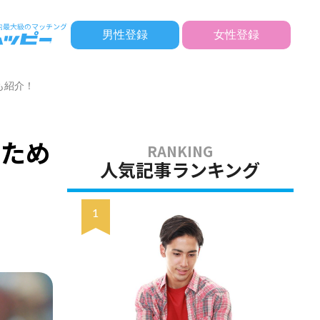
男性登録
女性登録
も紹介！
るため
人気記事ランキング