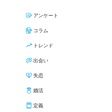
アンケート
コラム
トレンド
出会い
失恋
婚活
定義