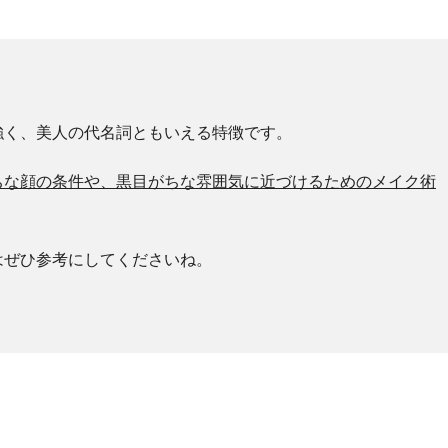
。
強く、美人の代名詞ともいえる特徴です。
ちな顔の条件や、黒目がちな雰囲気に近づけるためのメイク術
はぜひ参考にしてくださいね。