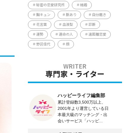
秘密の恋愛研究所
結婚
胸キュン
脈あり
自分磨き
花言葉
血液型
診断
運勢
運命の人
遠距離恋愛
野呂佳代
顔
専門家・ライター
ハッピーライフ編集部
累計登録数3,500万以上、
2001年より運営している日
本最大級のマッチング・出
会いサービス「ハッピ...