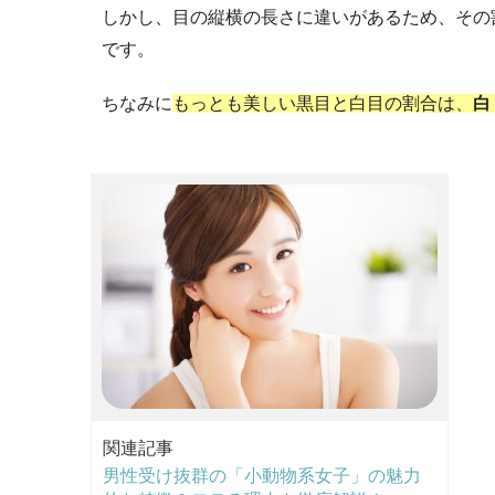
しかし、目の縦横の長さに違いがあるため、その
です。
ちなみに
もっとも美しい黒目と白目の割合は、
白
関連記事
男性受け抜群の「小動物系女子」の魅力