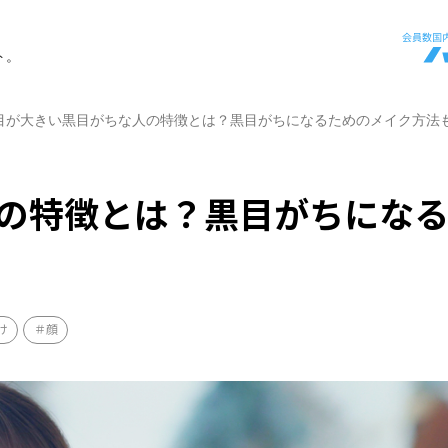
ト。
目が大きい黒目がちな人の特徴とは？黒目がちになるためのメイク方法
の特徴とは？黒目がちにな
け
顔