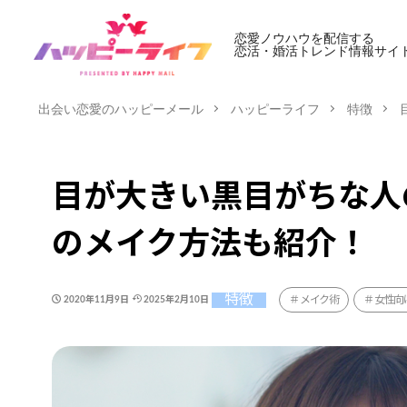
恋愛ノウハウを配信する
恋活・婚活トレンド情報サイ
出会い恋愛のハッピーメール
ハッピーライフ
特徴
目が大きい黒目がちな人
のメイク方法も紹介！
特徴
メイク術
女性向
2020年11月9日
2025年2月10日