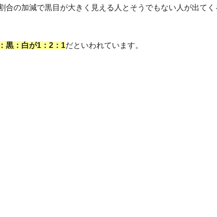
割合の加減で黒目が大きく見える人とそうでもない人が出てく
：黒：白が1：2：1
だといわれています。