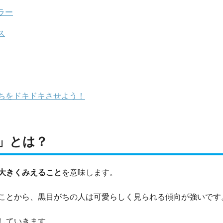
ラー
ス
ちをドキドキさせよう！
」とは？
大きくみえること
を意味します。
ことから、黒目がちの人は可愛らしく見られる傾向が強いです
していきます。