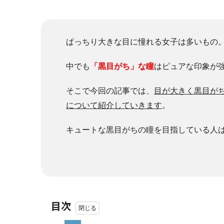
ぱっちり大きな目に憧れる女子は多いもの
中でも
「黒目がち」な瞳
はピュアな印象が
そこで今回の記事では、
目が大きく黒目が
について紹介していきます
。
キュートな黒目がちの瞳を目指している人
目次