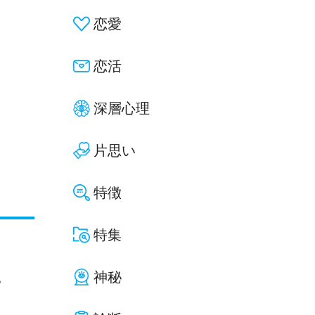
恋愛
恋活
深層心理
片思い
特徴
特集
神秘
。