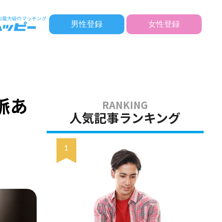
男性登録
女性登録
脈あ
人気記事ランキング