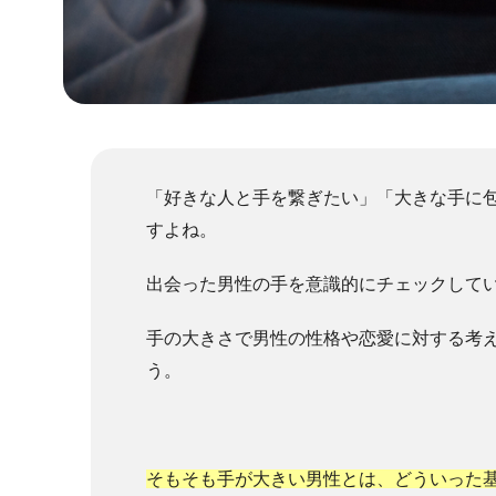
「好きな人と手を繋ぎたい」「大きな手に
すよね。
出会った男性の手を意識的にチェックして
手の大きさで男性の性格や恋愛に対する考
う。
そもそも手が大きい男性とは、どういった