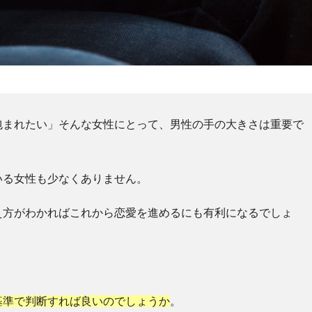
包まれたい」そんな女性にとって、男性の手の大きさは重要で
いる女性も少なくありません。
え方がわかればこれから恋愛を進めるにも有利になるでしょ
基準で判断すれば良いのでしょうか
。