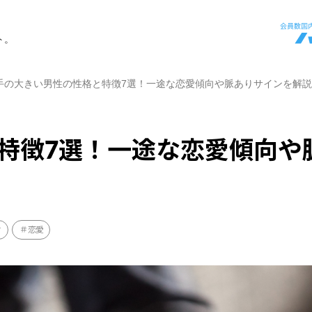
ト。
手の大きい男性の性格と特徴7選！一途な恋愛傾向や脈ありサインを解説
特徴7選！一途な恋愛傾向や
け
恋愛