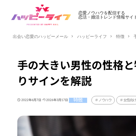
恋愛ノウハウを配信する
恋活・婚活トレンド情報サイ
出会い恋愛のハッピーメール
ハッピーライフ
特徴
手の大きい男性の性格と
りサインを解説
特徴
ノウハウ
女性向
2022年6月7日
2026年3月17日