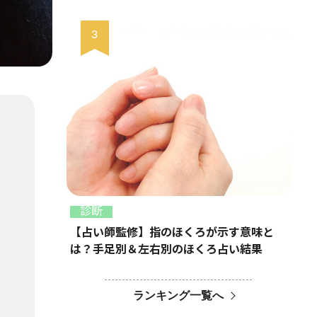
診断
【占い師監修】指のほくろが示す意味と
は？手足別＆左右別のほくろ占い結果
ランキング一覧へ