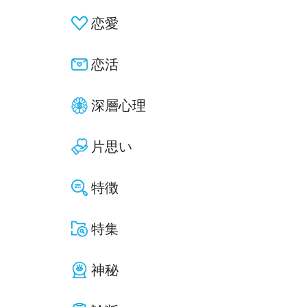
恋愛
恋活
深層心理
片思い
特徴
特集
神秘