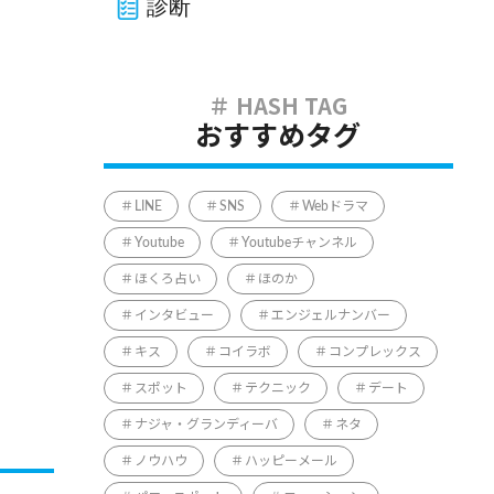
診断
おすすめタグ
LINE
SNS
Webドラマ
Youtube
Youtubeチャンネル
ほくろ占い
ほのか
インタビュー
エンジェルナンバー
キス
コイラボ
コンプレックス
スポット
テクニック
デート
ナジャ・グランディーバ
ネタ
ノウハウ
ハッピーメール