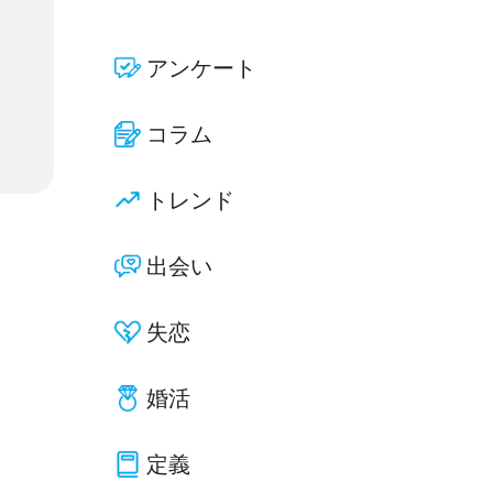
アンケート
コラム
トレンド
出会い
失恋
婚活
定義