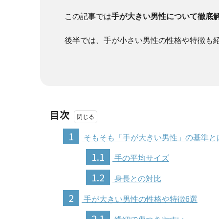
この記事では
手が大きい男性について徹底
後半では、手が小さい男性の性格や特徴も
目次
1
そもそも「手が大きい男性」の基準と
1.1
手の平均サイズ
1.2
身長との対比
2
手が大きい男性の性格や特徴6選
2.1