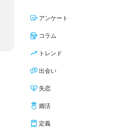
アンケート
コラム
トレンド
出会い
失恋
婚活
定義