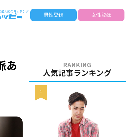
男性登録
女性登録
脈あ
人気記事ランキング