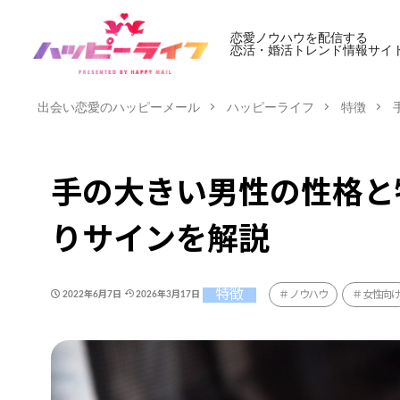
恋愛ノウハウを配信する
恋活・婚活トレンド情報サイ
出会い恋愛のハッピーメール
ハッピーライフ
特徴
手の大きい男性の性格と
りサインを解説
特徴
ノウハウ
女性向
2022年6月7日
2026年3月17日