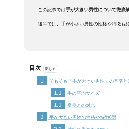
この記事では
手が大きい男性について徹底
後半では、手が小さい男性の性格や特徴も
目次
1
そもそも「手が大きい男性」の基準と
1.1
手の平均サイズ
1.2
身長との対比
2
手が大きい男性の性格や特徴6選
2.1