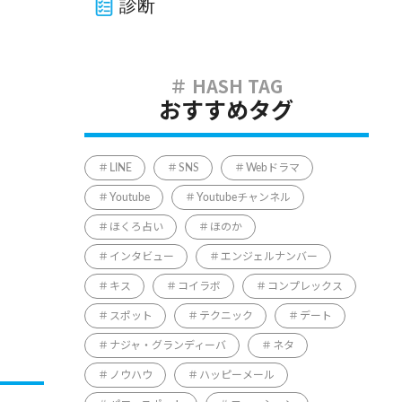
診断
おすすめタグ
LINE
SNS
Webドラマ
Youtube
Youtubeチャンネル
ほくろ占い
ほのか
インタビュー
エンジェルナンバー
キス
コイラボ
コンプレックス
スポット
テクニック
デート
ナジャ・グランディーバ
ネタ
ノウハウ
ハッピーメール