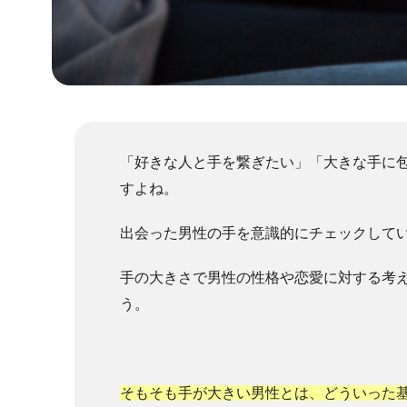
「好きな人と手を繋ぎたい」「大きな手に
すよね。
出会った男性の手を意識的にチェックして
手の大きさで男性の性格や恋愛に対する考
う。
そもそも手が大きい男性とは、どういった