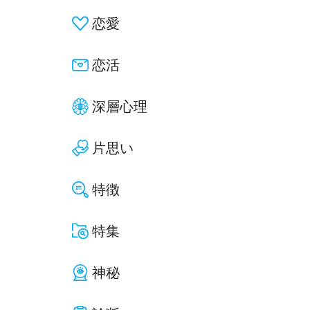
恋愛
恋活
深層心理
片思い
特徴
特集
神秘