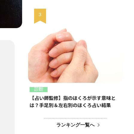
診断
【占い師監修】指のほくろが示す意味と
は？手足別＆左右別のほくろ占い結果
ランキング一覧へ