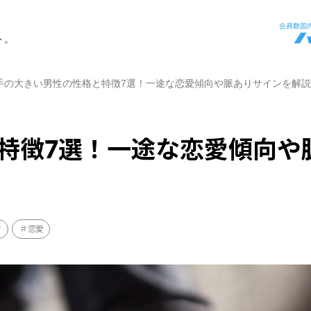
ト。
手の大きい男性の性格と特徴7選！一途な恋愛傾向や脈ありサインを解説
特徴7選！一途な恋愛傾向や
け
恋愛