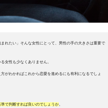
包まれたい」そんな女性にとって、男性の手の大きさは重要で
いる女性も少なくありません。
え方がわかればこれから恋愛を進めるにも有利になるでしょ
基準で判断すれば良いのでしょうか
。