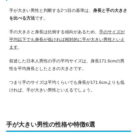
手が大きい男性と判断する2つ目の基準は、
身長と手の大きさ
を比べる方法
です。
手の大きさと身長は比例する傾向があるため、
手のサイズが
平均以下でも身長が低ければ相対的に手が大きい男性といえ
ます
。
前述した日本人男性の手の平均サイズは、身長171.6cmの男
性を平均身長としたときの大きさです。
つまり手のサイズは平均くらいでも身長が171.6cmよりも低
ければ、手が大きい男性といえるでしょう。
手が大きい男性の性格や特徴6選