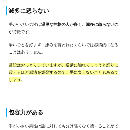
滅多に怒らない
手が小さい男性は
温厚な性格の人が多く、滅多に怒らない
の
が特徴です。
争いごとを好まず、嫌みを言われたくらいでは感情的になる
ことはありません。
普段はおっとりしていますが、逆鱗に触れてしまうと怒りに
震えるほど感情を爆発するので、手に負えないこともあるで
しょう
。
包容力がある
手が小さい男性は誰に対しても分け隔てなく接することがで