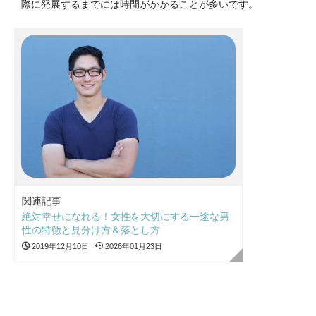
際に発展するまでには時間がかかることが多いです。
関連記事
絶対幸せになれる！女性を大切にする一途な男
性の特徴と見分け方＆落とし方
2019年12月10日
2026年01月23日