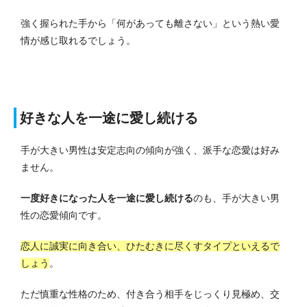
強く握られた手から「何があっても離さない」という熱い愛
情が感じ取れるでしょう。
好きな人を一途に愛し続ける
手が大きい男性は安定志向の傾向が強く、派手な恋愛は好み
ません。
一度好きになった人を一途に愛し続ける
のも、手が大きい男
性の恋愛傾向です。
恋人に誠実に向き合い、ひたむきに尽くすタイプといえるで
しょう
。
ただ慎重な性格のため、付き合う相手をじっくり見極め、交