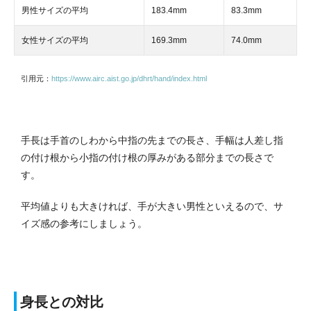
男性サイズの平均
183.4mm
83.3mm
女性サイズの平均
169.3mm
74.0mm
引用元：
https://www.airc.aist.go.jp/dhrt/hand/index.html
手長は手首のしわから中指の先までの長さ、手幅は人差し指
の付け根から小指の付け根の厚みがある部分までの長さで
す。
平均値よりも大きければ、手が大きい男性といえるので、サ
イズ感の参考にしましょう。
身長との対比