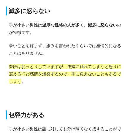
滅多に怒らない
手が小さい男性は
温厚な性格の人が多く、滅多に怒らない
の
が特徴です。
争いごとを好まず、嫌みを言われたくらいでは感情的になる
ことはありません。
普段はおっとりしていますが、逆鱗に触れてしまうと怒りに
震えるほど感情を爆発するので、手に負えないこともあるで
しょう
。
包容力がある
手が小さい男性は誰に対しても分け隔てなく接することがで