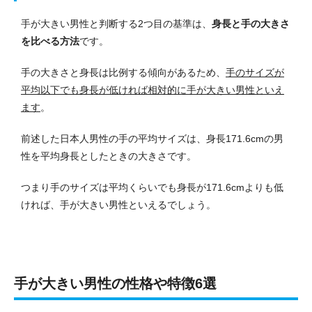
手が大きい男性と判断する2つ目の基準は、
身長と手の大きさ
を比べる方法
です。
手の大きさと身長は比例する傾向があるため、
手のサイズが
平均以下でも身長が低ければ相対的に手が大きい男性といえ
ます
。
前述した日本人男性の手の平均サイズは、身長171.6cmの男
性を平均身長としたときの大きさです。
つまり手のサイズは平均くらいでも身長が171.6cmよりも低
ければ、手が大きい男性といえるでしょう。
手が大きい男性の性格や特徴6選