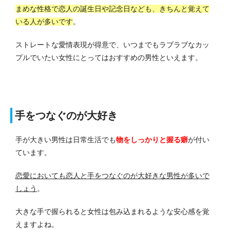
まめな性格で恋人の誕生日や記念日なども、きちんと覚えて
いる人が多いです
。
ストレートな愛情表現が得意で、いつまでもラブラブなカッ
プルでいたい女性にとってはおすすめの男性といえます。
手をつなぐのが大好き
手が大きい男性は日常生活でも
物をしっかりと握る癖
が付い
ています。
恋愛においても恋人と手をつなぐのが大好きな男性が多いで
しょう
。
大きな手で握られると女性は包み込まれるような安心感を覚
えますよね。