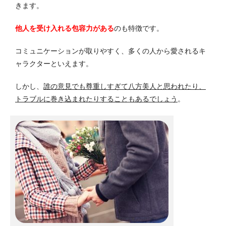
きます。
他人を受け入れる包容力がある
のも特徴です。
コミュニケーションが取りやすく、多くの人から愛されるキ
ャラクターといえます。
しかし、
誰の意見でも尊重しすぎて八方美人と思われたり、
トラブルに巻き込まれたりすることもあるでしょう
。