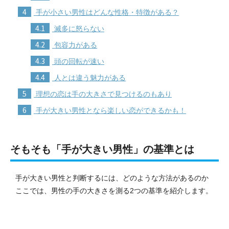
4
手が小さい男性はどんな性格・特徴がある？
4.1
滅多に怒らない
4.2
包容力がある
4.3
頭の回転が速い
4.4
人とは違う魅力がある
5
理想の恋は手の大きさで見つけるのもあり
6
手が大きい男性となら楽しい恋ができるかも！
そもそも「手が大きい男性」の基準とは
手が大きい男性と判断するには、どのような方法があるのか
ここでは、男性の手の大きさを測る2つの基準を紹介します。