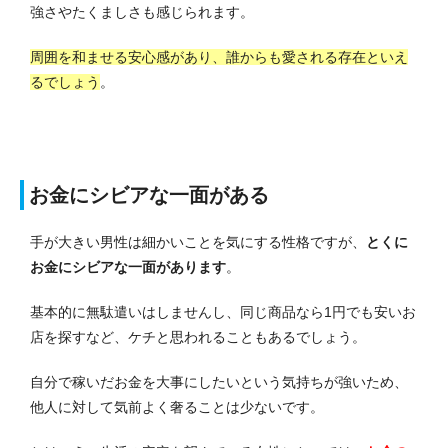
強さやたくましさも感じられます。
周囲を和ませる安心感があり、誰からも愛される存在といえ
るでしょう
。
お金にシビアな一面がある
手が大きい男性は細かいことを気にする性格ですが、
とくに
お金にシビアな一面があります
。
基本的に無駄遣いはしませんし、同じ商品なら1円でも安いお
店を探すなど、ケチと思われることもあるでしょう。
自分で稼いだお金を大事にしたいという気持ちが強いため、
他人に対して気前よく奢ることは少ないです。