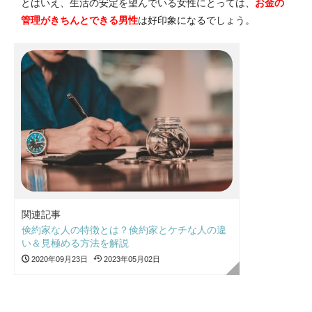
とはいえ、生活の安定を望んでいる女性にとっては、
お金の
管理がきちんとできる男性
は好印象になるでしょう。
関連記事
倹約家な人の特徴とは？倹約家とケチな人の違
い＆見極める方法を解説
2020年09月23日
2023年05月02日