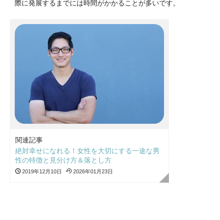
際に発展するまでには時間がかかることが多いです。
関連記事
絶対幸せになれる！女性を大切にする一途な男
性の特徴と見分け方＆落とし方
2019年12月10日
2026年01月23日