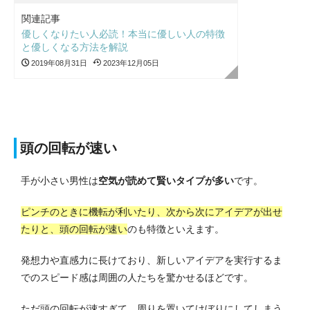
関連記事
優しくなりたい人必読！本当に優しい人の特徴
と優しくなる方法を解説
2019年08月31日
2023年12月05日
頭の回転が速い
手が小さい男性は
空気が読めて賢いタイプが多い
です。
ピンチのときに機転が利いたり、次から次にアイデアが出せ
たりと、頭の回転が速い
のも特徴といえます。
発想力や直感力に長けており、新しいアイデアを実行するま
でのスピード感は周囲の人たちを驚かせるほどです。
ただ頭の回転が速すぎて、周りを置いてけぼりにしてしまう