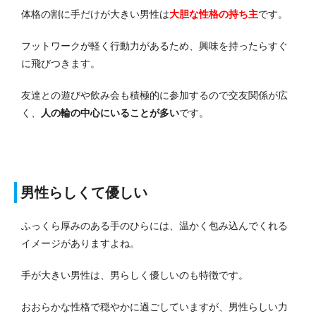
体格の割に手だけが大きい男性は
大胆な性格の持ち主
です。
フットワークが軽く行動力があるため、興味を持ったらすぐ
に飛びつきます。
友達との遊びや飲み会も積極的に参加するので交友関係が広
く、
人の輪の中心にいることが多い
です。
男性らしくて優しい
ふっくら厚みのある手のひらには、温かく包み込んでくれる
イメージがありますよね。
手が大きい男性は、男らしく優しいのも特徴です。
おおらかな性格で穏やかに過ごしていますが、男性らしい力