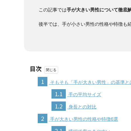
この記事では
手が大きい男性について徹底
後半では、手が小さい男性の性格や特徴も
目次
1
そもそも「手が大きい男性」の基準と
1.1
手の平均サイズ
1.2
身長との対比
2
手が大きい男性の性格や特徴6選
2.1