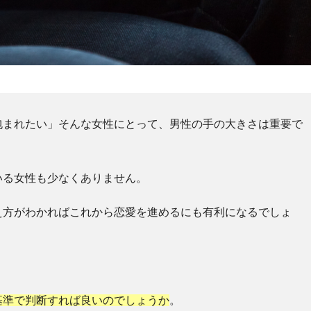
包まれたい」そんな女性にとって、男性の手の大きさは重要で
いる女性も少なくありません。
え方がわかればこれから恋愛を進めるにも有利になるでしょ
基準で判断すれば良いのでしょうか
。