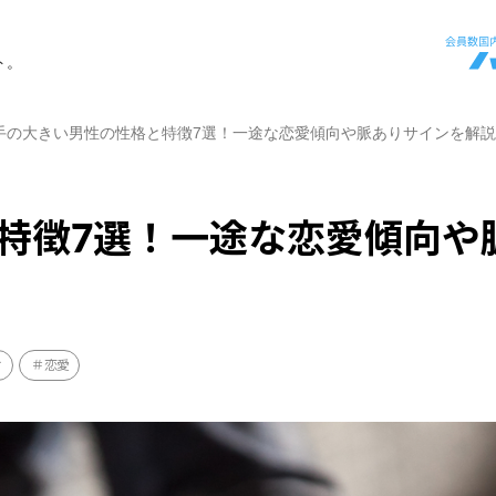
ト。
手の大きい男性の性格と特徴7選！一途な恋愛傾向や脈ありサインを解説
特徴7選！一途な恋愛傾向や
け
恋愛