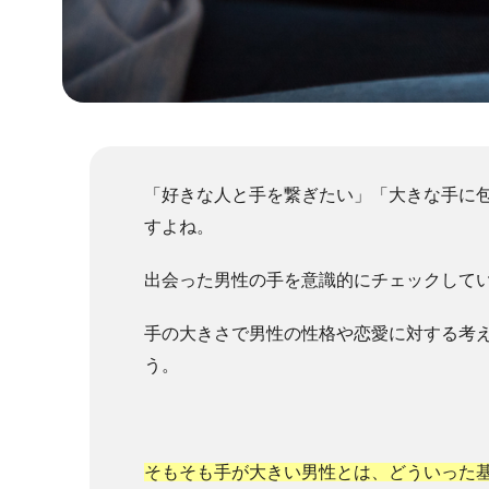
「好きな人と手を繋ぎたい」「大きな手に
すよね。
出会った男性の手を意識的にチェックして
手の大きさで男性の性格や恋愛に対する考
う。
そもそも手が大きい男性とは、どういった