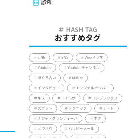
診断
おすすめタグ
LINE
SNS
Webドラマ
Youtube
Youtubeチャンネル
ほくろ占い
ほのか
インタビュー
エンジェルナンバー
キス
コイラボ
コンプレックス
スポット
テクニック
デート
ナジャ・グランディーバ
ネタ
ノウハウ
ハッピーメール