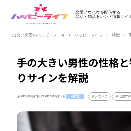
恋愛ノウハウを配信する
恋活・婚活トレンド情報サイ
出会い恋愛のハッピーメール
ハッピーライフ
特徴
手の大きい男性の性格と
りサインを解説
特徴
ノウハウ
女性向
2022年6月7日
2026年3月17日