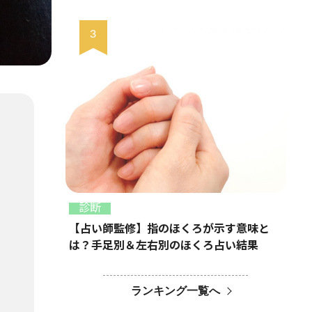
診断
【占い師監修】指のほくろが示す意味と
は？手足別＆左右別のほくろ占い結果
ランキング一覧へ