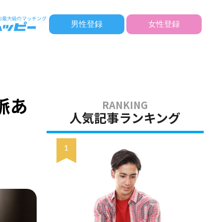
男性登録
女性登録
脈あ
人気記事ランキング