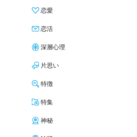
恋愛
恋活
深層心理
片思い
特徴
特集
神秘