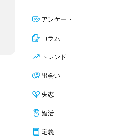
アンケート
コラム
トレンド
出会い
失恋
婚活
定義