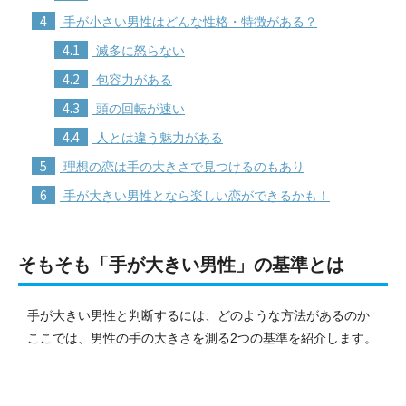
4
手が小さい男性はどんな性格・特徴がある？
4.1
滅多に怒らない
4.2
包容力がある
4.3
頭の回転が速い
4.4
人とは違う魅力がある
5
理想の恋は手の大きさで見つけるのもあり
6
手が大きい男性となら楽しい恋ができるかも！
そもそも「手が大きい男性」の基準とは
手が大きい男性と判断するには、どのような方法があるのか
ここでは、男性の手の大きさを測る2つの基準を紹介します。