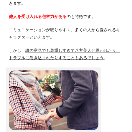
きます。
他人を受け入れる包容力がある
のも特徴です。
コミュニケーションが取りやすく、多くの人から愛されるキ
ャラクターといえます。
しかし、
誰の意見でも尊重しすぎて八方美人と思われたり、
トラブルに巻き込まれたりすることもあるでしょう
。