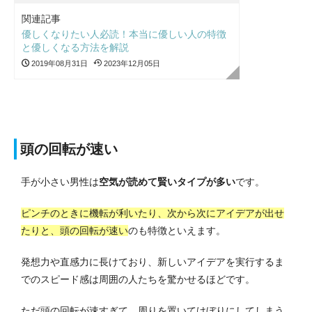
関連記事
優しくなりたい人必読！本当に優しい人の特徴
と優しくなる方法を解説
2019年08月31日
2023年12月05日
頭の回転が速い
手が小さい男性は
空気が読めて賢いタイプが多い
です。
ピンチのときに機転が利いたり、次から次にアイデアが出せ
たりと、頭の回転が速い
のも特徴といえます。
発想力や直感力に長けており、新しいアイデアを実行するま
でのスピード感は周囲の人たちを驚かせるほどです。
ただ頭の回転が速すぎて、周りを置いてけぼりにしてしまう