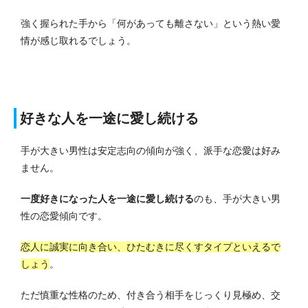
強く握られた手から「何があっても離さない」という熱い愛
情が感じ取れるでしょう。
好きな人を一途に愛し続ける
手が大きい男性は安定志向の傾向が強く、派手な恋愛は好み
ません。
一度好きになった人を一途に愛し続ける
のも、手が大きい男
性の恋愛傾向です。
恋人に誠実に向き合い、ひたむきに尽くすタイプといえるで
しょう
。
ただ慎重な性格のため、付き合う相手をじっくり見極め、交