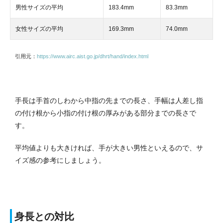
男性サイズの平均
183.4mm
83.3mm
女性サイズの平均
169.3mm
74.0mm
引用元：
https://www.airc.aist.go.jp/dhrt/hand/index.html
手長は手首のしわから中指の先までの長さ、手幅は人差し指
の付け根から小指の付け根の厚みがある部分までの長さで
す。
平均値よりも大きければ、手が大きい男性といえるので、サ
イズ感の参考にしましょう。
身長との対比