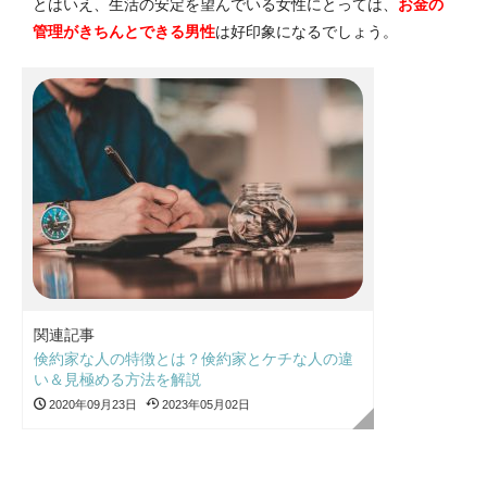
とはいえ、生活の安定を望んでいる女性にとっては、
お金の
管理がきちんとできる男性
は好印象になるでしょう。
関連記事
倹約家な人の特徴とは？倹約家とケチな人の違
い＆見極める方法を解説
2020年09月23日
2023年05月02日