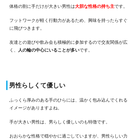
体格の割に手だけが大きい男性は
大胆な性格の持ち主
です。
フットワークが軽く行動力があるため、興味を持ったらすぐ
に飛びつきます。
友達との遊びや飲み会も積極的に参加するので交友関係が広
く、
人の輪の中心にいることが多い
です。
男性らしくて優しい
ふっくら厚みのある手のひらには、温かく包み込んでくれる
イメージがありますよね。
手が大きい男性は、男らしく優しいのも特徴です。
おおらかな性格で穏やかに過ごしていますが、男性らしい力