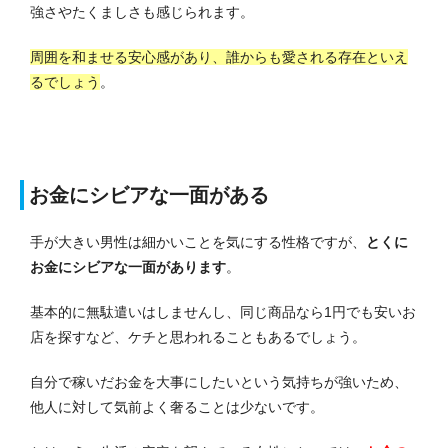
強さやたくましさも感じられます。
周囲を和ませる安心感があり、誰からも愛される存在といえ
るでしょう
。
お金にシビアな一面がある
手が大きい男性は細かいことを気にする性格ですが、
とくに
お金にシビアな一面があります
。
基本的に無駄遣いはしませんし、同じ商品なら1円でも安いお
店を探すなど、ケチと思われることもあるでしょう。
自分で稼いだお金を大事にしたいという気持ちが強いため、
他人に対して気前よく奢ることは少ないです。