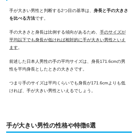
手が大きい男性と判断する2つ目の基準は、
身長と手の大きさ
を比べる方法
です。
手の大きさと身長は比例する傾向があるため、
手のサイズが
平均以下でも身長が低ければ相対的に手が大きい男性といえ
ます
。
前述した日本人男性の手の平均サイズは、身長171.6cmの男
性を平均身長としたときの大きさです。
つまり手のサイズは平均くらいでも身長が171.6cmよりも低
ければ、手が大きい男性といえるでしょう。
手が大きい男性の性格や特徴6選