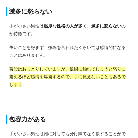
滅多に怒らない
手が小さい男性は
温厚な性格の人が多く、滅多に怒らない
の
が特徴です。
争いごとを好まず、嫌みを言われたくらいでは感情的になる
ことはありません。
普段はおっとりしていますが、逆鱗に触れてしまうと怒りに
震えるほど感情を爆発するので、手に負えないこともあるで
しょう
。
包容力がある
手が小さい男性は誰に対しても分け隔てなく接することがで