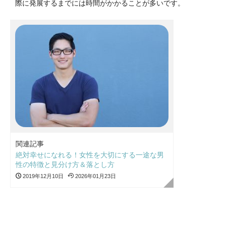
際に発展するまでには時間がかかることが多いです。
関連記事
絶対幸せになれる！女性を大切にする一途な男
性の特徴と見分け方＆落とし方
2019年12月10日
2026年01月23日