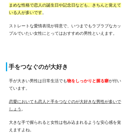
まめな性格で恋人の誕生日や記念日なども、きちんと覚えて
いる人が多いです
。
ストレートな愛情表現が得意で、いつまでもラブラブなカッ
プルでいたい女性にとってはおすすめの男性といえます。
手をつなぐのが大好き
手が大きい男性は日常生活でも
物をしっかりと握る癖
が付い
ています。
恋愛においても恋人と手をつなぐのが大好きな男性が多いで
しょう
。
大きな手で握られると女性は包み込まれるような安心感を覚
えますよね。