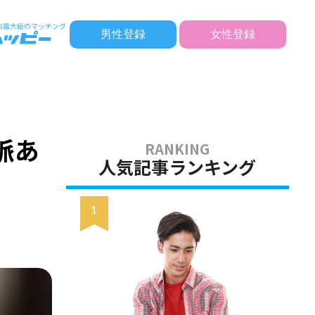
男性登録
女性登録
脈あ
人気記事ランキング