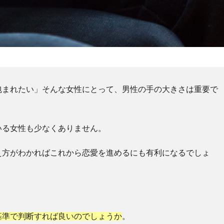
包まれたい」そんな女性にとって、男性の手の大きさは重要で
いる女性も少なくありません。
え方がわかればこれから恋愛を進めるにも有利になるでしょ
基準で判断すれば良いのでしょうか
。