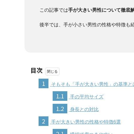
この記事では
手が大きい男性について徹底
後半では、手が小さい男性の性格や特徴も
目次
1
そもそも「手が大きい男性」の基準と
1.1
手の平均サイズ
1.2
身長との対比
2
手が大きい男性の性格や特徴6選
2.1