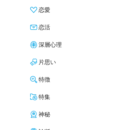
恋愛
恋活
深層心理
片思い
特徴
特集
神秘