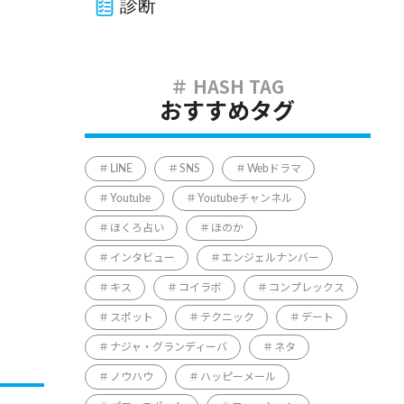
診断
おすすめタグ
LINE
SNS
Webドラマ
Youtube
Youtubeチャンネル
ほくろ占い
ほのか
インタビュー
エンジェルナンバー
キス
コイラボ
コンプレックス
スポット
テクニック
デート
ナジャ・グランディーバ
ネタ
ノウハウ
ハッピーメール