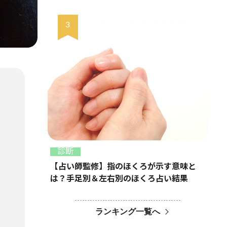
診断
【占い師監修】指のほくろが示す意味と
は？手足別＆左右別のほくろ占い結果
ランキング一覧へ