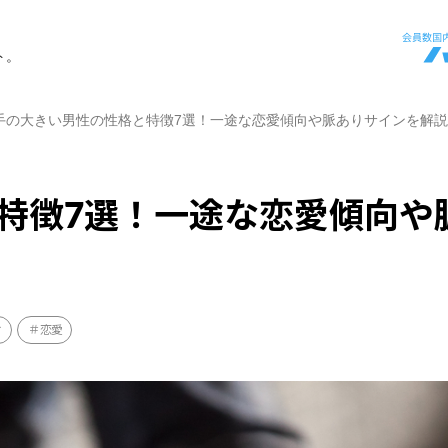
ト。
手の大きい男性の性格と特徴7選！一途な恋愛傾向や脈ありサインを解説
特徴7選！一途な恋愛傾向や
け
恋愛