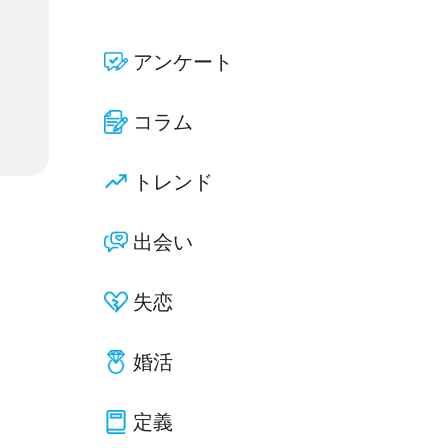
アンケート
コラム
トレンド
出会い
失恋
婚活
定義