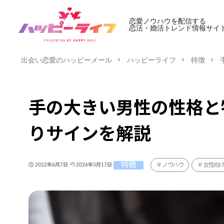
恋愛ノウハウを配信する
恋活・婚活トレンド情報サイ
出会い恋愛のハッピーメール
ハッピーライフ
特徴
手の大きい男性の性格と
りサインを解説
特徴
ノウハウ
女性向
2022年6月7日
2026年3月17日