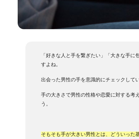
「好きな人と手を繋ぎたい」「大きな手に
すよね。
出会った男性の手を意識的にチェックして
手の大きさで男性の性格や恋愛に対する考
う。
そもそも手が大きい男性とは、どういった