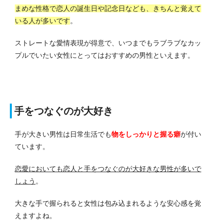
まめな性格で恋人の誕生日や記念日なども、きちんと覚えて
いる人が多いです
。
ストレートな愛情表現が得意で、いつまでもラブラブなカッ
プルでいたい女性にとってはおすすめの男性といえます。
手をつなぐのが大好き
手が大きい男性は日常生活でも
物をしっかりと握る癖
が付い
ています。
恋愛においても恋人と手をつなぐのが大好きな男性が多いで
しょう
。
大きな手で握られると女性は包み込まれるような安心感を覚
えますよね。