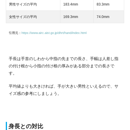
男性サイズの平均
183.4mm
83.3mm
女性サイズの平均
169.3mm
74.0mm
引用元：
https://www.airc.aist.go.jp/dhrt/hand/index.html
手長は手首のしわから中指の先までの長さ、手幅は人差し指
の付け根から小指の付け根の厚みがある部分までの長さで
す。
平均値よりも大きければ、手が大きい男性といえるので、サ
イズ感の参考にしましょう。
身長との対比