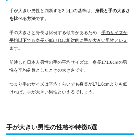
手が大きい男性と判断する2つ目の基準は、
身長と手の大きさ
を比べる方法
です。
手の大きさと身長は比例する傾向があるため、
手のサイズが
平均以下でも身長が低ければ相対的に手が大きい男性といえ
ます
。
前述した日本人男性の手の平均サイズは、身長171.6cmの男
性を平均身長としたときの大きさです。
つまり手のサイズは平均くらいでも身長が171.6cmよりも低
ければ、手が大きい男性といえるでしょう。
手が大きい男性の性格や特徴6選