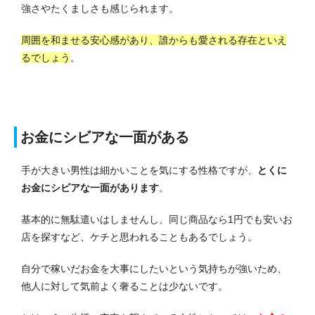
強さやたくましさも感じられます。
周囲を和ませる安心感があり、誰からも愛される存在といえ
るでしょう
。
お金にシビアな一面がある
手が大きい男性は細かいことを気にする性格ですが、
とくに
お金にシビアな一面があります
。
基本的に無駄遣いはしませんし、同じ商品なら1円でも安いお
店を探すなど、ケチと思われることもあるでしょう。
自分で稼いだお金を大事にしたいという気持ちが強いため、
他人に対して気前よく奢ることは少ないです。