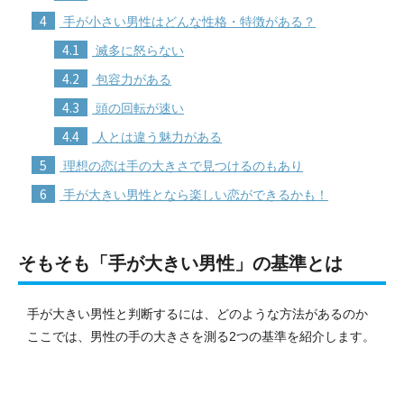
4
手が小さい男性はどんな性格・特徴がある？
4.1
滅多に怒らない
4.2
包容力がある
4.3
頭の回転が速い
4.4
人とは違う魅力がある
5
理想の恋は手の大きさで見つけるのもあり
6
手が大きい男性となら楽しい恋ができるかも！
そもそも「手が大きい男性」の基準とは
手が大きい男性と判断するには、どのような方法があるのか
ここでは、男性の手の大きさを測る2つの基準を紹介します。