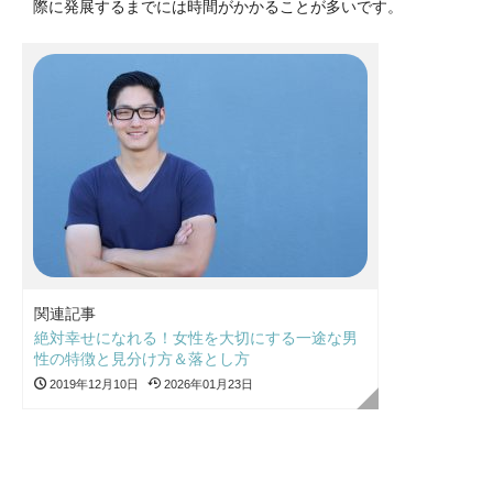
際に発展するまでには時間がかかることが多いです。
関連記事
絶対幸せになれる！女性を大切にする一途な男
性の特徴と見分け方＆落とし方
2019年12月10日
2026年01月23日