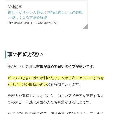
関連記事
優しくなりたい人必読！本当に優しい人の特徴
と優しくなる方法を解説
2019年08月31日
2023年12月05日
頭の回転が速い
手が小さい男性は
空気が読めて賢いタイプが多い
です。
ピンチのときに機転が利いたり、次から次にアイデアが出せ
たりと、頭の回転が速い
のも特徴といえます。
発想力や直感力に長けており、新しいアイデアを実行するま
でのスピード感は周囲の人たちを驚かせるほどです。
ただ頭の回転が速すぎて、周りを置いてけぼりにしてしまう