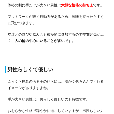
体格の割に手だけが大きい男性は
大胆な性格の持ち主
です。
フットワークが軽く行動力があるため、興味を持ったらすぐ
に飛びつきます。
友達との遊びや飲み会も積極的に参加するので交友関係が広
く、
人の輪の中心にいることが多い
です。
男性らしくて優しい
ふっくら厚みのある手のひらには、温かく包み込んでくれる
イメージがありますよね。
手が大きい男性は、男らしく優しいのも特徴です。
おおらかな性格で穏やかに過ごしていますが、男性らしい力