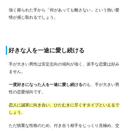
強く握られた手から「何があっても離さない」という熱い愛
情が感じ取れるでしょう。
好きな人を一途に愛し続ける
手が大きい男性は安定志向の傾向が強く、派手な恋愛は好み
ません。
一度好きになった人を一途に愛し続ける
のも、手が大きい男
性の恋愛傾向です。
恋人に誠実に向き合い、ひたむきに尽くすタイプといえるで
しょう
。
ただ慎重な性格のため、付き合う相手をじっくり見極め、交