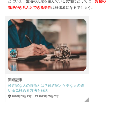
とはいえ、生活の安定を望んでいる女性にとっては、
お金の
管理がきちんとできる男性
は好印象になるでしょう。
関連記事
倹約家な人の特徴とは？倹約家とケチな人の違
い＆見極める方法を解説
2020年09月23日
2023年05月02日