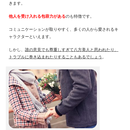
きます。
他人を受け入れる包容力がある
のも特徴です。
コミュニケーションが取りやすく、多くの人から愛されるキ
ャラクターといえます。
しかし、
誰の意見でも尊重しすぎて八方美人と思われたり、
トラブルに巻き込まれたりすることもあるでしょう
。