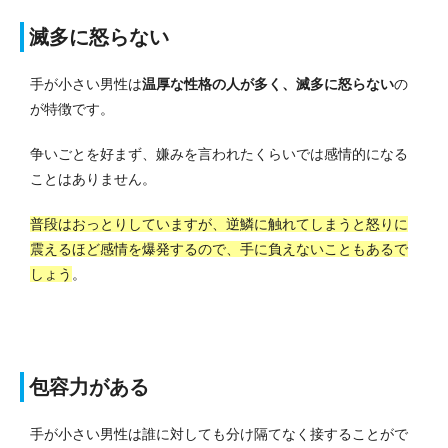
滅多に怒らない
手が小さい男性は
温厚な性格の人が多く、滅多に怒らない
の
が特徴です。
争いごとを好まず、嫌みを言われたくらいでは感情的になる
ことはありません。
普段はおっとりしていますが、逆鱗に触れてしまうと怒りに
震えるほど感情を爆発するので、手に負えないこともあるで
しょう
。
包容力がある
手が小さい男性は誰に対しても分け隔てなく接することがで