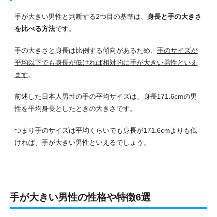
手が大きい男性と判断する2つ目の基準は、
身長と手の大きさ
を比べる方法
です。
手の大きさと身長は比例する傾向があるため、
手のサイズが
平均以下でも身長が低ければ相対的に手が大きい男性といえ
ます
。
前述した日本人男性の手の平均サイズは、身長171.6cmの男
性を平均身長としたときの大きさです。
つまり手のサイズは平均くらいでも身長が171.6cmよりも低
ければ、手が大きい男性といえるでしょう。
手が大きい男性の性格や特徴6選