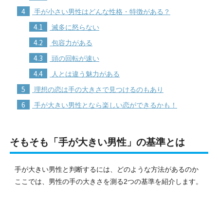
4
手が小さい男性はどんな性格・特徴がある？
4.1
滅多に怒らない
4.2
包容力がある
4.3
頭の回転が速い
4.4
人とは違う魅力がある
5
理想の恋は手の大きさで見つけるのもあり
6
手が大きい男性となら楽しい恋ができるかも！
そもそも「手が大きい男性」の基準とは
手が大きい男性と判断するには、どのような方法があるのか
ここでは、男性の手の大きさを測る2つの基準を紹介します。