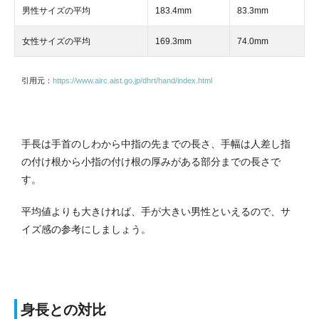
男性サイズの平均
183.4mm
83.3mm
女性サイズの平均
169.3mm
74.0mm
引用元：
https://www.airc.aist.go.jp/dhrt/hand/index.html
手長は手首のしわから中指の先までの長さ、手幅は人差し指
の付け根から小指の付け根の厚みがある部分までの長さで
す。
平均値よりも大きければ、手が大きい男性といえるので、サ
イズ感の参考にしましょう。
身長との対比