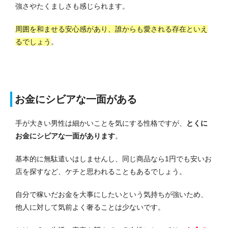
強さやたくましさも感じられます。
周囲を和ませる安心感があり、誰からも愛される存在といえ
るでしょう
。
お金にシビアな一面がある
手が大きい男性は細かいことを気にする性格ですが、
とくに
お金にシビアな一面があります
。
基本的に無駄遣いはしませんし、同じ商品なら1円でも安いお
店を探すなど、ケチと思われることもあるでしょう。
自分で稼いだお金を大事にしたいという気持ちが強いため、
他人に対して気前よく奢ることは少ないです。