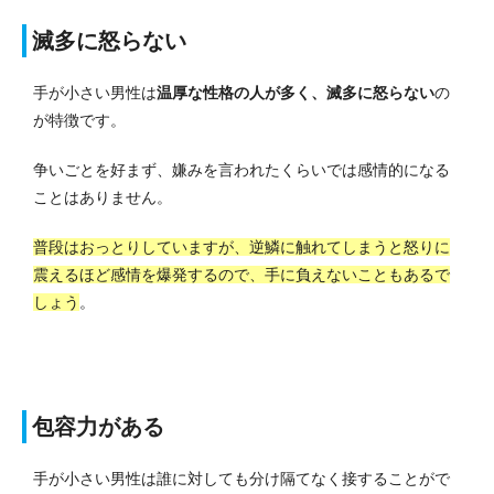
滅多に怒らない
手が小さい男性は
温厚な性格の人が多く、滅多に怒らない
の
が特徴です。
争いごとを好まず、嫌みを言われたくらいでは感情的になる
ことはありません。
普段はおっとりしていますが、逆鱗に触れてしまうと怒りに
震えるほど感情を爆発するので、手に負えないこともあるで
しょう
。
包容力がある
手が小さい男性は誰に対しても分け隔てなく接することがで