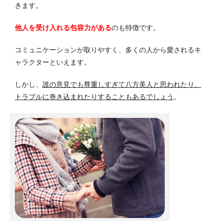
きます。
他人を受け入れる包容力がある
のも特徴です。
コミュニケーションが取りやすく、多くの人から愛されるキ
ャラクターといえます。
しかし、
誰の意見でも尊重しすぎて八方美人と思われたり、
トラブルに巻き込まれたりすることもあるでしょう
。