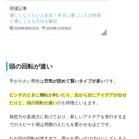
関連記事
優しくなりたい人必読！本当に優しい人の特徴
と優しくなる方法を解説
2019年08月31日
2023年12月05日
頭の回転が速い
手が小さい男性は
空気が読めて賢いタイプが多い
です。
ピンチのときに機転が利いたり、次から次にアイデアが出せ
たりと、頭の回転が速い
のも特徴といえます。
発想力や直感力に長けており、新しいアイデアを実行するま
でのスピード感は周囲の人たちを驚かせるほどです。
ただ頭の回転が速すぎて、周りを置いてけぼりにしてしまう