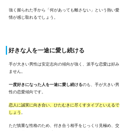
強く握られた手から「何があっても離さない」という熱い愛
情が感じ取れるでしょう。
好きな人を一途に愛し続ける
手が大きい男性は安定志向の傾向が強く、派手な恋愛は好み
ません。
一度好きになった人を一途に愛し続ける
のも、手が大きい男
性の恋愛傾向です。
恋人に誠実に向き合い、ひたむきに尽くすタイプといえるで
しょう
。
ただ慎重な性格のため、付き合う相手をじっくり見極め、交