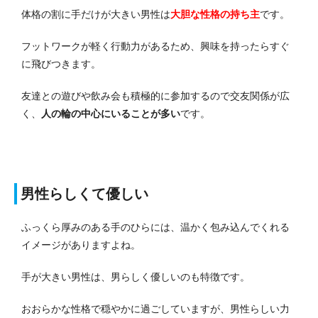
体格の割に手だけが大きい男性は
大胆な性格の持ち主
です。
フットワークが軽く行動力があるため、興味を持ったらすぐ
に飛びつきます。
友達との遊びや飲み会も積極的に参加するので交友関係が広
く、
人の輪の中心にいることが多い
です。
男性らしくて優しい
ふっくら厚みのある手のひらには、温かく包み込んでくれる
イメージがありますよね。
手が大きい男性は、男らしく優しいのも特徴です。
おおらかな性格で穏やかに過ごしていますが、男性らしい力