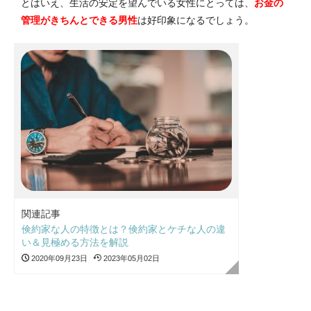
とはいえ、生活の安定を望んでいる女性にとっては、
お金の
管理がきちんとできる男性
は好印象になるでしょう。
関連記事
倹約家な人の特徴とは？倹約家とケチな人の違
い＆見極める方法を解説
2020年09月23日
2023年05月02日