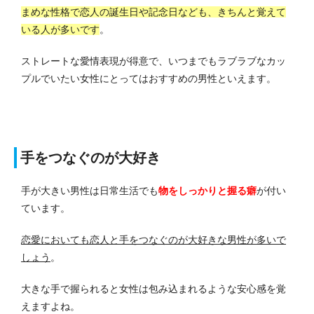
まめな性格で恋人の誕生日や記念日なども、きちんと覚えて
いる人が多いです
。
ストレートな愛情表現が得意で、いつまでもラブラブなカッ
プルでいたい女性にとってはおすすめの男性といえます。
手をつなぐのが大好き
手が大きい男性は日常生活でも
物をしっかりと握る癖
が付い
ています。
恋愛においても恋人と手をつなぐのが大好きな男性が多いで
しょう
。
大きな手で握られると女性は包み込まれるような安心感を覚
えますよね。