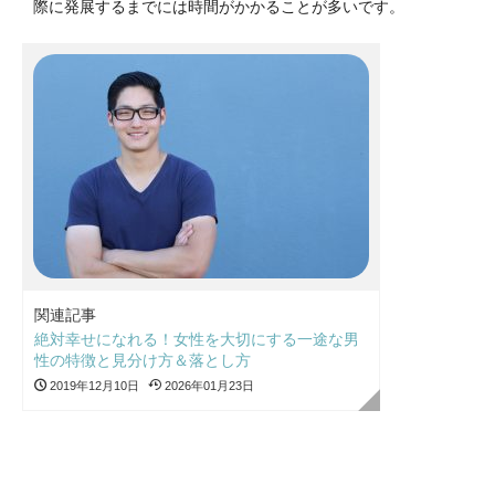
際に発展するまでには時間がかかることが多いです。
関連記事
絶対幸せになれる！女性を大切にする一途な男
性の特徴と見分け方＆落とし方
2019年12月10日
2026年01月23日