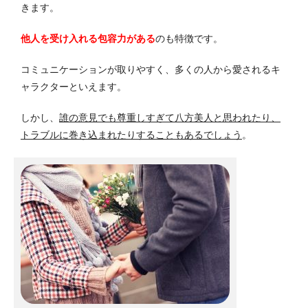
きます。
他人を受け入れる包容力がある
のも特徴です。
コミュニケーションが取りやすく、多くの人から愛されるキ
ャラクターといえます。
しかし、
誰の意見でも尊重しすぎて八方美人と思われたり、
トラブルに巻き込まれたりすることもあるでしょう
。