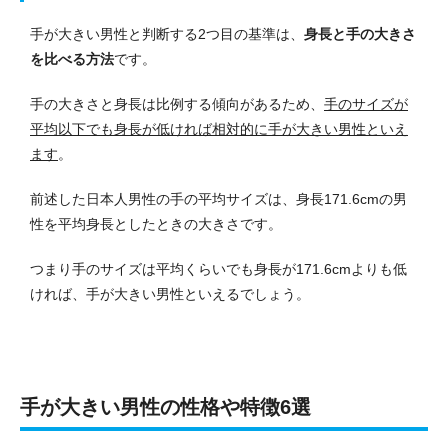
手が大きい男性と判断する2つ目の基準は、
身長と手の大きさ
を比べる方法
です。
手の大きさと身長は比例する傾向があるため、
手のサイズが
平均以下でも身長が低ければ相対的に手が大きい男性といえ
ます
。
前述した日本人男性の手の平均サイズは、身長171.6cmの男
性を平均身長としたときの大きさです。
つまり手のサイズは平均くらいでも身長が171.6cmよりも低
ければ、手が大きい男性といえるでしょう。
手が大きい男性の性格や特徴6選