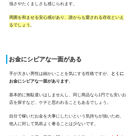
強さやたくましさも感じられます。
周囲を和ませる安心感があり、誰からも愛される存在といえ
るでしょう
。
お金にシビアな一面がある
手が大きい男性は細かいことを気にする性格ですが、
とくに
お金にシビアな一面があります
。
基本的に無駄遣いはしませんし、同じ商品なら1円でも安いお
店を探すなど、ケチと思われることもあるでしょう。
自分で稼いだお金を大事にしたいという気持ちが強いため、
他人に対して気前よく奢ることは少ないです。