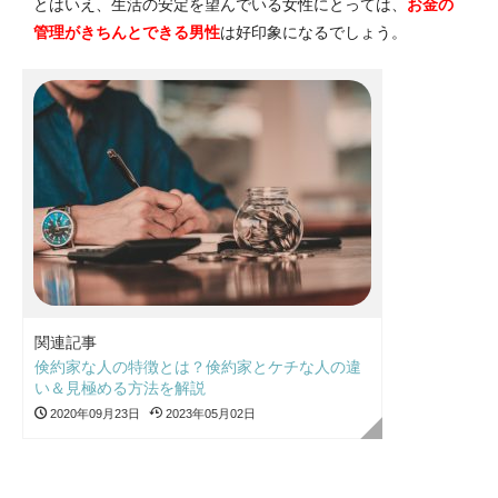
とはいえ、生活の安定を望んでいる女性にとっては、
お金の
管理がきちんとできる男性
は好印象になるでしょう。
関連記事
倹約家な人の特徴とは？倹約家とケチな人の違
い＆見極める方法を解説
2020年09月23日
2023年05月02日