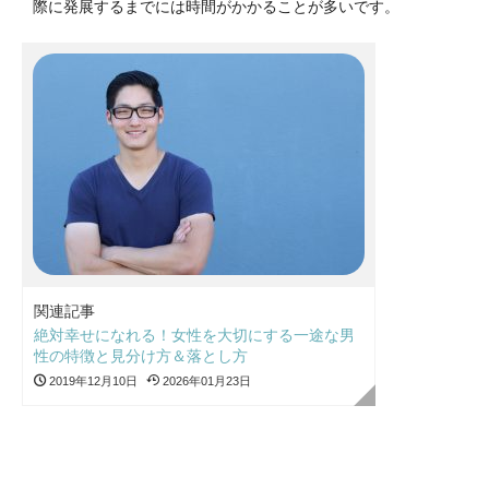
際に発展するまでには時間がかかることが多いです。
関連記事
絶対幸せになれる！女性を大切にする一途な男
性の特徴と見分け方＆落とし方
2019年12月10日
2026年01月23日