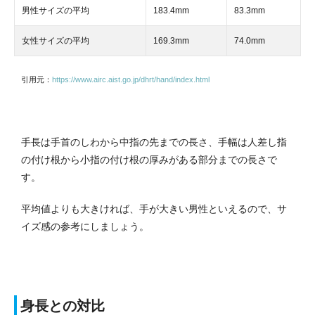
男性サイズの平均
183.4mm
83.3mm
女性サイズの平均
169.3mm
74.0mm
引用元：
https://www.airc.aist.go.jp/dhrt/hand/index.html
手長は手首のしわから中指の先までの長さ、手幅は人差し指
の付け根から小指の付け根の厚みがある部分までの長さで
す。
平均値よりも大きければ、手が大きい男性といえるので、サ
イズ感の参考にしましょう。
身長との対比