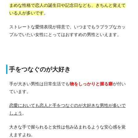
まめな性格で恋人の誕生日や記念日なども、きちんと覚えて
いる人が多いです
。
ストレートな愛情表現が得意で、いつまでもラブラブなカッ
プルでいたい女性にとってはおすすめの男性といえます。
手をつなぐのが大好き
手が大きい男性は日常生活でも
物をしっかりと握る癖
が付い
ています。
恋愛においても恋人と手をつなぐのが大好きな男性が多いで
しょう
。
大きな手で握られると女性は包み込まれるような安心感を覚
えますよね。