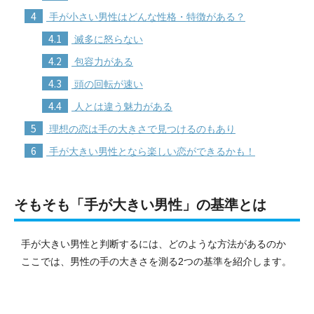
4
手が小さい男性はどんな性格・特徴がある？
4.1
滅多に怒らない
4.2
包容力がある
4.3
頭の回転が速い
4.4
人とは違う魅力がある
5
理想の恋は手の大きさで見つけるのもあり
6
手が大きい男性となら楽しい恋ができるかも！
そもそも「手が大きい男性」の基準とは
手が大きい男性と判断するには、どのような方法があるのか
ここでは、男性の手の大きさを測る2つの基準を紹介します。