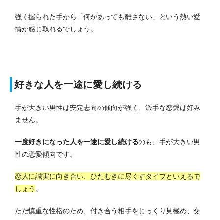
強く握られた手から「何があっても離さない」という熱い愛
情が感じ取れるでしょう。
好きな人を一途に愛し続ける
手が大きい男性は安定志向の傾向が強く、派手な恋愛は好み
ません。
一度好きになった人を一途に愛し続ける
のも、手が大きい男
性の恋愛傾向です。
恋人に誠実に向き合い、ひたむきに尽くすタイプといえるで
しょう
。
ただ慎重な性格のため、付き合う相手をじっくり見極め、交