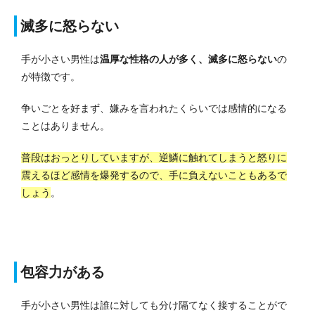
滅多に怒らない
手が小さい男性は
温厚な性格の人が多く、滅多に怒らない
の
が特徴です。
争いごとを好まず、嫌みを言われたくらいでは感情的になる
ことはありません。
普段はおっとりしていますが、逆鱗に触れてしまうと怒りに
震えるほど感情を爆発するので、手に負えないこともあるで
しょう
。
包容力がある
手が小さい男性は誰に対しても分け隔てなく接することがで