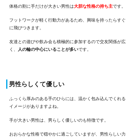
体格の割に手だけが大きい男性は
大胆な性格の持ち主
です。
フットワークが軽く行動力があるため、興味を持ったらすぐ
に飛びつきます。
友達との遊びや飲み会も積極的に参加するので交友関係が広
く、
人の輪の中心にいることが多い
です。
男性らしくて優しい
ふっくら厚みのある手のひらには、温かく包み込んでくれる
イメージがありますよね。
手が大きい男性は、男らしく優しいのも特徴です。
おおらかな性格で穏やかに過ごしていますが、男性らしい力