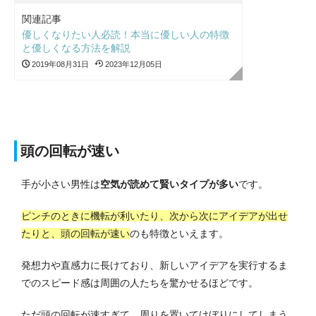
関連記事
優しくなりたい人必読！本当に優しい人の特徴
と優しくなる方法を解説
2019年08月31日
2023年12月05日
頭の回転が速い
手が小さい男性は
空気が読めて賢いタイプが多い
です。
ピンチのときに機転が利いたり、次から次にアイデアが出せ
たりと、頭の回転が速い
のも特徴といえます。
発想力や直感力に長けており、新しいアイデアを実行するま
でのスピード感は周囲の人たちを驚かせるほどです。
ただ頭の回転が速すぎて、周りを置いてけぼりにしてしまう