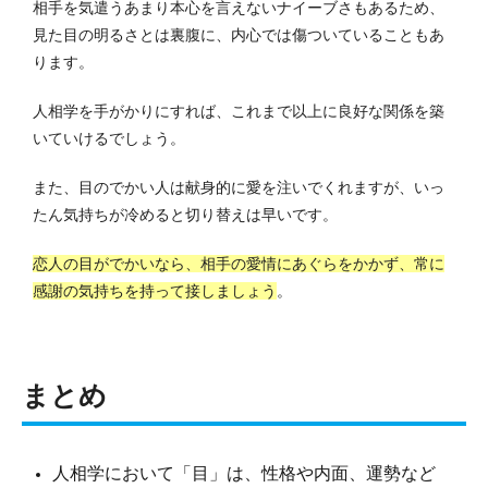
相手を気遣うあまり本心を言えないナイーブさもあるため、
見た目の明るさとは裏腹に、内心では傷ついていることもあ
ります。
人相学を手がかりにすれば、これまで以上に良好な関係を築
いていけるでしょう。
また、目のでかい人は献身的に愛を注いでくれますが、いっ
たん気持ちが冷めると切り替えは早いです。
恋人の目がでかいなら、相手の愛情にあぐらをかかず、常に
感謝の気持ちを持って接しましょう
。
まとめ
人相学において「目」は、性格や内面、運勢など