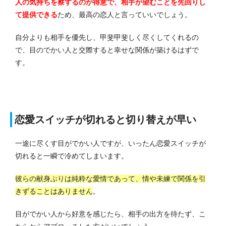
人の気持ちを察するのが得意で、相手が望むことを先回りし
て提供できる
ため、最高の恋人と言っていいでしょう。
自分よりも相手を優先し、甲斐甲斐しく尽くしてくれるの
で、目のでかい人と交際すると幸せな関係が築けるはずで
す。
恋愛スイッチが切れると切り替えが早い
一途に尽くす目がでかい人ですが、いったん恋愛スイッチが
切れると一瞬で冷めてしまいます。
彼らの献身ぶりは純粋な愛情であって、情や未練で関係を引
きずることはありません
。
目がでかい人から好意を感じたら、相手の出方を待たず、こ