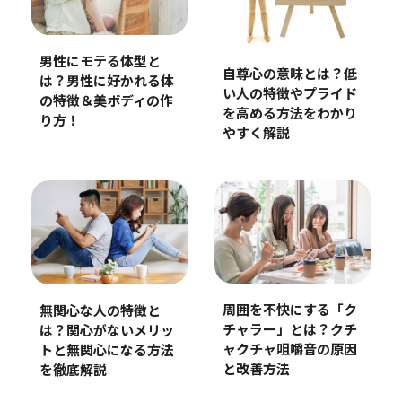
男性にモテる体型と
自尊心の意味とは？低
は？男性に好かれる体
い人の特徴やプライド
の特徴＆美ボディの作
を高める方法をわかり
り方！
やすく解説
周囲を不快にする「ク
無関心な人の特徴と
チャラー」とは？クチ
は？関心がないメリッ
ャクチャ咀嚼音の原因
トと無関心になる方法
と改善方法
を徹底解説