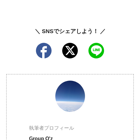
＼ SNSでシェアしよう！ ／
執筆者プロフィール
Group O'z