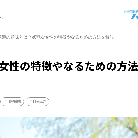
ト。
妖艶の意味とは？妖艶な女性の特徴やなるための方法を解説！
女性の特徴やなるための方
用語解説
自分磨き