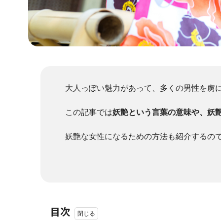
大人っぽい魅力があって、多くの男性を虜
この記事では
妖艶という言葉の意味や、妖
妖艶な女性になるための方法も紹介するの
目次