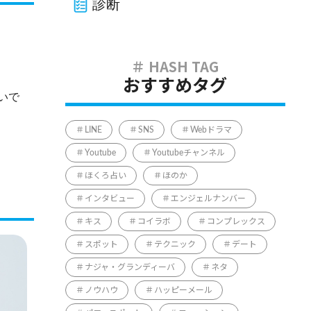
診断
おすすめタグ
いで
LINE
SNS
Webドラマ
Youtube
Youtubeチャンネル
ほくろ占い
ほのか
インタビュー
エンジェルナンバー
キス
コイラボ
コンプレックス
スポット
テクニック
デート
ナジャ・グランディーバ
ネタ
ノウハウ
ハッピーメール