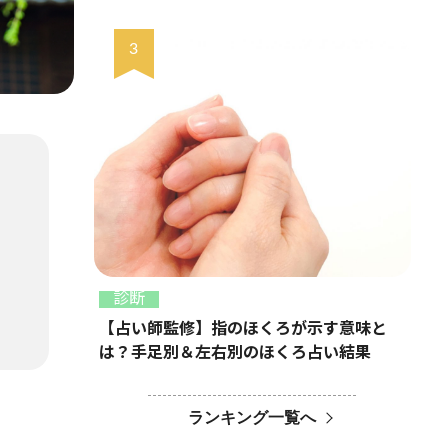
診断
【占い師監修】指のほくろが示す意味と
は？手足別＆左右別のほくろ占い結果
ランキング一覧へ