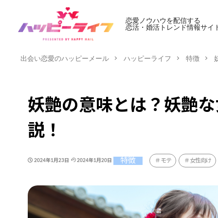
恋愛ノウハウを配信する
恋活・婚活トレンド情報サイ
出会い恋愛のハッピーメール
ハッピーライフ
特徴
妖艶の意味とは？妖艶な
説！
特徴
モテ
女性向け
2024年1月23日
2024年1月20日