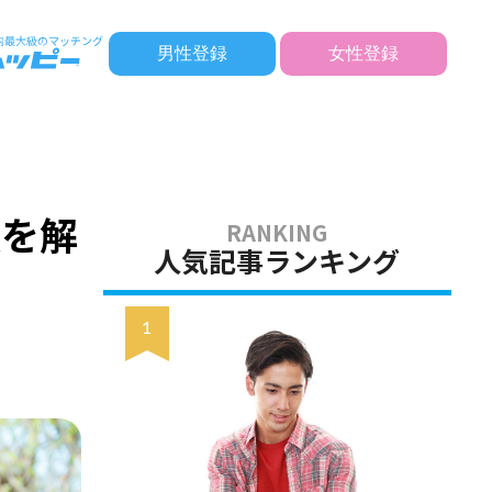
男性登録
女性登録
法を解
人気記事ランキング