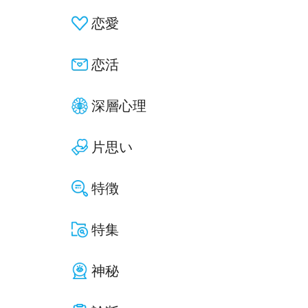
恋愛
恋活
深層心理
片思い
特徴
特集
神秘