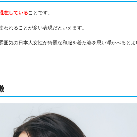
混在している
ことです。
使われることが多い表現だといえます。
雰囲気の日本人女性が綺麗な和服を着た姿を思い浮かべるとよ
徴