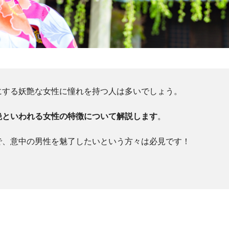
にする妖艶な女性に憧れを持つ人は多いでしょう。
艶といわれる女性の特徴について解説します
。
で、意中の男性を魅了したいという方々は必見です！