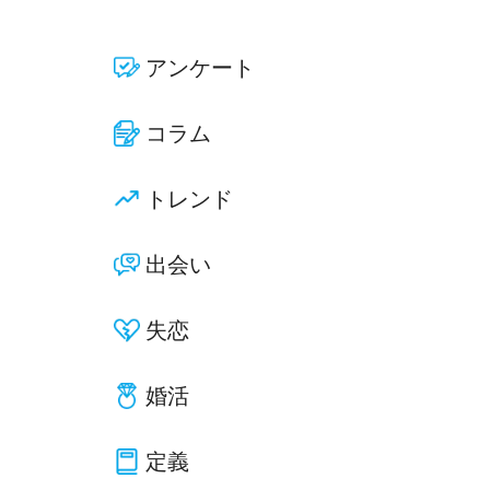
アンケート
コラム
トレンド
出会い
失恋
婚活
定義