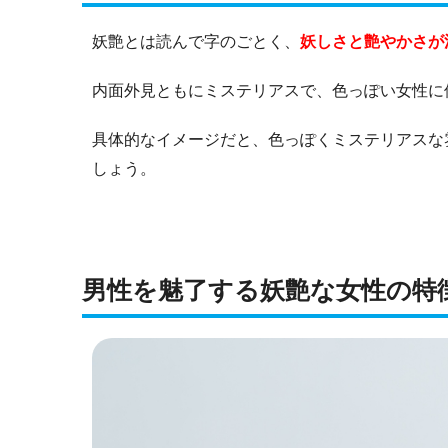
妖艶とは読んで字のごとく、
妖しさと艶やかさが
内面外見ともにミステリアスで、色っぽい女性に
具体的なイメージだと、色っぽくミステリアスな
しょう。
男性を魅了する妖艶な女性の特