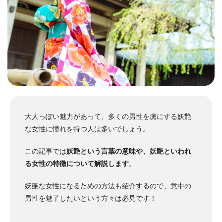
大人っぽい魅力があって、多くの男性を虜にする妖艶
な女性に憧れを持つ人は多いでしょう。
この記事では
妖艶という言葉の意味や、妖艶といわれ
る女性の特徴について解説します
。
妖艶な女性になるための方法も紹介するので、意中の
男性を魅了したいという方々は必見です！