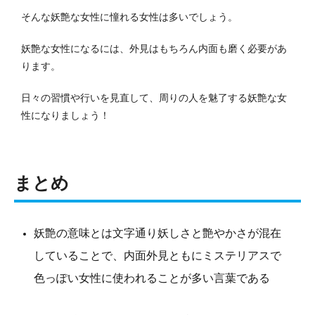
そんな妖艶な女性に憧れる女性は多いでしょう。
妖艶な女性になるには、外見はもちろん内面も磨く必要があ
ります。
日々の習慣や行いを見直して、周りの人を魅了する妖艶な女
性になりましょう！
まとめ
妖艶の意味とは文字通り妖しさと艶やかさが混在
していることで、内面外見ともにミステリアスで
色っぽい女性に使われることが多い言葉である