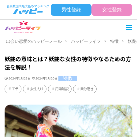
男性登録
女性登録
出会い恋愛のハッピーメール
ハッピーライフ
特徴
妖艶
妖艶の意味とは？妖艶な女性の特徴やなるための方
法を解説！
特徴
2024年1月23日
2024年1月20日
モテ
女性向け
用語解説
自分磨き