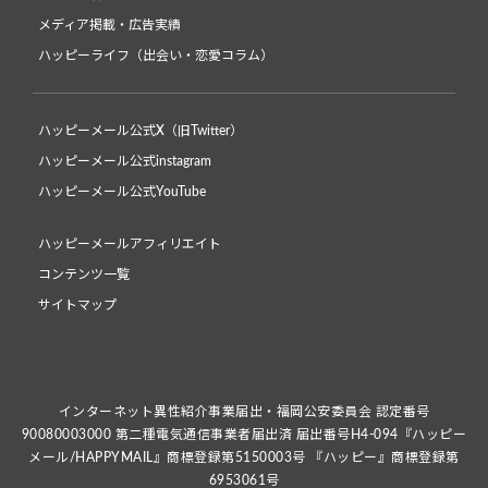
メディア掲載・広告実績
ハッピーライフ（出会い・恋愛コラム）
ハッピーメール公式X（旧Twitter）
ハッピーメール公式instagram
ハッピーメール公式YouTube
ハッピーメールアフィリエイト
コンテンツ一覧
サイトマップ
インターネット異性紹介事業届出・福岡公安委員会 認定番号
90080003000 第二種電気通信事業者届出済 届出番号H4-094『ハッピー
メール/HAPPYMAIL』商標登録第5150003号 『ハッピー』商標登録第
6953061号