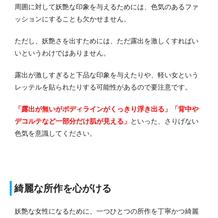
周囲に対して妖艶な印象を与えるためには、色気のあるファ
ッションにすることも欠かせません。
ただし、妖艶さを出すためには、ただ露出を激しくすればい
いというわけではありません。
露出が激しすぎると下品な印象を与えたりや、軽い女という
レッテルを貼られたりする可能性があるので要注意です。
「露出が無いがボディラインがくっきり浮き出る」「背中や
デコルテなど一部分だけ肌が見える」
といった、さりげない
色気を意識してください。
綺麗な所作を心がける
妖艶な女性になるために、一つひとつの所作を丁寧かつ綺麗