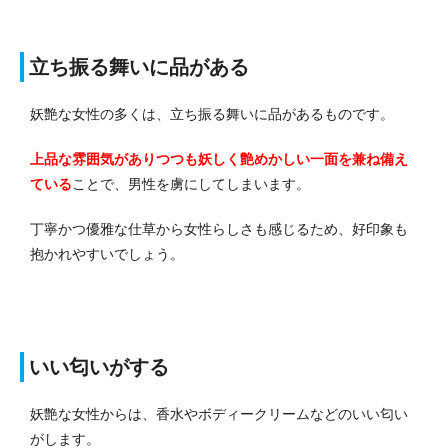
立ち振る舞いに品がある
妖艶な女性の多くは、立ち振る舞いに品があるものです。
上品な雰囲気がありつつも妖しく艶めかしい一面を兼ね備え
ている
ことで、男性を虜にしてしまいます。
丁寧かつ優雅な仕草から女性らしさも感じるため、好印象も
抱かれやすいでしょう。
いい匂いがする
妖艶な女性からは、香水やボディークリームなどのいい匂い
がします。