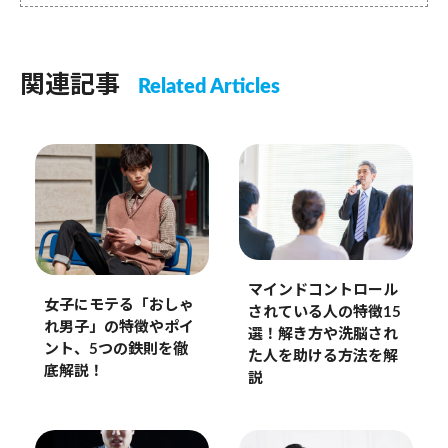
関連記事
Related Articles
マインドコントロール
女子にモテる「おしゃ
されている人の特徴15
れ男子」の特徴やポイ
選！解き方や洗脳され
ント、5つの鉄則を徹
た人を助ける方法を解
底解説！
説