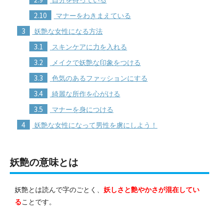
2.10
マナーをわきまえている
3
妖艶な女性になる方法
3.1
スキンケアに力を入れる
3.2
メイクで妖艶な印象をつける
3.3
色気のあるファッションにする
3.4
綺麗な所作を心がける
3.5
マナーを身につける
4
妖艶な女性になって男性を虜にしよう！
妖艶の意味とは
妖艶とは読んで字のごとく、
妖しさと艶やかさが混在してい
る
ことです。