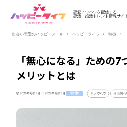
恋愛ノウハウを配信する
恋活・婚活トレンド情報サイ
出会い恋愛のハッピーメール
ハッピーライフ
特徴
「無心になる」ための7
メリットとは
特徴
ノウハウ
深層心
2020年9月15日
2026年1月23日