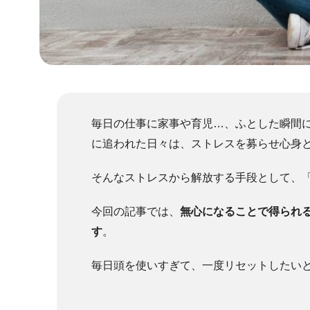
毎日の仕事に家事や育児…、ふとした瞬間
に追われた日々は、ストレスを募らせ心身
そんなストレスから解放する手段として、
今回の記事では、
無心になることで得られ
す
。
毎日頭を使いすぎて、一度リセットしたい