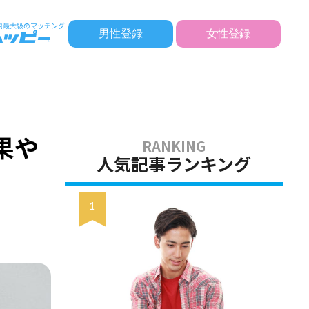
男性登録
女性登録
果や
人気記事ランキング