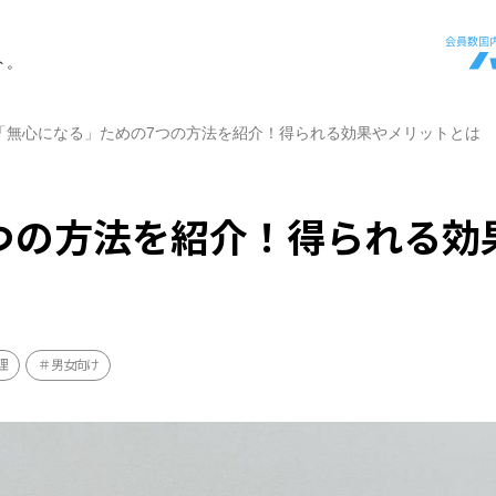
ト。
「無心になる」ための7つの方法を紹介！得られる効果やメリットとは
つの方法を紹介！得られる効
理
男女向け