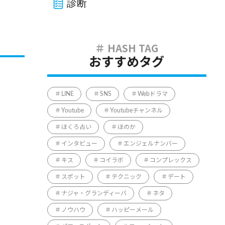
診断
おすすめタグ
LINE
SNS
Webドラマ
Youtube
Youtubeチャンネル
ほくろ占い
ほのか
インタビュー
エンジェルナンバー
キス
コイラボ
コンプレックス
スポット
テクニック
デート
ナジャ・グランディーバ
ネタ
ノウハウ
ハッピーメール