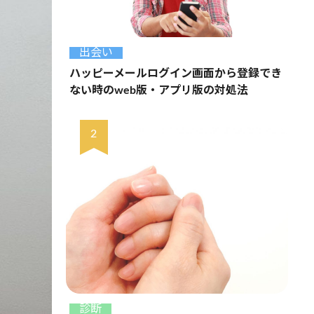
出会い
ハッピーメールログイン画面から登録でき
ない時のweb版・アプリ版の対処法
診断