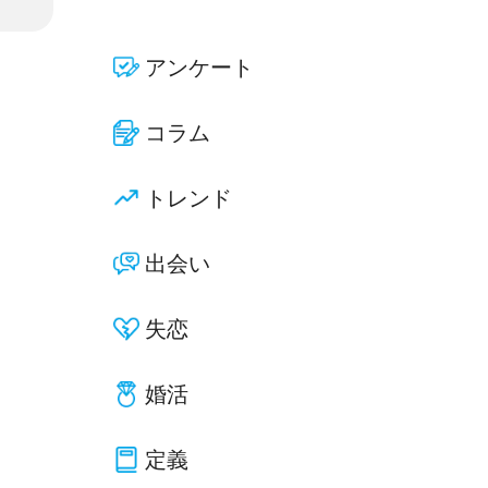
アンケート
コラム
トレンド
出会い
失恋
婚活
定義