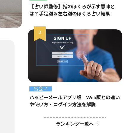
【占い師監修】指のほくろが示す意味と
は？手足別＆左右別のほくろ占い結果
出会い
ハッピーメールアプリ版｜Web版との違い
や使い方・ログイン方法を解説
ランキング一覧へ