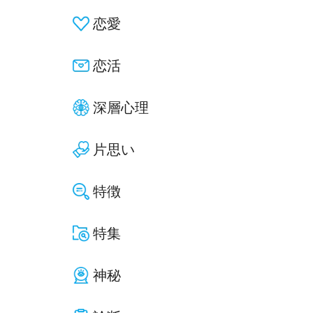
恋愛
恋活
深層心理
片思い
特徴
特集
神秘