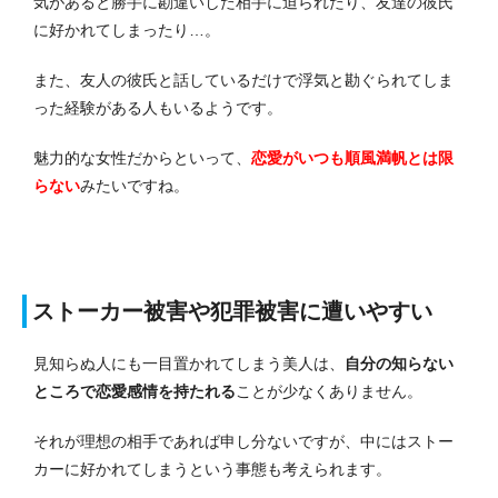
気があると勝手に勘違いした相手に迫られたり、友達の彼氏
に好かれてしまったり…。
また、友人の彼氏と話しているだけで浮気と勘ぐられてしま
った経験がある人もいるようです。
魅力的な女性だからといって、
恋愛がいつも順風満帆とは限
らない
みたいですね。
ストーカー被害や犯罪被害に遭いやすい
見知らぬ人にも一目置かれてしまう美人は、
自分の知らない
ところで恋愛感情を持たれる
ことが少なくありません。
それが理想の相手であれば申し分ないですが、中にはストー
カーに好かれてしまうという事態も考えられます。