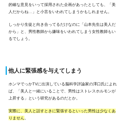
的確な意見をいって採用された企画があったとしても、「美
人だからね…」と小言をいわれてしまうかもしれません。
しっかり生徒と向き合ってるだけなのに「山本先生は美人だ
から」と、男性教師から嫌味をいわれてしまう女性教師もい
るでしょう。
他人に緊張感を与えてしまう
ホンマでっかTVに出演している脳科学評論家の澤口氏によれ
ば、「美人と一緒にいることで、男性はストレスホルモンが
上昇する」という研究があるのだとか。
実際に、美人と話すときに緊張するといった男性は少なくあ
りません
。