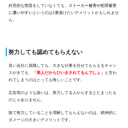
好意的な態度をしていなくても、
ストーカー被害や犯罪被害
に遭いやすい
というのは1番避けたいデメリットかもしれませ
ん。
努力しても認めてもらえない
良い会社に就職しても、大きな仕事を任せてもらえるチャン
スがきても、
「美人だからひいきされてるんでしょ」
と言わ
れてしまうのはとっても悔しいことです。
広告塔のような扱いは、努力してる人からするとたまったも
のじゃありません。
陰で努力していることを理解してもらえないのは、精神的に
ダメージの大きいデメリットです。