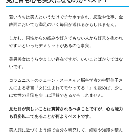
見た目も心も美人になるのがベスト！
若いうちは美人というだけでチヤホヤされ、恋愛や仕事、金
銭面においても満足のいく毎日が送れるかもしれません。
しかし、同性からの妬みや好きでもない人から好意を抱かれ
やすいといったデメリットがあるのも事実。
美男美女はうらやましい存在ですが、いいことばかりではな
いです。
コラムニストのジェーン・スーさんと脳科学者の中野信子さ
んによる著書『女に生まれてモヤってる！』を読めば、少し
は女性の苦悩を少しは理解できるかもしれません。
見た目が美しいことは賞賛されるべきことですが、心も能力
も容姿以上であることが何よりベストです
。
美人顔に近づくよう鏡で自分を研究して、経験や知識を積ん