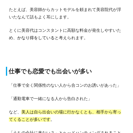
たとえば、美容師からカットモデルを頼まれて美容院代が浮
いたなんて話もよく耳にします。
とくに美容代はコンスタントに高額な料金が発生しやすいた
め、
かなり得をしている
と考えられます。
仕事でも恋愛でも出会いが多い
「仕事で全く関係性のない人から合コンのお誘いがあった」
「通勤電車で一緒になる人から告白された」
など、
美人は自ら出会いの場に行かなくとも、相手から寄っ
てくることが多いです
。
「うちの会社に来ない？」とヘッドハンティングされること