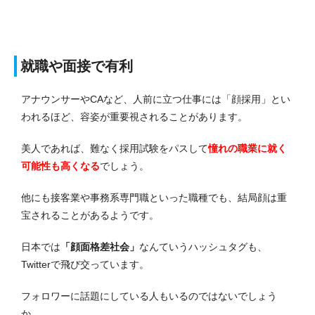
就職や面接で有利
アナウンサーやCAなど、人前に立つ仕事には「顔採用」とい
われるほど、容姿が重要視されることがあります。
美人であれば、難なく採用試験をパスして
憧れの職業に就く
可能性も高くなる
でしょう。
他にも接客業や事務系専門職といった職種でも、結局顔は重
宝されることがあるようです。
日本では
「顔面格差社会」
なんていうハッシュタグも、
Twitterで飛び交っています。
フォロワーに話題にしている人もいるのではないでしょう
か。