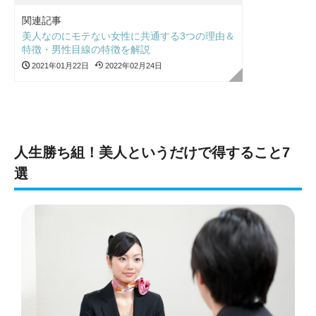
関連記事
美人なのにモテない女性に共通する3つの理由＆
特徴・男性目線の特徴を解説
2021年01月22日
2022年02月24日
人生勝ち組！美人というだけで得すること7
選