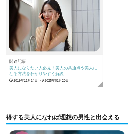
関連記事
美人になりたい人必見！美人の共通点や美人に
なる方法をわかりやすく解説
2019年11月14日
2025年01月20日
得する美人になれば理想の男性と出会える