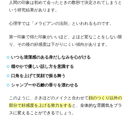
人間の印象は初めて会ったときの数秒で決定されてしまうと
いう研究結果があります。
心理学では「メラビアンの法則」といわれるものです。
第一印象で得た印象がいいほど、よほど変なことをしない限
り、その後の好感度は下がりにくい傾向があります。
いつも清潔感のある身だしなみを心がける
穏やかで優しい話し方を意識する
口角を上げて笑顔で振る舞う
シャンプーや石鹸の香りを漂わせる
このように、さきほどのメイクと合わせて
顔のつくり以外の
部分で好感度を上げる努力をする
と、
全体的な雰囲気をプラ
スに変えることができる
でしょう。