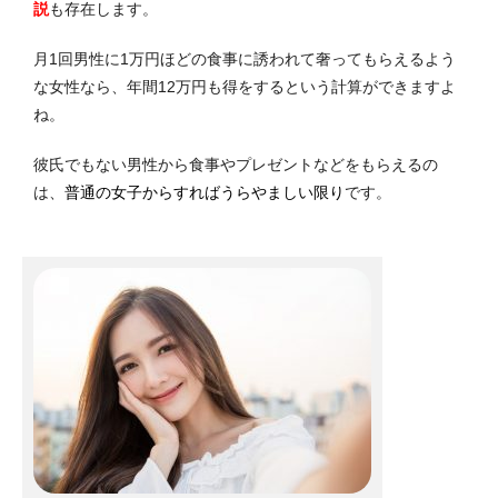
説
も存在します。
月1回男性に1万円ほどの食事に誘われて奢ってもらえるよう
な女性なら、年間12万円も得をするという計算ができますよ
ね。
彼氏でもない男性から食事やプレゼントなどをもらえるの
は、
普通の女子からすればうらやましい限り
です。