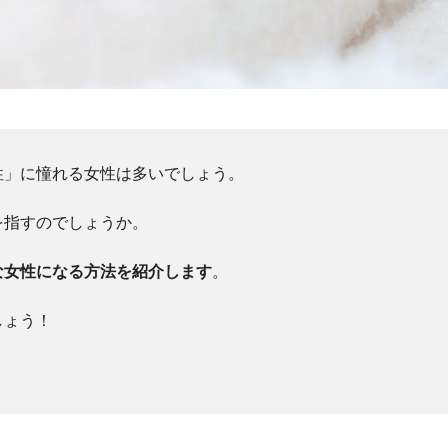
性」に憧れる女性は多いでしょう。
を指すのでしょうか。
な女性になる方法を紹介します
。
しょう！