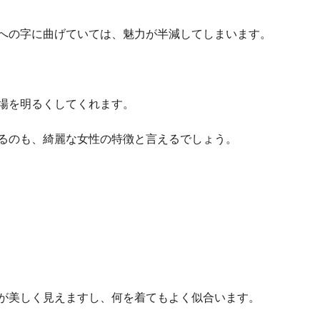
への字に曲げていては、魅力が半減してしまいます。
場を明るくしてくれます。
るのも、綺麗な女性の特徴と言えるでしょう。
が美しく見えますし、何を着てもよく似合います。