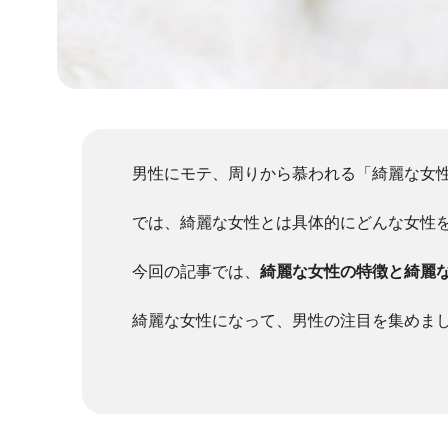
男性にモテ、周りから慕われる「綺麗な女
では、綺麗な女性とは具体的にどんな女性
今回の記事では、
綺麗な女性の特徴と綺麗
綺麗な女性になって、男性の注目を集めま