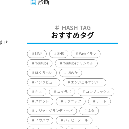
診断
おすすめタグ
ませ
LINE
SNS
Webドラマ
Youtube
Youtubeチャンネル
ほくろ占い
ほのか
インタビュー
エンジェルナンバー
キス
コイラボ
コンプレックス
スポット
テクニック
デート
ナジャ・グランディーバ
ネタ
ノウハウ
ハッピーメール